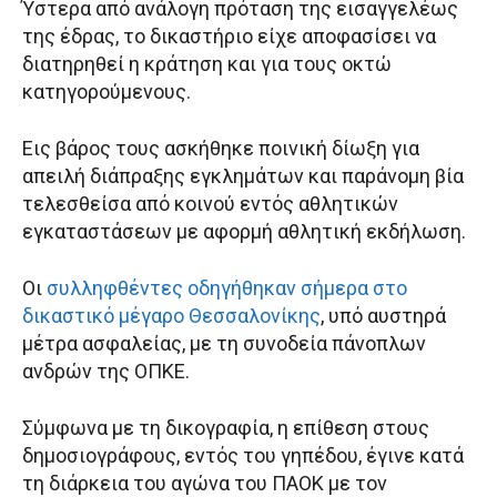
Ύστερα από ανάλογη πρόταση της εισαγγελέως
της έδρας, το δικαστήριο είχε αποφασίσει να
διατηρηθεί η κράτηση και για τους οκτώ
κατηγορούμενους.
Εις βάρος τους ασκήθηκε ποινική δίωξη για
απειλή διάπραξης εγκλημάτων και παράνομη βία
τελεσθείσα από κοινού εντός αθλητικών
εγκαταστάσεων με αφορμή αθλητική εκδήλωση.
Οι
συλληφθέντες οδηγήθηκαν σήμερα στο
δικαστικό μέγαρο Θεσσαλονίκης
, υπό αυστηρά
μέτρα ασφαλείας, με τη συνοδεία πάνοπλων
ανδρών της ΟΠΚΕ.
Σύμφωνα με τη δικογραφία, η επίθεση στους
δημοσιογράφους, εντός του γηπέδου, έγινε κατά
τη διάρκεια του αγώνα του ΠΑΟΚ με τον