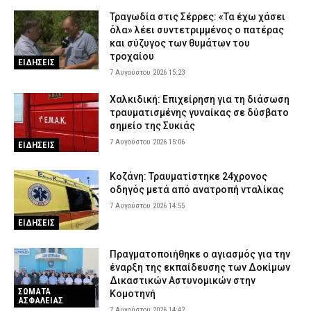
Τραγωδία στις Σέρρες: «Τα έχω χάσει
όλα» λέει συντετριμμένος ο πατέρας
και σύζυγος των θυμάτων του
τροχαίου
ΕΙΔΗΣΕΙΣ
7 Αυγούστου 2026 15:23
Χαλκιδική: Επιχείρηση για τη διάσωση
τραυματισμένης γυναίκας σε δύσβατο
σημείο της Συκιάς
7 Αυγούστου 2026 15:06
ΕΙΔΗΣΕΙΣ
Κοζάνη: Τραυματίστηκε 24χρονος
οδηγός μετά από ανατροπή νταλίκας
7 Αυγούστου 2026 14:55
ΕΙΔΗΣΕΙΣ
Πραγματοποιήθηκε ο αγιασμός για την
έναρξη της εκπαίδευσης των Δοκίμων
Δικαστικών Αστυνομικών στην
ΣΩΜΑΤΑ
Κομοτηνή
ΑΣΦΑΛΕΙΑΣ
7 Αυγούστου 2026 14:42