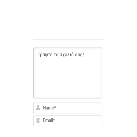
Name*
Email*