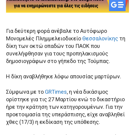
Για δεύτερη φορά ανέβαλε το Αυτόφωρο
Μονομελές Πλημμελειοδικείο
Θεσσαλονίκης
τη
δίκη των οκτώ οπαδών του ΠΑΟΚ που
συνελήφθησαν για τους προπηλακισμούς
δημοσιογράφων στο γήπεδο της Τούμπας.
Η δίκη αναβλήθηκε λόφω απουσίας μαρτύρων.
Σύμφωνα με το
GRTimes
, η νέα δικάσιμος
ορίστηκε για τις 27 Μαρτίου ενώ το δικαστήριο
ήρε την κράτηση των κατηγορουμένων. Για την
προετοιμασία της υπεράσπισης, είχε αναβληθεί
χθες (17/3) η εκδίκαση της υπόθεσης.