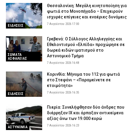
Θεσσαλονίκη: Μεγάλη κινητοποίηση για
φωτιά στο Μονοπήγαδο – Επιχειρούν
ισχυρές επίγειες και εναέριες δυνάμεις
7 Αυγούστου 2026 17:00
ΕΙΔΗΣΕΙΣ
Γρεβενά: Ο Σύλλογος Αλληλεγγύης και
Εθελοντισμού «Ελπίδα» προχώρησε σε
δωρεά ειδών ιματισμού στο
ΣΩΜΑΤΑ
Αστυνομικό Τμήμα
ΑΣΦΑΛΕΙΑΣ
7 Αυγούστου 2026 16:48
Κορινθία: Μήνυμα του 112 για φωτιά
στο Στεφάνι – «Παραμείνετε σε
ετοιμότητα»
7 Αυγούστου 2026 16:35
ΕΙΔΗΣΕΙΣ
Πιερία: Συνελήφθησαν δύο άνδρες που
διέρρηξαν ΙΧ και άρπαξαν αντικείμενα
αξίας άνω των 19.000 ευρώ
7 Αυγούστου 2026 16:23
ΑΣΤΥΝΟΜΙΑ