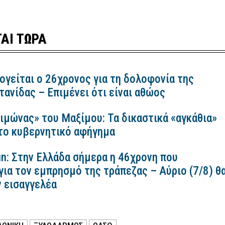
ΑΙ ΤΩΡΑ
ογείται ο 26χρονος για τη δολοφονία της
ανίδας – Επιμένει ότι είναι αθώος
ιμώνας» του Μαξίμου: Τα δικαστικά «αγκάθια»
 το κυβερνητικό αφήγημα
n: Στην Ελλάδα σήμερα η 46χρονη που
για τον εμπρησμό της τράπεζας – Αύριο (7/8) θ
ν εισαγγελέα