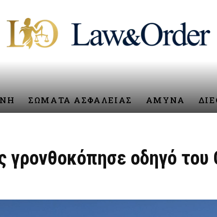
ΥΝΗ
ΣΩΜΑΤΑ ΑΣΦΑΛΕΙΑΣ
ΑΜΥΝΑ
ΔΙ
ς γρονθοκόπησε οδηγό του 