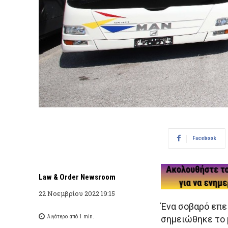
Facebook
Law & Order Newsroom
22 Νοεμβρίου 2022 19:15
Ένα σοβαρό επε
Λιγότερο από 1
min.
σημειώθηκε το 