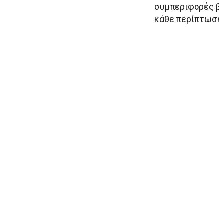
συμπεριφορές βί
κάθε περίπτωση