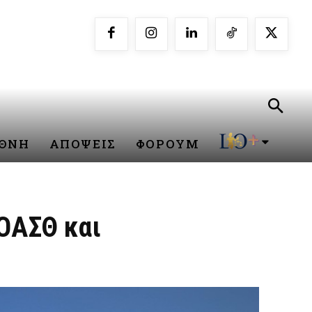
ΕΘΝΗ
ΑΠΟΨΕΙΣ
ΦΟΡΟΥΜ
ΟΑΣΘ και