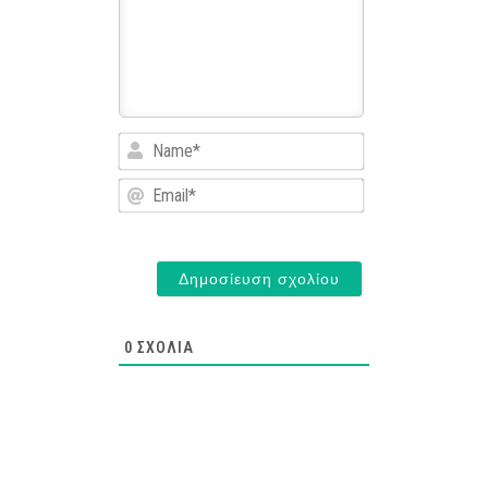
Name*
Email*
0
ΣΧΌΛΙΑ