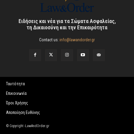
Ειδήσεις και νέα για τα Σώματα Ασφαλείας,
τη Δικαιοσύνη και την Επικαιρότητα
Contact us:
info@lawandorder.gr
Ταυτότητα
Επικοινωνία
Όροι Χρήσης
Αποποίηση Ευθύνης
© Copyright -LawAndOrder.gr