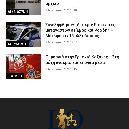
αρχείο
7 Αυγούστου 2026 18:40
ΔΙΚΑΙΟΣΥΝΗ
Συνελήφθησαν τέσσερις διακινητές
μεταναστών σε Έβρο και Ροδόπη –
Μετέφεραν 15 αλλοδαπούς
7 Αυγούστου 2026 18:27
ΑΣΤΥΝΟΜΙΑ
Πυρκαγιά στην Ερμακιά Κοζάνης – Στη
μάχη εναέρια και επίγεια μέσα
7 Αυγούστου 2026 18:15
ΕΙΔΗΣΕΙΣ