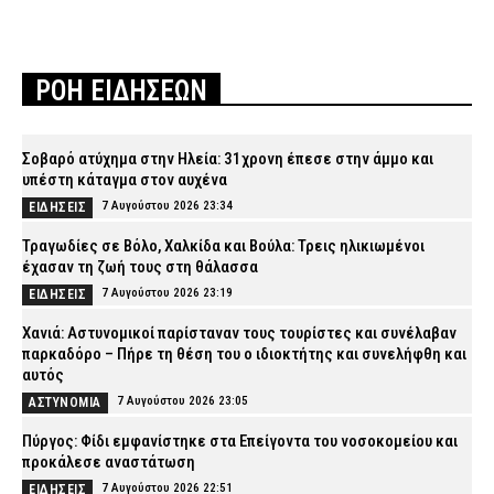
ΡΟΗ ΕΙΔΗΣΕΩΝ
Σοβαρό ατύχημα στην Ηλεία: 31χρονη έπεσε στην άμμο και
υπέστη κάταγμα στον αυχένα
7 Αυγούστου 2026 23:34
ΕΙΔΗΣΕΙΣ
Τραγωδίες σε Βόλο, Χαλκίδα και Βούλα: Τρεις ηλικιωμένοι
έχασαν τη ζωή τους στη θάλασσα
7 Αυγούστου 2026 23:19
ΕΙΔΗΣΕΙΣ
Χανιά: Αστυνομικοί παρίσταναν τους τουρίστες και συνέλαβαν
παρκαδόρο – Πήρε τη θέση του ο ιδιοκτήτης και συνελήφθη και
αυτός
7 Αυγούστου 2026 23:05
ΑΣΤΥΝΟΜΙΑ
Πύργος: Φίδι εμφανίστηκε στα Επείγοντα του νοσοκομείου και
προκάλεσε αναστάτωση
7 Αυγούστου 2026 22:51
ΕΙΔΗΣΕΙΣ