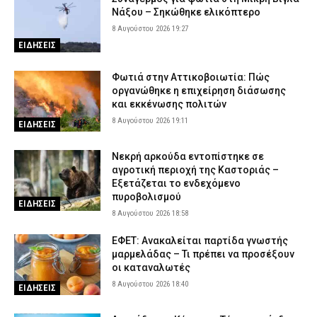
Νάξου – Σηκώθηκε ελικόπτερο
8 Αυγούστου 2026 19:27
ΕΙΔΗΣΕΙΣ
Φωτιά στην Αττικοβοιωτία: Πώς
οργανώθηκε η επιχείρηση διάσωσης
και εκκένωσης πολιτών
8 Αυγούστου 2026 19:11
ΕΙΔΗΣΕΙΣ
Νεκρή αρκούδα εντοπίστηκε σε
αγροτική περιοχή της Καστοριάς –
Εξετάζεται το ενδεχόμενο
πυροβολισμού
ΕΙΔΗΣΕΙΣ
8 Αυγούστου 2026 18:58
ΕΦΕΤ: Ανακαλείται παρτίδα γνωστής
μαρμελάδας – Τι πρέπει να προσέξουν
οι καταναλωτές
8 Αυγούστου 2026 18:40
ΕΙΔΗΣΕΙΣ