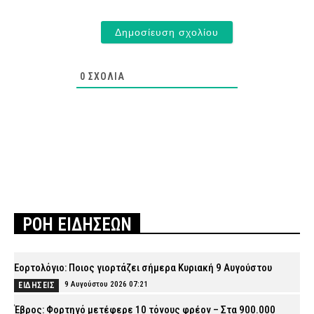
0
ΣΧΌΛΙΑ
ΡΟΗ ΕΙΔΗΣΕΩΝ
Εορτολόγιο: Ποιος γιορτάζει σήμερα Κυριακή 9 Αυγούστου
9 Αυγούστου 2026 07:21
ΕΙΔΗΣΕΙΣ
Έβρος: Φορτηγό μετέφερε 10 τόνους φρέον – Στα 900.000