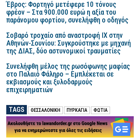
Έβρος: Φορτηγό μετέφερε 10 τόνους
φρέον – Στα 900.000 ευρώ η αξία του
παράνομου φορτίου, συνελήφθη ο οδηγός
Σοβαρό τροχαίο από αναστροφή ΙΧ στην
Αθηνών-Σουνίου: Συγκρούστηκε με μηχανή
της ΔΙΑΣ, δύο αστυνομικοί τραυματίες
Συνελήφθη μέλος της ρωσόφωνης μαφίας
στο Παλαιό Φάληρο – Εμπλέκεται σε
εκβιασμούς και ξυλοδαρμούς
επιχειρηματιών
TAGS
ΘΕΣΣΑΛΟΝΙΚΗ
ΠΥΡΚΑΓΙΑ
ΦΩΤΙΑ