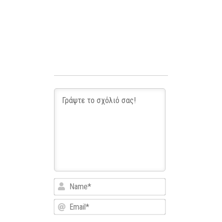
Name*
Email*