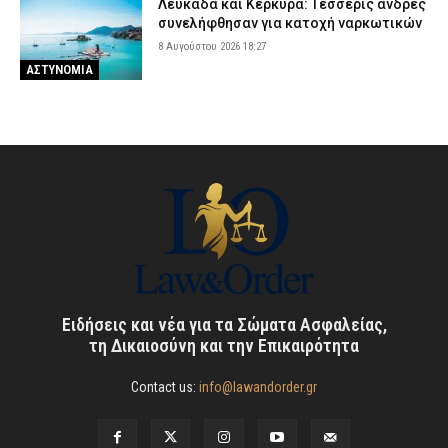
Λευκάδα και Κέρκυρα: Τέσσερις άνδρες
συνελήφθησαν για κατοχή ναρκωτικών
8 Αυγούστου 2026 18:27
ΑΣΤΥΝΟΜΙΑ
Ειδήσεις και νέα για τα Σώματα Ασφαλείας,
τη Δικαιοσύνη και την Επικαιρότητα
Contact us:
info@lawandorder.gr