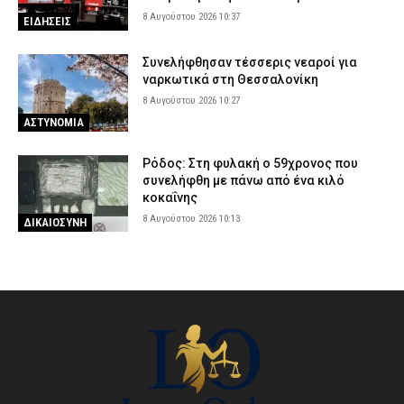
8 Αυγούστου 2026 10:37
ΕΙΔΗΣΕΙΣ
Συνελήφθησαν τέσσερις νεαροί για
ναρκωτικά στη Θεσσαλονίκη
8 Αυγούστου 2026 10:27
ΑΣΤΥΝΟΜΙΑ
Ρόδος: Στη φυλακή ο 59χρονος που
συνελήφθη με πάνω από ένα κιλό
κοκαΐνης
8 Αυγούστου 2026 10:13
ΔΙΚΑΙΟΣΥΝΗ