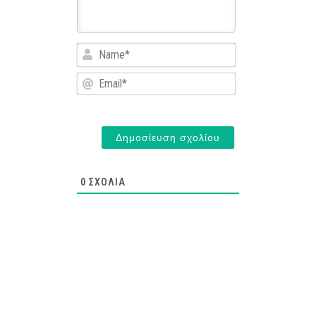
Name*
Email*
0
ΣΧΌΛΙΑ