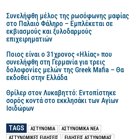
Συνελήφθη μέλος της ρωσόφωνης μαφίας
στο Παλαιό Φάληρο – Εμπλέκεται σε
εκβιασμούς και ξυλοδαρμούς
επιχειρηματιών
Ποιος είναι ο 31χρονος «Ηλίας» που
συνελήφθη στη Γερμανία για τρεις
δολοφονίες μελών της Greek Mafia – Θα
εκδοθεί στην Ελλάδα
Θρίλερ στον Λυκαβηττό: Εντοπίστηκε
σορός κοντά στο εκκλησάκι των Αγίων
Ισιδώρων
TAGS
ΑΣΤΥΝΟΜΙΑ
ΑΣΤΥΝΟΜΙΚΑ ΝΕΑ
ΑΣΤΥΝΟΜΙΚΕΣ ΕΙΔΗΣΕΙΣ
ΕΙΔΗΣΕΙΣ ΑΣΤΥΝΟΜΙΑΣ