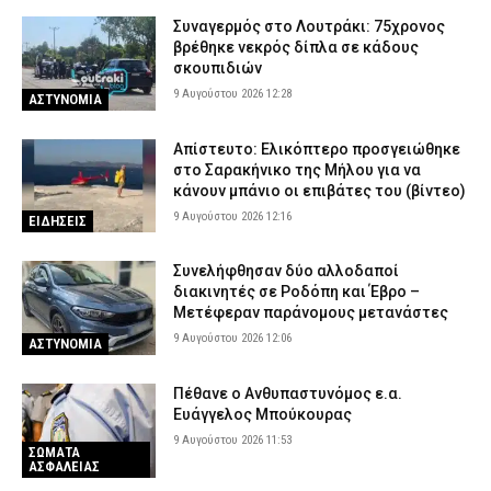
Συναγερμός στο Λουτράκι: 75χρονος
βρέθηκε νεκρός δίπλα σε κάδους
σκουπιδιών
9 Αυγούστου 2026 12:28
ΑΣΤΥΝΟΜΙΑ
Απίστευτο: Ελικόπτερο προσγειώθηκε
στο Σαρακήνικο της Μήλου για να
κάνουν μπάνιο οι επιβάτες του (βίντεο)
9 Αυγούστου 2026 12:16
ΕΙΔΗΣΕΙΣ
Συνελήφθησαν δύο αλλοδαποί
διακινητές σε Ροδόπη και Έβρο –
Μετέφεραν παράνομους μετανάστες
9 Αυγούστου 2026 12:06
ΑΣΤΥΝΟΜΙΑ
Πέθανε ο Ανθυπαστυνόμος ε.α.
Ευάγγελος Μπούκουρας
9 Αυγούστου 2026 11:53
ΣΩΜΑΤΑ
ΑΣΦΑΛΕΙΑΣ