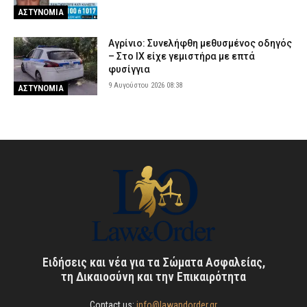
ΑΣΤΥΝΟΜΙΑ
Αγρίνιο: Συνελήφθη μεθυσμένος οδηγός
– Στο ΙΧ είχε γεμιστήρα με επτά
φυσίγγια
9 Αυγούστου 2026 08:38
ΑΣΤΥΝΟΜΙΑ
Ειδήσεις και νέα για τα Σώματα Ασφαλείας,
τη Δικαιοσύνη και την Επικαιρότητα
Contact us:
info@lawandorder.gr