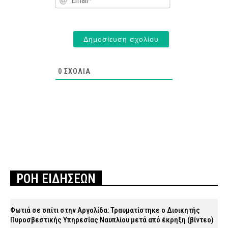
0
ΣΧΌΛΙΑ
ΡΟΗ ΕΙΔΗΣΕΩΝ
Φωτιά σε σπίτι στην Αργολίδα: Τραυματίστηκε o Διοικητής
Πυροσβεστικής Υπηρεσίας Ναυπλίου μετά από έκρηξη (βίντεο)