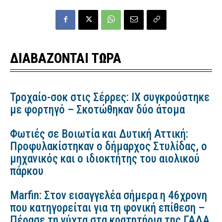
ΔΙΑΒΑΖΟΝΤΑΙ ΤΩΡΑ
Τροχαίο-σοκ στις Σέρρες: ΙΧ συγκρούστηκε
με φορτηγό – Σκοτώθηκαν δύο άτομα
Φωτιές σε Βοιωτία και Δυτική Αττική:
Προφυλακίστηκαν ο δήμαρχος Στυλίδας, ο
μηχανικός και ο ιδιοκτήτης του αιολικού
πάρκου
Marfin: Στον εισαγγελέα σήμερα η 46χρονη
που κατηγορείται για τη φονική επίθεση –
Πέρασε τη νύχτα στα κρατητήρια της ΓΑΔΑ