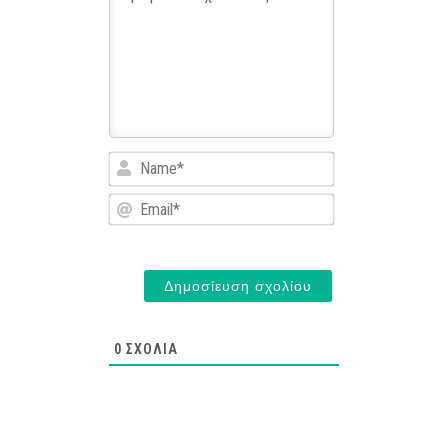
Name*
Email*
0
ΣΧΌΛΙΑ