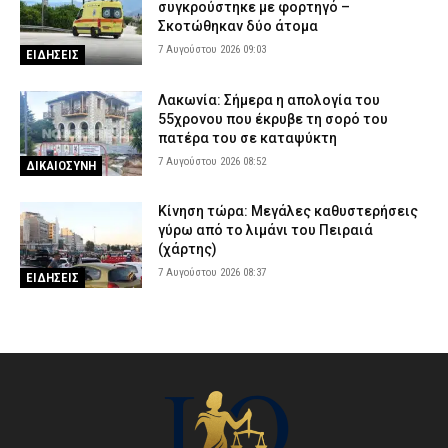
συγκρούστηκε με φορτηγό –
Σκοτώθηκαν δύο άτομα
7 Αυγούστου 2026 09:03
ΕΙΔΗΣΕΙΣ
Λακωνία: Σήμερα η απολογία του
55χρονου που έκρυβε τη σορό του
πατέρα του σε καταψύκτη
7 Αυγούστου 2026 08:52
ΔΙΚΑΙΟΣΥΝΗ
Κίνηση τώρα: Μεγάλες καθυστερήσεις
γύρω από το λιμάνι του Πειραιά
(χάρτης)
7 Αυγούστου 2026 08:37
ΕΙΔΗΣΕΙΣ