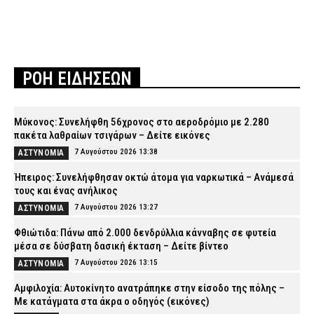
ΡΟΗ ΕΙΔΗΣΕΩΝ
Μύκονος: Συνελήφθη 56χρονος στο αεροδρόμιο με 2.280
πακέτα λαθραίων τσιγάρων – Δείτε εικόνες
7 Αυγούστου 2026 13:38
ΑΣΤΥΝΟΜΙΑ
Ήπειρος: Συνελήφθησαν οκτώ άτομα για ναρκωτικά – Ανάμεσά
τους και ένας ανήλικος
7 Αυγούστου 2026 13:27
ΑΣΤΥΝΟΜΙΑ
Φθιώτιδα: Πάνω από 2.000 δενδρύλλια κάνναβης σε φυτεία
μέσα σε δύσβατη δασική έκταση – Δείτε βίντεο
7 Αυγούστου 2026 13:15
ΑΣΤΥΝΟΜΙΑ
Αμφιλοχία: Αυτοκίνητο ανατράπηκε στην είσοδο της πόλης –
Με κατάγματα στα άκρα ο οδηγός (εικόνες)