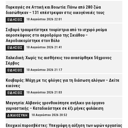
Πυρκαγιές σε Αττική και Βοιωτία: Πάνω από 280 ζώα
διασώθηκαν – 131 επέστρεψαν στις οικογένειές τους
10 Αυγούστου 2026 22:01
ΕΙΔΗΣΕΙΣ
Σοβαρά τραυματίστηκε τουρίστρια από το ισχυρό ρεύμα
αεροσκάφους στο αεροδρόμιο της Σκιάθου –
Αεροδιακομίστηκε στον Βόλο
10 Αυγούστου 2026 21:41
ΕΙΔΗΣΕΙΣ
Χαλκιδική: Χωρίς τις αισθήσεις του ανασύρθηκε 56χρονος
Σέρβος
10 Αυγούστου 2026 21:17
ΕΙΔΗΣΕΙΣ
Κουβαράς: Μάχη με τις φλόγες για τη διάσωση αλόγων – Δείτε
εικόνες
10 Αυγούστου 2026 21:03
ΕΙΔΗΣΕΙΣ
Μαγνησία: Αλβανός γρονθοκόπησε ανήλικο για όργανο
γυμναστικής – Καταδικάστηκε σε έξι μήνες φυλάκιση
10 Αυγούστου 2026 20:52
ΔΙΚΑΙΟΣΥΝΗ
Εποχικοί πυροσβέστες: Υπεγράφη η αύξηση των ωρών εργασίας