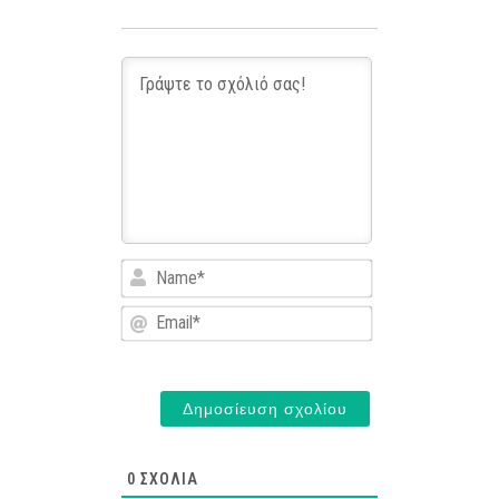
Name*
Email*
0
ΣΧΌΛΙΑ