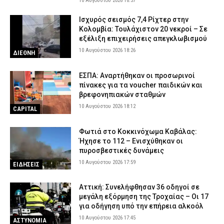
10 Αυγούστου 2026 18:37
Ισχυρός σεισμός 7,4 Ρίχτερ στην
Κολομβία: Τουλάχιστον 20 νεκροί – Σε
εξέλιξη επιχειρήσεις απεγκλωβισμού
10 Αυγούστου 2026 18:26
ΔΙΕΘΝΗ
ΕΣΠΑ: Αναρτήθηκαν οι προσωρινοί
πίνακες για τα voucher παιδικών και
βρεφονηπιακών σταθμών
10 Αυγούστου 2026 18:12
CAPITAL
Φωτιά στο Κοκκινόχωμα Καβάλας:
Ήχησε το 112 – Ενισχύθηκαν οι
πυροσβεστικές δυνάμεις
10 Αυγούστου 2026 17:59
ΕΙΔΗΣΕΙΣ
Αττική: Συνελήφθησαν 36 οδηγοί σε
μεγάλη εξόρμηση της Τροχαίας – Οι 17
για οδήγηση υπό την επήρεια αλκοόλ
10 Αυγούστου 2026 17:45
ΑΣΤΥΝΟΜΙΑ