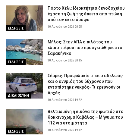
Πόρτο Χέλι: Ιδιοκτήτρια ξενοδοχείου
έχασε τη ζωή της έπειτα από πτώση
από τον έκτο όροφο
10 Αυγούστου 2026 20:25
ΕΙΔΗΣΕΙΣ
Μήλος: Στην ΑΠΑ ο πιλότος του
ελικοπτέρου που προσγειώθηκε στο
Σαρακήνικο
10 Αυγούστου 2026 20:15
ΕΙΔΗΣΕΙΣ
Σέρρες: Προφυλακίστηκε ο αδελφός
και ο ανιψιός του 66χρονου που
εντοπίστηκε νεκρός- Τι ερευνούν οι
Αρχές
ΔΙΚΑΙΟΣΥΝΗ
10 Αυγούστου 2026 19:52
Βελτιωμένη η εικόνα της φωτιάς στο
Κοκκινόχωμα Καβάλας – Μήνυμα του
112 για ετοιμότητα
10 Αυγούστου 2026 19:42
ΕΙΔΗΣΕΙΣ