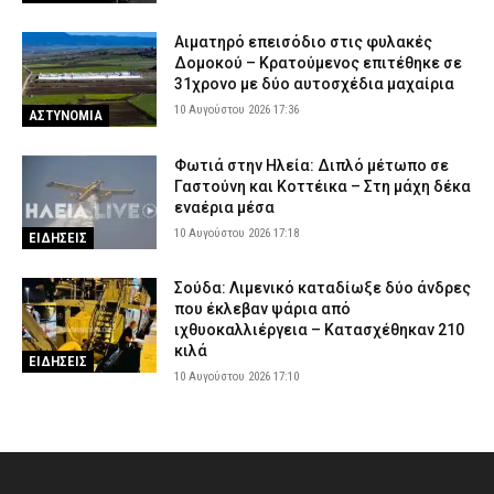
Αιματηρό επεισόδιο στις φυλακές
Δομοκού – Κρατούμενος επιτέθηκε σε
31χρονο με δύο αυτοσχέδια μαχαίρια
10 Αυγούστου 2026 17:36
ΑΣΤΥΝΟΜΙΑ
Φωτιά στην Ηλεία: Διπλό μέτωπο σε
Γαστούνη και Κοττέικα – Στη μάχη δέκα
εναέρια μέσα
10 Αυγούστου 2026 17:18
ΕΙΔΗΣΕΙΣ
Σούδα: Λιμενικό καταδίωξε δύο άνδρες
που έκλεβαν ψάρια από
ιχθυοκαλλιέργεια – Κατασχέθηκαν 210
κιλά
ΕΙΔΗΣΕΙΣ
10 Αυγούστου 2026 17:10