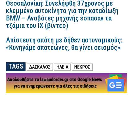
Θεσσαλονίκη: Συνελήφθη 37χρονος με
κλεμμένο αυτοκίνητο για την καταδίωξη
BMW – Αναβάτες μηχανής έσπασαν τα
τζάμια του ΙΧ (βίντεο)
Απίστευτη απάτη με δήθεν αστυνομικούς:
«Κυνηγάμε απατεώνες, θα γίνει σεισμός»
TAGS
ΔΑΣΚΑΛΟΣ
ΗΛΕΙΑ
ΝΕΚΡΟΣ