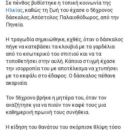
Σε πένθος βυθίστηκε η τοπική κοινωνία της
Ηλείας
, καθώς τη ζωή του έχασε ο 56χρονος
δάσκαλος, Απόστολος Παλαιοθόδωρος, από την
Πηνεία.
Η τραγωδία σημειώθηκε, εχθές, όταν ο δάσκαλος
πήγε να κατεβάσει τα κλουβιά με τα γαρδέλια
από το εσωτερικό του σπιτιού και να τα
τοποθετήσει στην αυλή. Κάποια στιγμή έχασε
την ισορροπία του με αποτέλεσμα να χτυπήσει
με το κεφάλι στο έδαφος. Ο δάσκαλος πέθανε
ακαριαία.
Τον 56χρονο βρήκε η μητέρα του, όταν τον
αναζήτησε για να πιούν τον καφέ τους μια
καθημερινή πρωινή τους συνήθεια.
Η είδηση του θανάτου του σκόρπισε θλίψη τόσο