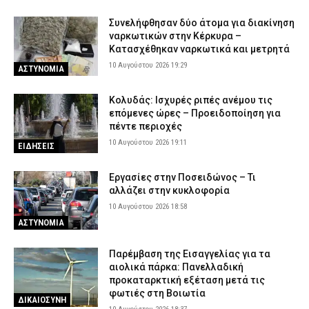
Συνελήφθησαν δύο άτομα για διακίνηση
ναρκωτικών στην Κέρκυρα –
Κατασχέθηκαν ναρκωτικά και μετρητά
10 Αυγούστου 2026 19:29
ΑΣΤΥΝΟΜΙΑ
Κολυδάς: Ισχυρές ριπές ανέμου τις
επόμενες ώρες – Προειδοποίηση για
πέντε περιοχές
10 Αυγούστου 2026 19:11
ΕΙΔΗΣΕΙΣ
Εργασίες στην Ποσειδώνος – Τι
αλλάζει στην κυκλοφορία
10 Αυγούστου 2026 18:58
ΑΣΤΥΝΟΜΙΑ
Παρέμβαση της Εισαγγελίας για τα
αιολικά πάρκα: Πανελλαδική
προκαταρκτική εξέταση μετά τις
φωτιές στη Βοιωτία
ΔΙΚΑΙΟΣΥΝΗ