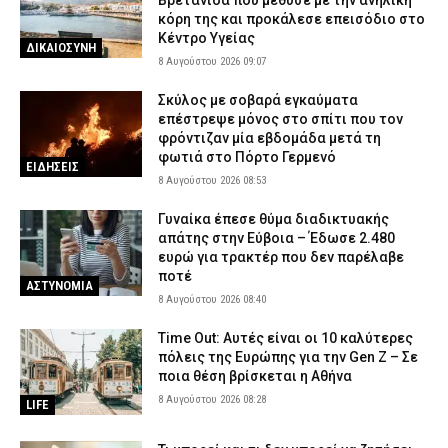
Βρετανίδα που μέθυσε με την ανήλικη
κόρη της και προκάλεσε επεισόδιο στο
Κέντρο Υγείας
ΔΙΚΑΙΟΣΥΝΗ
8 Αυγούστου 2026 09:07
Σκύλος με σοβαρά εγκαύματα
επέστρεψε μόνος στο σπίτι που τον
φρόντιζαν μία εβδομάδα μετά τη
φωτιά στο Πόρτο Γερμενό
ΕΙΔΗΣΕΙΣ
8 Αυγούστου 2026 08:53
Γυναίκα έπεσε θύμα διαδικτυακής
απάτης στην Εύβοια – Έδωσε 2.480
ευρώ για τρακτέρ που δεν παρέλαβε
ποτέ
ΑΣΤΥΝΟΜΙΑ
8 Αυγούστου 2026 08:40
Time Out: Αυτές είναι οι 10 καλύτερες
πόλεις της Ευρώπης για την Gen Z – Σε
ποια θέση βρίσκεται η Αθήνα
8 Αυγούστου 2026 08:28
LIFE