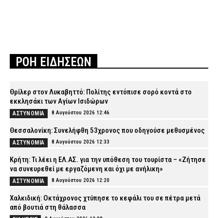
ΡΟΗ ΕΙΔΗΣΕΩΝ
Θρίλερ στον Λυκαβηττό: Πολίτης εντόπισε σορό κοντά στο
εκκλησάκι των Αγίων Ισιδώρων
8 Αυγούστου 2026 12:46
ΑΣΤΥΝΟΜΙΑ
Θεσσαλονίκη: Συνελήφθη 53χρονος που οδηγούσε μεθυσμένος
8 Αυγούστου 2026 12:33
ΑΣΤΥΝΟΜΙΑ
Κρήτη: Τι λέει η ΕΛ.ΑΣ. για την υπόθεση του τουρίστα – «Ζήτησε
να συνευρεθεί με εργαζόμενη και όχι με ανήλικη»
8 Αυγούστου 2026 12:20
ΑΣΤΥΝΟΜΙΑ
Χαλκιδική: Οκτάχρονος χτύπησε το κεφάλι του σε πέτρα μετά
από βουτιά στη θάλασσα