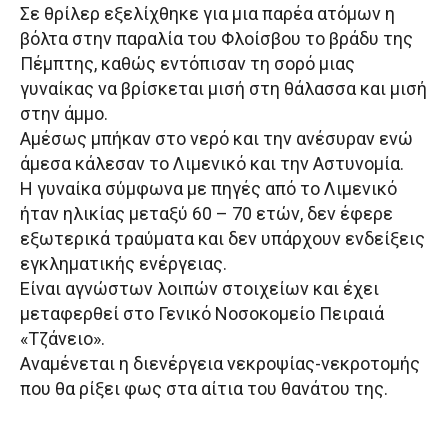
Σε θρίλερ εξελίχθηκε για μια παρέα ατόμων η
βόλτα στην παραλία του Φλοίσβου το βράδυ της
Πέμπτης, καθώς εντόπισαν τη σορό μιας
γυναίκας να βρίσκεται μισή στη θάλασσα και μισή
στην άμμο.
Αμέσως μπήκαν στο νερό και την ανέσυραν ενώ
άμεσα κάλεσαν το Λιμενικό και την Αστυνομία.
Η γυναίκα σύμφωνα με πηγές από το Λιμενικό
ήταν ηλικίας μεταξύ 60 – 70 ετών, δεν έφερε
εξωτερικά τραύματα και δεν υπάρχουν ενδείξεις
εγκληματικής ενέργειας.
Είναι αγνώστων λοιπών στοιχείων και έχει
μεταφερθεί στο Γενικό Νοσοκομείο Πειραιά
«Τζάνειο».
Αναμένεται η διενέργεια νεκροψίας-νεκροτομής
που θα ρίξει φως στα αίτια του θανάτου της.