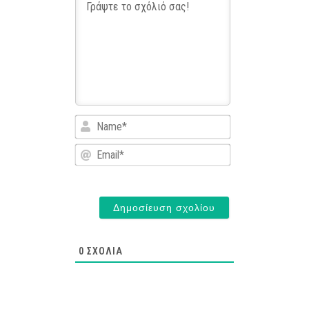
Name*
Email*
0
ΣΧΌΛΙΑ