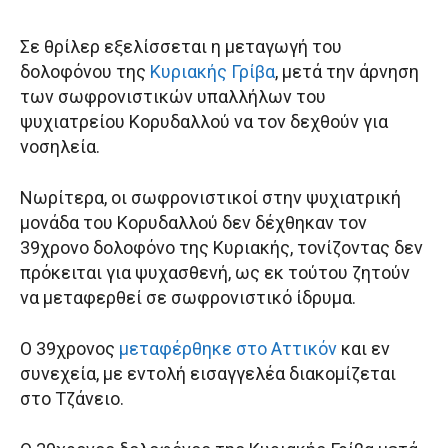
Σε θρίλερ εξελίσσεται η μεταγωγή του
δολοφόνου της
Κυριακής Γρίβα
, μετά την άρνηση
των σωφρονιστικών υπαλλήλων του
ψυχιατρείου Κορυδαλλού να τον δεχθούν για
νοσηλεία.
Νωρίτερα, οι σωφρονιστικοί στην ψυχιατρική
μονάδα του Κορυδαλλού δεν δέχθηκαν τον
39χρονο δολοφόνο της Κυριακής, τονίζοντας δεν
πρόκειται για ψυχασθενή, ως εκ τούτου ζητούν
να μεταφερθεί σε σωφρονιστικό ίδρυμα.
Ο 39χρονος
μεταφέρθηκε στο Αττικόν
και εν
συνεχεία, με εντολή εισαγγελέα διακομίζεται
στο Τζάνειο.