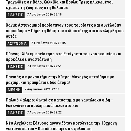
Τραγωδίες σε Βόλο, Χαλκίδα και Βούλα: Τρεις ηλικιωμένοι
έχασαν τη ζωή τους στη θάλασσα
7 Αυγούστου 2026 23:19
ΕΙΔΗΣΕΙΣ
Χανιά: Αστυνομικοί παρίσταναν τους τουρίστες και συνέλαβαν
παρκαδόρο – Πήρε τη θέση του ο ιδιοκτήτης και συνελήφθη και
αυτός
7 Αυγούστου 2026 23:05
ΑΣΤΥΝΟΜΙΑ
Πύργος: Φίδι εμφανίστηκε στα Επείγοντα του νοσοκομείου και
προκάλεσε αναστάτωση
7 Αυγούστου 2026 22:51
ΕΙΔΗΣΕΙΣ
Πανικός σε μοναστήρι στην Κύπρο: Μοναχός επιτέθηκε με
μαχαίρι και τραυμάτισε δύο άτομα!
7 Αυγούστου 2026 22:36
ΔΙΕΘΝΗ
Παλαιό Φάληρο: Φωτιά σε κατάστημα με ναυτιλιακά είδη –
Εκκενώνεται προληπτικά πολυκατοικία
7 Αυγούστου 2026 22:22
ΕΙΔΗΣΕΙΣ
Νέα Αγχίαλος: Σάτυρος αυνανιζόταν κοιτώντας την 13χρονη
γειτόνισσά του – Καταδικάστηκε σε φυλάκιση