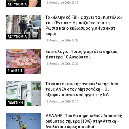
10 Αυγούστου 2026 07:49
ΑΣΤΥΝΟΜΙΑ
Το «ελληνικό FBI» ψάχνει τα «πιστόλια»
του «Έντικ» – Η μπαζούκα από τη
Ρωσία και ο εκβιασμός για ένα εκατ.
ευρώ
ΑΣΤΥΝΟΜΙΑ
10 Αυγούστου 2026 07:35
Εορτολόγιο: Ποιος γιορτάζει σήμερα,
Δευτέρα 10 Αυγούστου
10 Αυγούστου 2026 07:22
ΕΙΔΗΣΕΙΣ
Τα «σπιτάκια» της ανακύκλωσης: Από
τους ΑΝΕΛ στον Μητσοτάκη – Οι
εξαφανισμένοι υπουργοί της ΝΔ
10 Αυγούστου 2026 07:10
ΠΟΛΙΤΙΚΗ
ΔΕΔΔΗΕ: Πού θα σημειωθούν διακοπές
ρεύματος σήμερα (10/8) στην Αττική –
Αναλυτικά ώρες και οδοί