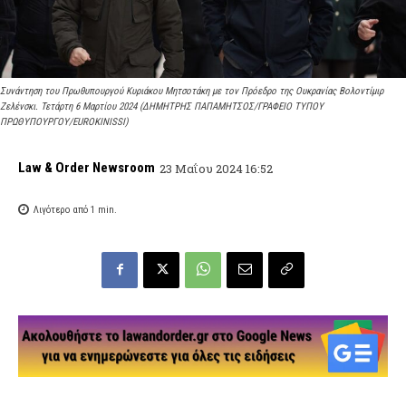
Συνάντηση του Πρωθυπουργού Κυριάκου Μητσοτάκη με τον Πρόεδρο της Ουκρανίας Βολοντίμιρ
Ζελένσκι. Τετάρτη 6 Μαρτίου 2024 (ΔΗΜΗΤΡΗΣ ΠΑΠΑΜΗΤΣΟΣ/ΓΡΑΦΕΙΟ ΤΥΠΟΥ
ΠΡΩΘΥΠΟΥΡΓΟΥ/EUROKINISSI)
Law & Order Newsroom
23 Μαΐου 2024 16:52
Λιγότερο από 1
min.