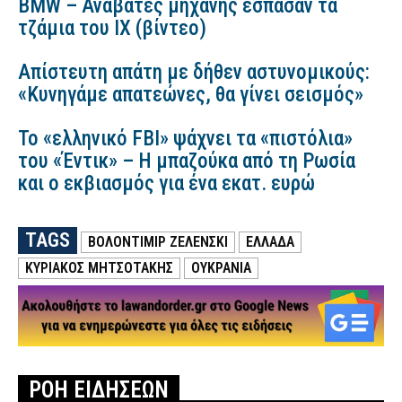
BMW – Αναβάτες μηχανής έσπασαν τα
τζάμια του ΙΧ (βίντεο)
Απίστευτη απάτη με δήθεν αστυνομικούς:
«Κυνηγάμε απατεώνες, θα γίνει σεισμός»
Το «ελληνικό FBI» ψάχνει τα «πιστόλια»
του «Έντικ» – Η μπαζούκα από τη Ρωσία
και ο εκβιασμός για ένα εκατ. ευρώ
TAGS
ΒΟΛΟΝΤΙΜΙΡ ΖΕΛΕΝΣΚΙ
ΕΛΛΑΔΑ
ΚΥΡΙΑΚΟΣ ΜΗΤΣΟΤΑΚΗΣ
ΟΥΚΡΑΝΙΑ
ΡΟΗ ΕΙΔΗΣΕΩΝ