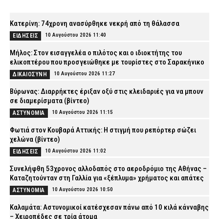
Κατερίνη: 74χρονη ανασύρθηκε νεκρή από τη θάλασσα
10 Αυγούστου 2026 11:40
ΕΙΔΗΣΕΙΣ
Μήλος: Στον εισαγγελέα ο πιλότος και ο ιδιοκτήτης του
ελικοπτέρου που προσγειώθηκε με τουρίστες στο Σαρακήνικο
10 Αυγούστου 2026 11:27
ΔΙΚΑΙΟΣΥΝΗ
Βύρωνας: Διαρρήκτες έριξαν οξύ στις κλειδαριές για να μπουν
σε διαμερίσματα (βίντεο)
10 Αυγούστου 2026 11:15
ΑΣΤΥΝΟΜΙΑ
Φωτιά στον Κουβαρά Αττικής: Η στιγμή που ρεπόρτερ σώζει
χελώνα (βίντεο)
10 Αυγούστου 2026 11:02
ΕΙΔΗΣΕΙΣ
Συνελήφθη 53χρονος αλλοδαπός στο αεροδρόμιο της Αθήνας –
Καταζητούνταν στη Γαλλία για «ξέπλυμα» χρήματος και απάτες
10 Αυγούστου 2026 10:50
ΑΣΤΥΝΟΜΙΑ
Καλαμάτα: Αστυνομικοί κατέσχεσαν πάνω από 10 κιλά κάνναβης
– Χειροπέδες σε τρία άτομα