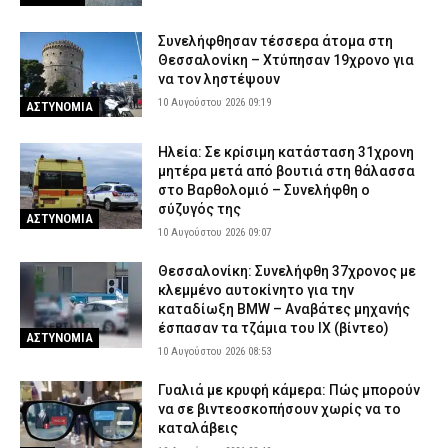
Συνελήφθησαν τέσσερα άτομα στη
Θεσσαλονίκη – Χτύπησαν 19χρονο για
να τον ληστέψουν
10 Αυγούστου 2026 09:19
ΑΣΤΥΝΟΜΙΑ
Ηλεία: Σε κρίσιμη κατάσταση 31χρονη
μητέρα μετά από βουτιά στη θάλασσα
στο Βαρθολομιό – Συνελήφθη ο
σύζυγός της
ΑΣΤΥΝΟΜΙΑ
10 Αυγούστου 2026 09:07
Θεσσαλονίκη: Συνελήφθη 37χρονος με
κλεμμένο αυτοκίνητο για την
καταδίωξη BMW – Αναβάτες μηχανής
έσπασαν τα τζάμια του ΙΧ (βίντεο)
ΑΣΤΥΝΟΜΙΑ
10 Αυγούστου 2026 08:53
Γυαλιά με κρυφή κάμερα: Πώς μπορούν
να σε βιντεοσκοπήσουν χωρίς να το
καταλάβεις