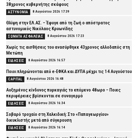
38χρονος κυβερνήτης σκάφους
8 Αυγούστου 2026 17:39
ΑΣΤΥΝΟΜΙΑ
Θλίψη στην ΕΛ.ΑΣ. – Έφυγε από τη ζωή ο απόστρατος
αστυνομικός Νικόλαος Κρυωνίδης
8 Αυγούστου 2026 17:23
ΣΩΜΑΤΑ ΑΣΦΑΛΕΙΑΣ
Χωρίς τις αισθήσεις του ανασύρθηκε 43χρονος αλλοδαπός στη
Μετώπη
8 Αυγούστου 2026 16:57
ΕΙΔΗΣΕΙΣ
Ποιοι πληρώνονται από e-ΕΦΚΑ και ΔΥΠΑ μέχρι τις 14 Αυγούστου
8 Αυγούστου 2026 16:48
CAPITAL
Αυξημένος κίνδυνος πυρκαγιάς το επόμενο 48ωρο – Ποιες
περιφέρειες βρίσκονται σε συναγερμό
8 Αυγούστου 2026 16:34
ΕΙΔΗΣΕΙΣ
Σοβαρό τροχαίο στη Χαλκιδική: Στο «Παπαγεωργίου»
δικυκλιστής μετά από σύγκρουση
8 Αυγούστου 2026 16:14
ΕΙΔΗΣΕΙΣ