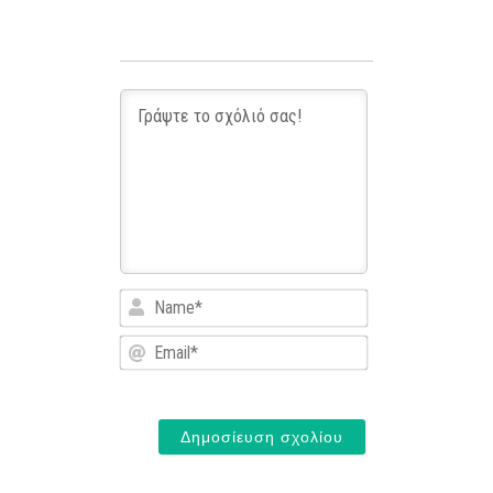
Name*
Email*