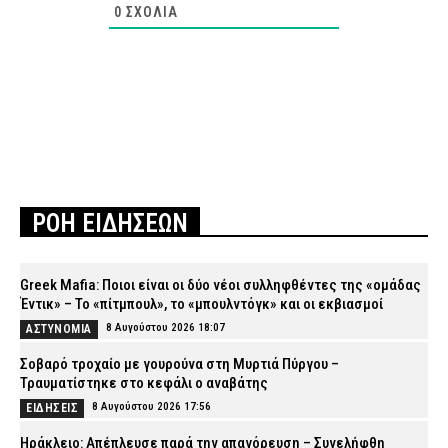
0
ΣΧΌΛΙΑ
ΡΟΗ ΕΙΔΗΣΕΩΝ
Greek Mafia: Ποιοι είναι οι δύο νέοι συλληφθέντες της «ομάδας
Έντικ» – Το «πίτμπουλ», το «μπουλντόγκ» και οι εκβιασμοί
8 Αυγούστου 2026 18:07
ΑΣΤΥΝΟΜΙΑ
Σοβαρό τροχαίο με γουρούνα στη Μυρτιά Πύργου –
Τραυματίστηκε στο κεφάλι ο αναβάτης
8 Αυγούστου 2026 17:56
ΕΙΔΗΣΕΙΣ
Ηράκλειο: Απέπλευσε παρά την απαγόρευση – Συνελήφθη