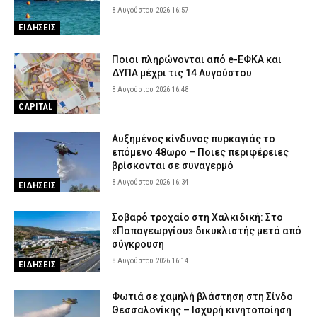
8 Αυγούστου 2026 16:57
ΕΙΔΗΣΕΙΣ
Ποιοι πληρώνονται από e-ΕΦΚΑ και
ΔΥΠΑ μέχρι τις 14 Αυγούστου
8 Αυγούστου 2026 16:48
CAPITAL
Αυξημένος κίνδυνος πυρκαγιάς το
επόμενο 48ωρο – Ποιες περιφέρειες
βρίσκονται σε συναγερμό
8 Αυγούστου 2026 16:34
ΕΙΔΗΣΕΙΣ
Σοβαρό τροχαίο στη Χαλκιδική: Στο
«Παπαγεωργίου» δικυκλιστής μετά από
σύγκρουση
8 Αυγούστου 2026 16:14
ΕΙΔΗΣΕΙΣ
Φωτιά σε χαμηλή βλάστηση στη Σίνδο
Θεσσαλονίκης – Ισχυρή κινητοποίηση