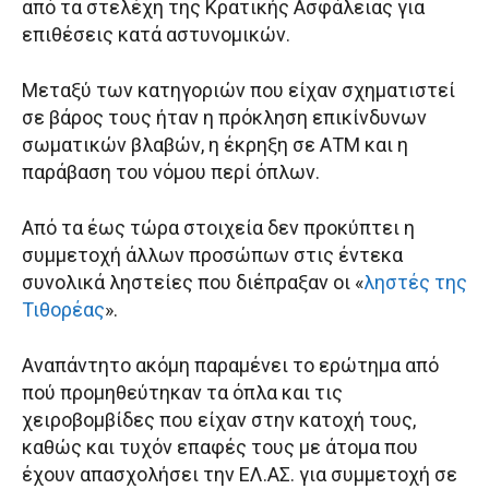
από τα στελέχη της Κρατικής Ασφάλειας για
επιθέσεις κατά αστυνομικών.
Μεταξύ των κατηγοριών που είχαν σχηματιστεί
σε βάρος τους ήταν η πρόκληση επικίνδυνων
σωματικών βλαβών, η έκρηξη σε ΑΤΜ και η
παράβαση του νόμου περί όπλων.
Από τα έως τώρα στοιχεία δεν προκύπτει η
συμμετοχή άλλων προσώπων στις έντεκα
συνολικά ληστείες που διέπραξαν οι «
ληστές της
Τιθορέας
».
Αναπάντητο ακόμη παραμένει το ερώτημα από
πού προμηθεύτηκαν τα όπλα και τις
χειροβομβίδες που είχαν στην κατοχή τους,
καθώς και τυχόν επαφές τους με άτομα που
έχουν απασχολήσει την ΕΛ.ΑΣ. για συμμετοχή σε