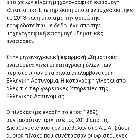
στοιχείων είναι η μηχανογραφική εφαρμογή
«Στατιστική Επετηρίδα» η οποία ανασχεδιάστηκε
το 2013 και η οποία με την σειρά της
τροφοδοτείται με δεδομένα από την
μηχανογραφική εφαρμογή «Σηματικές
αναφορές».
Στην μηχανογραφική εφαρμογή «Σηματικές
αναφορές» γίνεται καταγραφή όλων των
περιστατικών στα οποία επιλαμβάνεται η
Ελληνική Αστυνομία. Η καταγραφή γίνεται από
όλες τις περιφερειακές Υπηρεσίες της
Ελληνικής Αστυνομίας.
Ο πίνακας (με έναρξη το έτος 1989),
συντασσόταν πριν το έτος 2013 από τις
Διευθύνσεις που τον υπέβαλαν στο Α.Ε.Α., βάσει
όμοιου πίνακα που συνέτασσαν οι υφιστάμενες