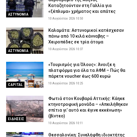
Καταζητούνταν στη Γαλλία για
«ξέπλυμα» χρήματος και απάτες
ΑΣΤΥΝΟΜΙΑ
10 Αυγούστου 2026 10:50
Καλαμάτα: Αστυνομικοί κατέσχεσαν
πάνω από 10 κιλά κάνναβης –
Χειροπέδες σε τρία άτομα
10 Αυγούστου 2026 10:37
ΑΣΤΥΝΟΜΙΑ
«Τουρισμός για Όλους»: Άνοιξε η
πλατφόρμα για όλα τα ΑΦΜ – Πώς θα
πάρετε voucher έως 600 ευρώ
10 Αυγούστου 2026 10:25
CAPITAL
Φωτιά στον Κουβαρά Αττικής: Κάηκε
κτηνοτροφική μονάδα – «Απειλήθηκαν
σπίτια γι’ αυτό και έγινε εκκένωση»
(βίντεο)
ΕΙΔΗΣΕΙΣ
10 Αυγούστου 2026 10:11
Θεσσαλονίκη: Συνελήφθη ιδιοκτήτης