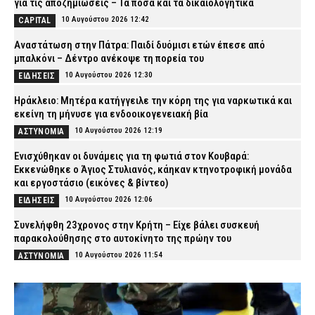
για τις αποζημιώσεις – Τα ποσά και τα δικαιολογητικά
10 Αυγούστου 2026 12:42
CAPITAL
Αναστάτωση στην Πάτρα: Παιδί δυόμισι ετών έπεσε από
μπαλκόνι – Δέντρο ανέκοψε τη πορεία του
10 Αυγούστου 2026 12:30
ΕΙΔΗΣΕΙΣ
Ηράκλειο: Μητέρα κατήγγειλε την κόρη της για ναρκωτικά και
εκείνη τη μήνυσε για ενδοοικογενειακή βία
10 Αυγούστου 2026 12:19
ΑΣΤΥΝΟΜΙΑ
Ενισχύθηκαν οι δυνάμεις για τη φωτιά στον Κουβαρά:
Εκκενώθηκε ο Άγιος Στυλιανός, κάηκαν κτηνοτροφική μονάδα
και εργοστάσιο (εικόνες & βίντεο)
10 Αυγούστου 2026 12:06
ΕΙΔΗΣΕΙΣ
Συνελήφθη 23χρονος στην Κρήτη – Είχε βάλει συσκευή
παρακολούθησης στο αυτοκίνητο της πρώην του
10 Αυγούστου 2026 11:54
ΑΣΤΥΝΟΜΙΑ
Κατερίνη: 74χρονη ανασύρθηκε νεκρή από τη θάλασσα
10 Αυγούστου 2026 11:40
ΕΙΔΗΣΕΙΣ