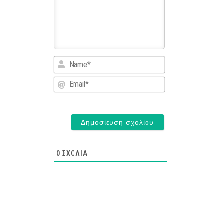
Name*
Email*
0
ΣΧΌΛΙΑ