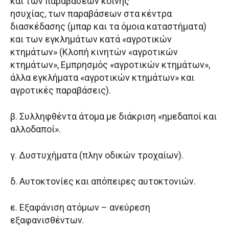
και των παραβάσεων κοινής
ησυχίας, των παραβάσεων στα κέντρα
διασκέδασης (μπαρ και τα όμοια καταστήματα)
και των εγκλημάτων κατά «αγροτικών
κτημάτων» (Κλοπή κινητών «αγροτικών
κτημάτων», Εμπρησμός «αγροτικών κτημάτων»,
άλλα εγκλήματα «αγροτικών κτημάτων» και
αγροτικές παραβάσεις).
β. Συλληφθέντα άτομα με διάκριση «ημεδαποί και
αλλοδαποί».
γ. Δυστυχήματα (πλην οδικών τροχαίων).
δ. Αυτοκτονίες και απόπειρες αυτοκτονιών.
ε. Εξαφάνιση ατόμων – ανεύρεση
εξαφανισθέντων.