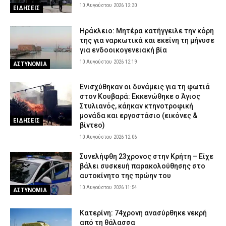
10 Αυγούστου 2026 12:30
ΕΙΔΗΣΕΙΣ
Ηράκλειο: Μητέρα κατήγγειλε την κόρη
της για ναρκωτικά και εκείνη τη μήνυσε
για ενδοοικογενειακή βία
10 Αυγούστου 2026 12:19
ΑΣΤΥΝΟΜΙΑ
Ενισχύθηκαν οι δυνάμεις για τη φωτιά
στον Κουβαρά: Εκκενώθηκε ο Άγιος
Στυλιανός, κάηκαν κτηνοτροφική
μονάδα και εργοστάσιο (εικόνες &
ΕΙΔΗΣΕΙΣ
βίντεο)
10 Αυγούστου 2026 12:06
Συνελήφθη 23χρονος στην Κρήτη – Είχε
βάλει συσκευή παρακολούθησης στο
αυτοκίνητο της πρώην του
10 Αυγούστου 2026 11:54
ΑΣΤΥΝΟΜΙΑ
Κατερίνη: 74χρονη ανασύρθηκε νεκρή
από τη θάλασσα