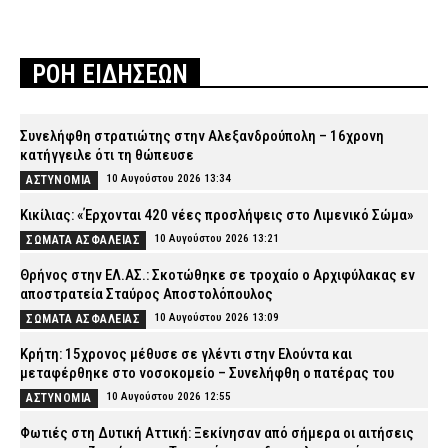
ΡΟΗ ΕΙΔΗΣΕΩΝ
Συνελήφθη στρατιώτης στην Αλεξανδρούπολη – 16χρονη
κατήγγειλε ότι τη θώπευσε
10 Αυγούστου 2026 13:34
ΑΣΤΥΝΟΜΙΑ
Κικίλιας: «Έρχονται 420 νέες προσλήψεις στο Λιμενικό Σώμα»
10 Αυγούστου 2026 13:21
ΣΩΜΑΤΑ ΑΣΦΑΛΕΙΑΣ
Θρήνος στην ΕΛ.ΑΣ.: Σκοτώθηκε σε τροχαίο ο Αρχιφύλακας εν
αποστρατεία Σταύρος Αποστολόπουλος
10 Αυγούστου 2026 13:09
ΣΩΜΑΤΑ ΑΣΦΑΛΕΙΑΣ
Κρήτη: 15χρονος μέθυσε σε γλέντι στην Ελούντα και
μεταφέρθηκε στο νοσοκομείο – Συνελήφθη ο πατέρας του
10 Αυγούστου 2026 12:55
ΑΣΤΥΝΟΜΙΑ
Φωτιές στη Δυτική Αττική: Ξεκίνησαν από σήμερα οι αιτήσεις