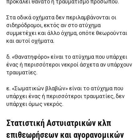
προκαλεί θάνατο ή τραυματισμό προσώπου.
Στα οδικά οχήματα δεν περιλαμβάνονται οι
σιδηρόδρομοι, εκτός αν στο ατύχημα
συμμετέχει και άλλο όχημα, οπότε θεωρούνται
και αυτοί οχήματα.
δ. «Θανατηφόρο» είναι το ατύχημα που υπάρχει
ένας ή περισσότεροι νεκροί άσχετα αν υπάρχουν
τραυματίες.
ε. «Σωματικών βλαβών» είναι το ατύχημα που
υπάρχει ένας ή περισσότεροι τραυματίες, δεν
υπάρχει όμως νεκρός.
Στατιστική Αστυιατρικών κλπ
επιθεωρήσεων και αγορανομικών