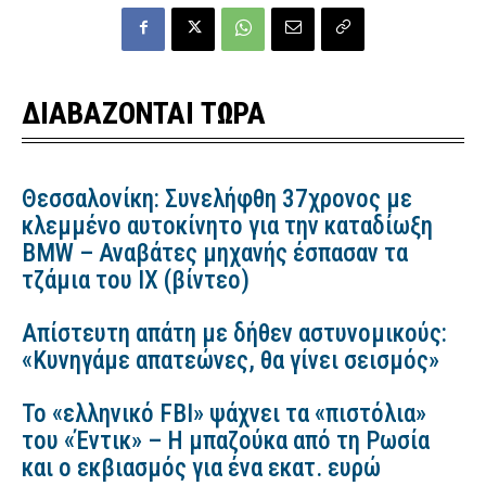
ΔΙΑΒΑΖΟΝΤΑΙ ΤΩΡΑ
Θεσσαλονίκη: Συνελήφθη 37χρονος με
κλεμμένο αυτοκίνητο για την καταδίωξη
BMW – Αναβάτες μηχανής έσπασαν τα
τζάμια του ΙΧ (βίντεο)
Απίστευτη απάτη με δήθεν αστυνομικούς:
«Κυνηγάμε απατεώνες, θα γίνει σεισμός»
Το «ελληνικό FBI» ψάχνει τα «πιστόλια»
του «Έντικ» – Η μπαζούκα από τη Ρωσία
και ο εκβιασμός για ένα εκατ. ευρώ