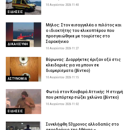
10 Αυγούστου 2026 11:40
ΕΙΔΗΣΕΙΣ
Μήλος: Στον εισαγγελέα ο πιλότος και
ο ιδιοκτήτης του ελικοπτέρου που
προσγειώθηκε με τουρίστες στο
Σαρακήνικο
ΔΙΚΑΙΟΣΥΝΗ
10 Αυγούστου 2026 11:27
Βύρωνας: Διαρρήκτες έριξαν οξύ στις
κλειδαριές για να μπουν σε
διαμερίσματα (βίντεο)
10 Αυγούστου 2026 11:15
ΑΣΤΥΝΟΜΙΑ
Φωτιά στον Κουβαρά Αττικής: Η στιγμή
που ρεπόρτερ σώζει χελώνα (βίντεο)
10 Αυγούστου 2026 11:02
ΕΙΔΗΣΕΙΣ
Συνελήφθη 53χρονος αλλοδαπός στο
αεροδρόμιο της Αθήνας –