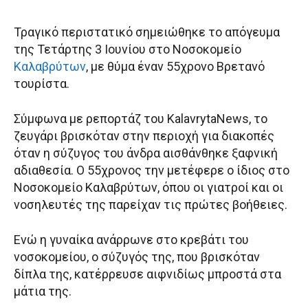
Τραγικό περιστατικό σημειώθηκε το απόγευμα
της Τετάρτης 3 Ιουνίου στο Νοσοκομείο
Καλαβρύτων
, με θύμα έναν 55χρονο Βρετανό
τουρίστα.
Σύμφωνα με ρεπορτάζ του KalavrytaNews, το
ζευγάρι βρισκόταν στην περιοχή για διακοπές
όταν η σύζυγος του άνδρα αισθάνθηκε ξαφνική
αδιαθεσία. Ο 55χρονος την μετέφερε ο ίδιος στο
Νοσοκομείο Καλαβρύτων, όπου οι γιατροί και οι
νοσηλευτές της παρείχαν τις πρώτες βοήθειες.
Ενώ η γυναίκα ανάρρωνε στο κρεβάτι του
νοσοκομείου, ο σύζυγός της, που βρισκόταν
δίπλα της, κατέρρευσε αιφνιδίως μπροστά στα
μάτια της.