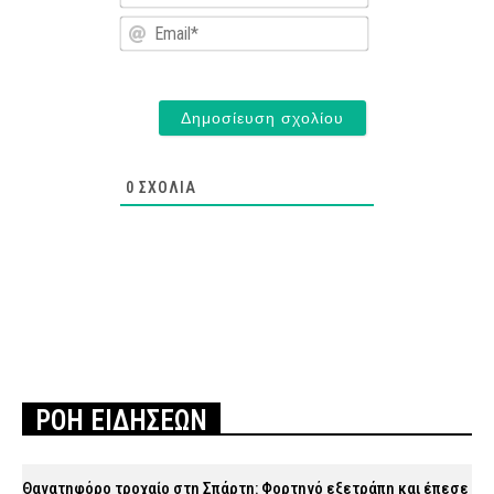
Email*
0
ΣΧΌΛΙΑ
ΡΟΗ ΕΙΔΗΣΕΩΝ
Θανατηφόρο τροχαίο στη Σπάρτη: Φορτηγό εξετράπη και έπεσε