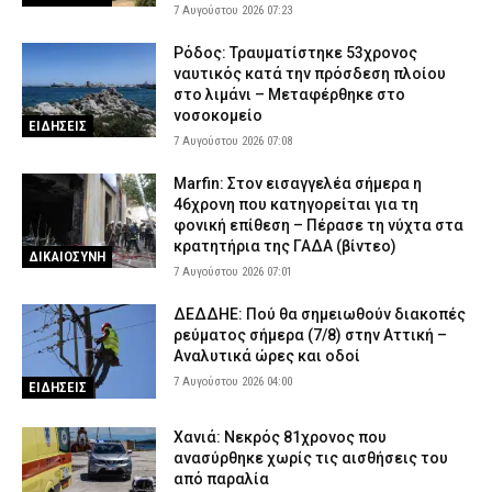
7 Αυγούστου 2026 07:23
Ρόδος: Τραυματίστηκε 53χρονος
ναυτικός κατά την πρόσδεση πλοίου
στο λιμάνι – Μεταφέρθηκε στο
νοσοκομείο
ΕΙΔΗΣΕΙΣ
7 Αυγούστου 2026 07:08
Marfin: Στον εισαγγελέα σήμερα η
46χρονη που κατηγορείται για τη
φονική επίθεση – Πέρασε τη νύχτα στα
κρατητήρια της ΓΑΔΑ (βίντεο)
ΔΙΚΑΙΟΣΥΝΗ
7 Αυγούστου 2026 07:01
ΔΕΔΔΗΕ: Πού θα σημειωθούν διακοπές
ρεύματος σήμερα (7/8) στην Αττική –
Αναλυτικά ώρες και οδοί
7 Αυγούστου 2026 04:00
ΕΙΔΗΣΕΙΣ
Χανιά: Νεκρός 81χρονος που
ανασύρθηκε χωρίς τις αισθήσεις του
από παραλία