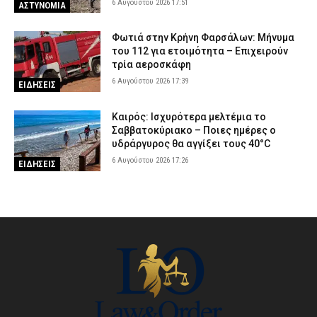
6 Αυγούστου 2026 17:51
ΑΣΤΥΝΟΜΙΑ
Φωτιά στην Κρήνη Φαρσάλων: Μήνυμα
του 112 για ετοιμότητα – Επιχειρούν
τρία αεροσκάφη
6 Αυγούστου 2026 17:39
ΕΙΔΗΣΕΙΣ
Καιρός: Ισχυρότερα μελτέμια το
Σαββατοκύριακο – Ποιες ημέρες ο
υδράργυρος θα αγγίξει τους 40°C
6 Αυγούστου 2026 17:26
ΕΙΔΗΣΕΙΣ