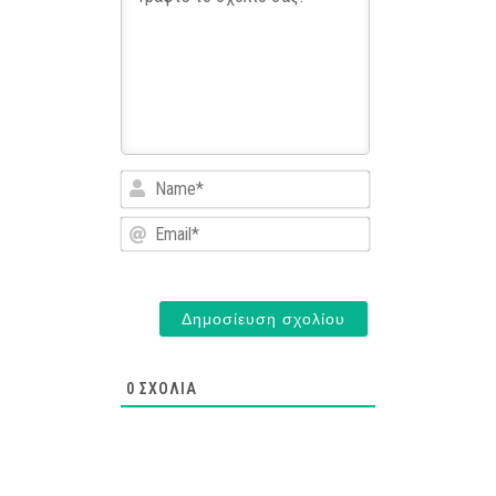
Name*
Email*
0
ΣΧΌΛΙΑ