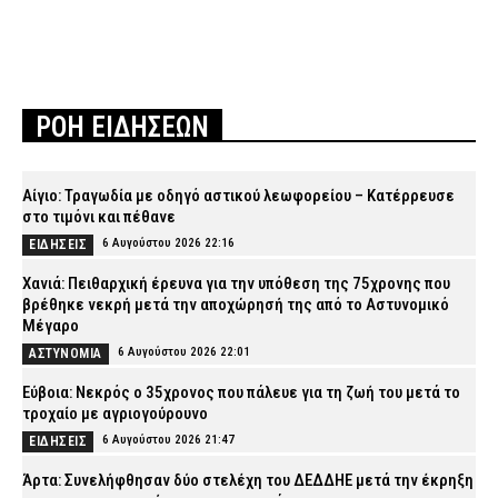
ΡΟΗ ΕΙΔΗΣΕΩΝ
Αίγιο: Τραγωδία με οδηγό αστικού λεωφορείου – Κατέρρευσε
στο τιμόνι και πέθανε
6 Αυγούστου 2026 22:16
ΕΙΔΗΣΕΙΣ
Χανιά: Πειθαρχική έρευνα για την υπόθεση της 75χρονης που
βρέθηκε νεκρή μετά την αποχώρησή της από το Αστυνομικό
Μέγαρο
6 Αυγούστου 2026 22:01
ΑΣΤΥΝΟΜΙΑ
Εύβοια: Νεκρός ο 35χρονος που πάλευε για τη ζωή του μετά το
τροχαίο με αγριογούρουνο
6 Αυγούστου 2026 21:47
ΕΙΔΗΣΕΙΣ
Άρτα: Συνελήφθησαν δύο στελέχη του ΔΕΔΔΗΕ μετά την έκρηξη