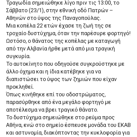
Τραγωδία σημειώθηκε λίγο πριν τις 13:00, το
Σάββατο (23/1), στην εθνική οδό Πατρών –
Αθηνών στο ύψος της Παναγοπούλας.
Μια κοπέλα 22 ετών έχασε τη ζωή της σε
τροχαίο δυστύχημα, όταν την παρέσυρε φορτηγό!
Ωστόσο, ο θάνατος της κοπέλας με καταγωγή
από την Αλβανία ήρθε μετά από μια τραγική
συγκυρία.
Το αυτοκίνητο που οδηγούσε συγκρούστηκε με
άλλο όχημα και η ίδια κατέβηκε για να
διαπιστώσει το ύψος των ζημιών που είχαν
προκληθεί.
Όπως κινήθηκε επί του οδοστρώματος,
παρασύρθηκε από ένα μεγάλο φορτηγό με
αποτέλεσμα να βρει τραγικό θάνατο.
Το δυστύχημα σημειώθηκε στο ρεύμα προς
Αθήνα, ενώ στο σημείο έσπευσε μονάδα του ΕΚΑΒ
και αστυνομία, διακόπτοντας την κυκλοφορία για