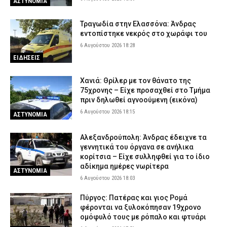
ΑΣΤΥΝΟΜΙΑ
Τραγωδία στην Ελασσόνα: Άνδρας
εντοπίστηκε νεκρός στο χωράφι του
6 Αυγούστου 2026 18:28
ΕΙΔΗΣΕΙΣ
Χανιά: Θρίλερ με τον θάνατο της
75χρονης – Είχε προσαχθεί στο Τμήμα
πριν δηλωθεί αγνοούμενη (εικόνα)
6 Αυγούστου 2026 18:15
ΑΣΤΥΝΟΜΙΑ
Αλεξανδρούπολη: Άνδρας έδειχνε τα
γεννητικά του όργανα σε ανήλικα
κορίτσια – Είχε συλληφθεί για το ίδιο
αδίκημα ημέρες νωρίτερα
ΑΣΤΥΝΟΜΙΑ
6 Αυγούστου 2026 18:03
Πύργος: Πατέρας και γιος Ρομά
φέρονται να ξυλοκόπησαν 19χρονο
ομόφυλό τους με ρόπαλο και φτυάρι