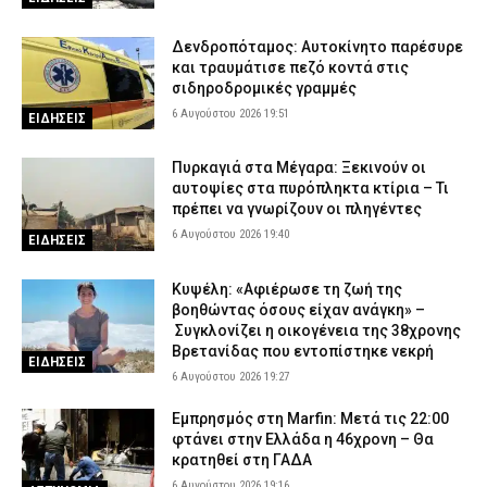
Δενδροπόταμος: Αυτοκίνητο παρέσυρε
και τραυμάτισε πεζό κοντά στις
σιδηροδρομικές γραμμές
6 Αυγούστου 2026 19:51
ΕΙΔΗΣΕΙΣ
Πυρκαγιά στα Μέγαρα: Ξεκινούν οι
αυτοψίες στα πυρόπληκτα κτίρια – Τι
πρέπει να γνωρίζουν οι πληγέντες
6 Αυγούστου 2026 19:40
ΕΙΔΗΣΕΙΣ
Κυψέλη: «Αφιέρωσε τη ζωή της
βοηθώντας όσους είχαν ανάγκη» –
Συγκλονίζει η οικογένεια της 38χρονης
Βρετανίδας που εντοπίστηκε νεκρή
ΕΙΔΗΣΕΙΣ
6 Αυγούστου 2026 19:27
Εμπρησμός στη Marfin: Μετά τις 22:00
φτάνει στην Ελλάδα η 46χρονη – Θα
κρατηθεί στη ΓΑΔΑ
6 Αυγούστου 2026 19:16