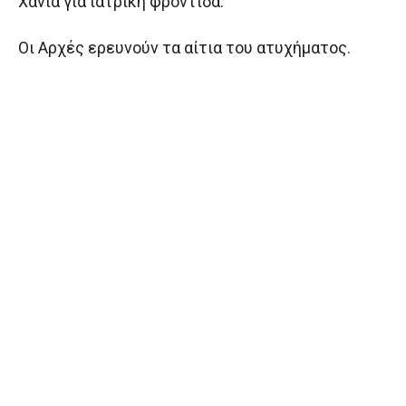
Χανιά για ιατρική φροντίδα.
Οι Αρχές ερευνούν τα αίτια του ατυχήματος.