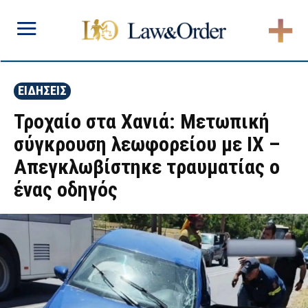
ΕΙΔΗΣΕΙΣ
Τροχαίο στα Χανιά: Μετωπική
σύγκρουση λεωφορείου με ΙΧ –
Απεγκλωβίστηκε τραυματίας ο
ένας οδηγός