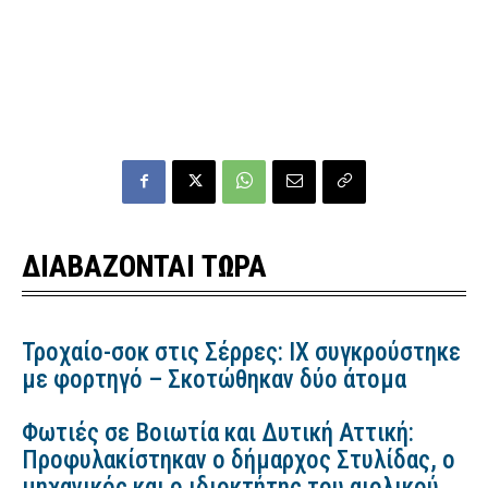
ΔΙΑΒΑΖΟΝΤΑΙ ΤΩΡΑ
Τροχαίο-σοκ στις Σέρρες: ΙΧ συγκρούστηκε
με φορτηγό – Σκοτώθηκαν δύο άτομα
Φωτιές σε Βοιωτία και Δυτική Αττική:
Προφυλακίστηκαν ο δήμαρχος Στυλίδας, ο
μηχανικός και ο ιδιοκτήτης του αιολικού