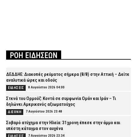
ΡΟΗ ΕΙΔΗΣΕΩΝ
ΔΕΔΔΗΕ: Διακοπές ρεύματος σήμερα (8/8) στην Αττική – Δείτε
αναλυτικά ώρες και οδούς
8 Αυγούστου 2026 04:00
ΕΙΔΗΣΕΙΣ
Στενά του Ορμούζ: Κοντά σε συμφωνία Ομάν και Ιράν – Τι
δηλώνει Αμερικανός αξιωματούχος
7 Αυγούστου 2026 23:48
ΔΙΕΘΝΗ
Σοβαρό ατύχημα στην Ηλεία: 31χρονη έπεσε στην άμμο και
υπέστη κάταγμα στον αυχένα
7 Αυγούστου 2026 23:34
ΕΙΔΗΣΕΙΣ