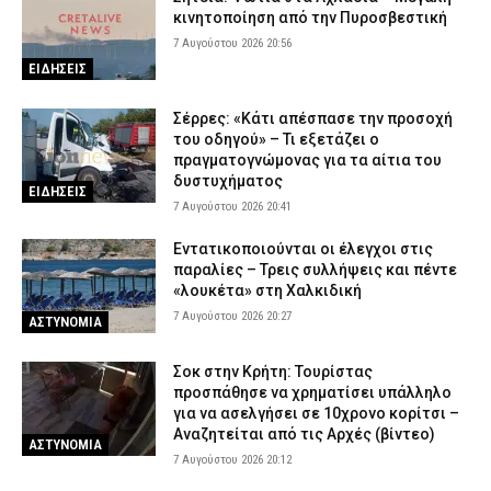
κινητοποίηση από την Πυροσβεστική
7 Αυγούστου 2026 20:56
ΕΙΔΗΣΕΙΣ
Σέρρες: «Κάτι απέσπασε την προσοχή
του οδηγού» – Τι εξετάζει ο
πραγματογνώμονας για τα αίτια του
δυστυχήματος
ΕΙΔΗΣΕΙΣ
7 Αυγούστου 2026 20:41
Εντατικοποιούνται οι έλεγχοι στις
παραλίες – Τρεις συλλήψεις και πέντε
«λουκέτα» στη Χαλκιδική
7 Αυγούστου 2026 20:27
ΑΣΤΥΝΟΜΙΑ
Σοκ στην Κρήτη: Τουρίστας
προσπάθησε να χρηματίσει υπάλληλο
για να ασελγήσει σε 10χρονο κορίτσι –
Αναζητείται από τις Αρχές (βίντεο)
ΑΣΤΥΝΟΜΙΑ
7 Αυγούστου 2026 20:12