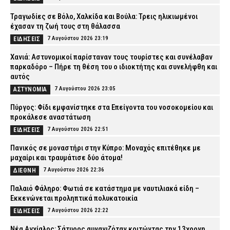
Τραγωδίες σε Βόλο, Χαλκίδα και Βούλα: Τρεις ηλικιωμένοι
έχασαν τη ζωή τους στη θάλασσα
7 Αυγούστου 2026 23:19
ΕΙΔΗΣΕΙΣ
Χανιά: Αστυνομικοί παρίσταναν τους τουρίστες και συνέλαβαν
παρκαδόρο – Πήρε τη θέση του ο ιδιοκτήτης και συνελήφθη και
αυτός
7 Αυγούστου 2026 23:05
ΑΣΤΥΝΟΜΙΑ
Πύργος: Φίδι εμφανίστηκε στα Επείγοντα του νοσοκομείου και
προκάλεσε αναστάτωση
7 Αυγούστου 2026 22:51
ΕΙΔΗΣΕΙΣ
Πανικός σε μοναστήρι στην Κύπρο: Μοναχός επιτέθηκε με
μαχαίρι και τραυμάτισε δύο άτομα!
7 Αυγούστου 2026 22:36
ΔΙΕΘΝΗ
Παλαιό Φάληρο: Φωτιά σε κατάστημα με ναυτιλιακά είδη –
Εκκενώνεται προληπτικά πολυκατοικία
7 Αυγούστου 2026 22:22
ΕΙΔΗΣΕΙΣ
Νέα Αγχίαλος: Σάτυρος αυνανιζόταν κοιτώντας την 13χρονη