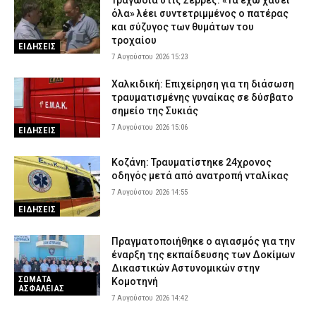
όλα» λέει συντετριμμένος ο πατέρας
και σύζυγος των θυμάτων του
τροχαίου
ΕΙΔΗΣΕΙΣ
7 Αυγούστου 2026 15:23
Χαλκιδική: Επιχείρηση για τη διάσωση
τραυματισμένης γυναίκας σε δύσβατο
σημείο της Συκιάς
7 Αυγούστου 2026 15:06
ΕΙΔΗΣΕΙΣ
Κοζάνη: Τραυματίστηκε 24χρονος
οδηγός μετά από ανατροπή νταλίκας
7 Αυγούστου 2026 14:55
ΕΙΔΗΣΕΙΣ
Πραγματοποιήθηκε ο αγιασμός για την
έναρξη της εκπαίδευσης των Δοκίμων
Δικαστικών Αστυνομικών στην
ΣΩΜΑΤΑ
Κομοτηνή
ΑΣΦΑΛΕΙΑΣ
7 Αυγούστου 2026 14:42