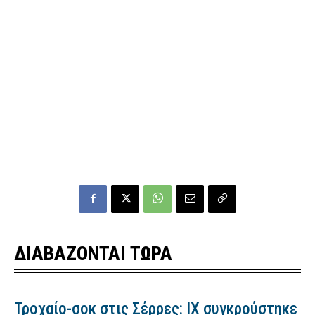
ΔΙΑΒΑΖΟΝΤΑΙ ΤΩΡΑ
Τροχαίο-σοκ στις Σέρρες: ΙΧ συγκρούστηκε