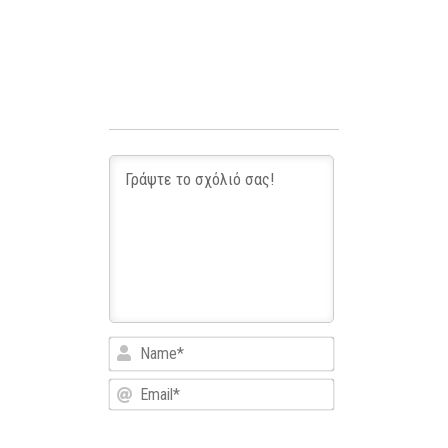
Name*
Email*