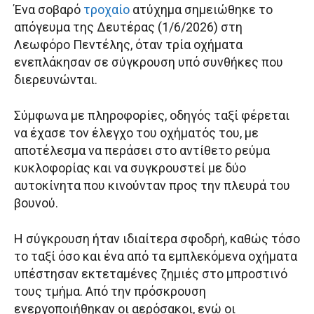
Ένα σοβαρό
τροχαίο
ατύχημα σημειώθηκε το
απόγευμα της Δευτέρας (1/6/2026) στη
Λεωφόρο Πεντέλης, όταν τρία οχήματα
ενεπλάκησαν σε σύγκρουση υπό συνθήκες που
διερευνώνται.
Σύμφωνα με πληροφορίες, οδηγός ταξί φέρεται
να έχασε τον έλεγχο του οχήματός του, με
αποτέλεσμα να περάσει στο αντίθετο ρεύμα
κυκλοφορίας και να συγκρουστεί με δύο
αυτοκίνητα που κινούνταν προς την πλευρά του
βουνού.
Η σύγκρουση ήταν ιδιαίτερα σφοδρή, καθώς τόσο
το ταξί όσο και ένα από τα εμπλεκόμενα οχήματα
υπέστησαν εκτεταμένες ζημιές στο μπροστινό
τους τμήμα. Από την πρόσκρουση
ενεργοποιήθηκαν οι αερόσακοι, ενώ οι