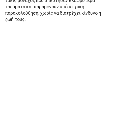
τρεις μοναχοί, που υπέστησαν ελαφρύτερα
τραύματα και παραμένουν υπό ιατρική
παρακολούθηση, χωρίς να διατρέχει κίνδυνο η
ζωή τους.