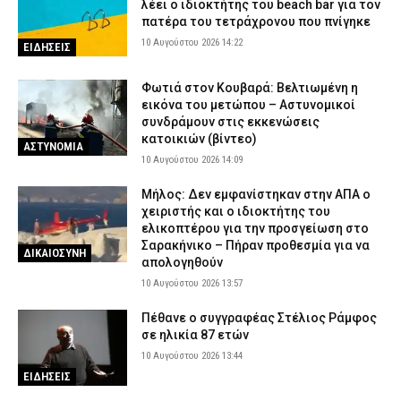
λέει ο ιδιοκτήτης του beach bar για τον
πατέρα του τετράχρονου που πνίγηκε
10 Αυγούστου 2026 14:22
ΕΙΔΗΣΕΙΣ
Φωτιά στον Κουβαρά: Βελτιωμένη η
εικόνα του μετώπου – Αστυνομικοί
συνδράμουν στις εκκενώσεις
κατοικιών (βίντεο)
ΑΣΤΥΝΟΜΙΑ
10 Αυγούστου 2026 14:09
Μήλος: Δεν εμφανίστηκαν στην ΑΠΑ ο
χειριστής και ο ιδιοκτήτης του
ελικοπτέρου για την προσγείωση στο
Σαρακήνικο – Πήραν προθεσμία για να
ΔΙΚΑΙΟΣΥΝΗ
απολογηθούν
10 Αυγούστου 2026 13:57
Πέθανε ο συγγραφέας Στέλιος Ράμφος
σε ηλικία 87 ετών
10 Αυγούστου 2026 13:44
ΕΙΔΗΣΕΙΣ