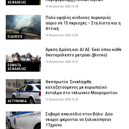
ΑΣΦΑΛΕΙΑΣ
10 Αυγούστου 2026 16:58
Πολύ υψηλός κίνδυνος πυρκαγιάς
αύριο σε 15 περιοχές – Στη λίστα και η
Αττική
10 Αυγούστου 2026 16:45
ΕΙΔΗΣΕΙΣ
Άμεση Δράση και ΔΙ.ΑΣ: Εκεί όπου κάθε
δευτερόλεπτο μετράει (βίντεο)
10 Αυγούστου 2026 16:31
ΣΩΜΑΤΑ
ΑΣΦΑΛΕΙΑΣ
Θεσπρωτία: Συνελήφθη
καταζητούμενος με ευρωπαϊκό
ένταλμα στο τελωνείο Μαυροματίου
10 Αυγούστου 2026 16:20
ΑΣΤΥΝΟΜΙΑ
Σοβαρό επεισόδιο στον Βόλο: Δύο
νεαροί φέρονται να ξυλοκόπησαν
17χρονο