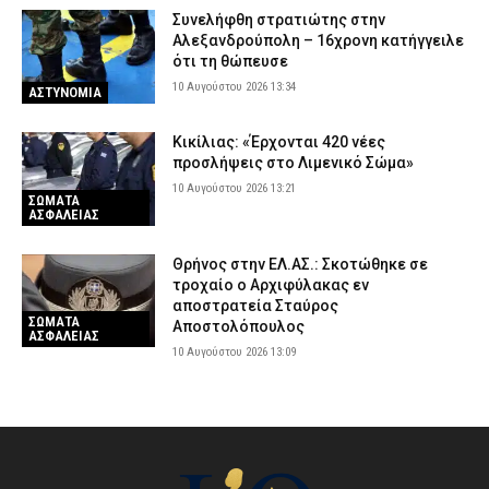
Συνελήφθη στρατιώτης στην
Αλεξανδρούπολη – 16χρονη κατήγγειλε
ότι τη θώπευσε
10 Αυγούστου 2026 13:34
ΑΣΤΥΝΟΜΙΑ
Κικίλιας: «Έρχονται 420 νέες
προσλήψεις στο Λιμενικό Σώμα»
10 Αυγούστου 2026 13:21
ΣΩΜΑΤΑ
ΑΣΦΑΛΕΙΑΣ
Θρήνος στην ΕΛ.ΑΣ.: Σκοτώθηκε σε
τροχαίο ο Αρχιφύλακας εν
αποστρατεία Σταύρος
ΣΩΜΑΤΑ
Αποστολόπουλος
ΑΣΦΑΛΕΙΑΣ
10 Αυγούστου 2026 13:09