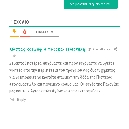
1
ΣΧΌΛΙΟ
Oldest
Κώστας και Σοφία Φουρκα- Γεωργαλη
6 months ago
Σεβαστοί πατέρες, ευχόμαστε και προσευχόμαστε να βγείτε
νικητές από την περιπέτεια του τροχαίου σας δυστυχήματος
για να μπορείτε να κρατάτε αναμμένη την δάδα της Πίστεως
στον αμαρτωλό και πονεμένο κόσμο μας. Οι ευχές της Παναγίας
μας και των Αγιορειτών Αγίων να σας συντροφεύουν.
Reply