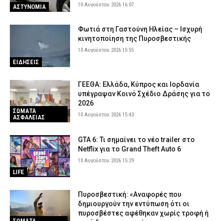
10 Αυγούστου 2026 16:07
ΑΣΤΥΝΟΜΙΑ
Φωτιά στη Γαστούνη Ηλείας – Ισχυρή
κινητοποίηση της Πυροσβεστικής
10 Αυγούστου 2026 15:55
ΕΙΔΗΣΕΙΣ
ΓΕΕΘΑ: Ελλάδα, Κύπρος και Ιορδανία
υπέγραψαν Κοινό Σχέδιο Δράσης για το
2026
ΣΩΜΑΤΑ
10 Αυγούστου 2026 15:43
ΑΣΦΑΛΕΙΑΣ
GTA 6: Τι σημαίνει το νέο trailer στο
Netflix για το Grand Theft Auto 6
10 Αυγούστου 2026 15:29
LIFE
Πυροσβεστική: «Αναφορές που
δημιουργούν την εντύπωση ότι οι
πυροσβέστες αφέθηκαν χωρίς τροφή ή
ΣΩΜΑΤΑ