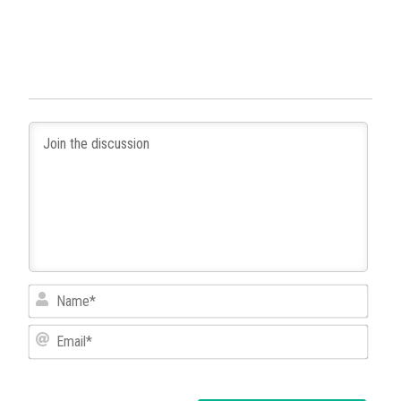
Name
Email*