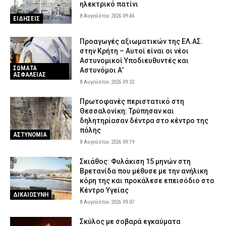
ηλεκτρικό πατίνι
8 Αυγούστου 2026 09:46
ΕΙΔΗΣΕΙΣ
Προαγωγές αξιωματικών της ΕΛ.ΑΣ.
στην Κρήτη – Αυτοί είναι οι νέοι
Αστυνομικοί Υποδιευθυντές και
ΣΩΜΑΤΑ
Αστυνόμοι Α’
ΑΣΦΑΛΕΙΑΣ
8 Αυγούστου 2026 09:32
Πρωτοφανές περιστατικό στη
Θεσσαλονίκη: Τρύπησαν και
δηλητηρίασαν δέντρα στο κέντρο της
πόλης
ΑΣΤΥΝΟΜΙΑ
8 Αυγούστου 2026 09:19
Σκιάθος: Φυλάκιση 15 μηνών στη
Βρετανίδα που μέθυσε με την ανήλικη
κόρη της και προκάλεσε επεισόδιο στο
Κέντρο Υγείας
ΔΙΚΑΙΟΣΥΝΗ
8 Αυγούστου 2026 09:07
Σκύλος με σοβαρά εγκαύματα