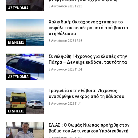
μαχαίρι και τραυμάτισε δύο άτομα!
8 Αυγούστου 2026 12:20
ΑΣΤΥΝΟΜΙΑ
7 Αυγούστου 2026 22:36
ΔΙΕΘΝΗ
Χαλκιδική: Οκτάχρονος χτύπησε το
κεφάλι του σε πέτρα μετά από βουτιά
στη θάλασσα
8 Αυγούστου 2026 12:08
ΕΙΔΗΣΕΙΣ
Συνελήφθη 14χρονος για κλοπές στην
Πάτρα – Δεν είχε εκδόσει ταυτότητα
8 Αυγούστου 2026 11:54
ΑΣΤΥΝΟΜΙΑ
Τραγωδία στην Εύβοια: 76χρονος
ανασύρθηκε νεκρός από τη θάλασσα
8 Αυγούστου 2026 11:41
ΕΙΔΗΣΕΙΣ
ΕΛ.ΑΣ.: Ο Θωμάς Νιώπας προήχθη στον
βαθμό του Αστυνομικού Υποδιευθυντή