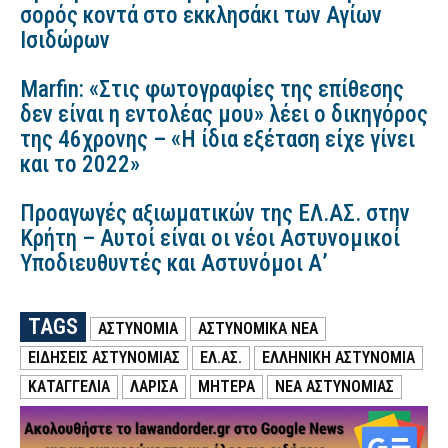
σορός κοντά στο εκκλησάκι των Αγίων
Ισιδώρων
Marfin: «Στις φωτογραφίες της επίθεσης
δεν είναι η εντολέας μου» λέει ο δικηγόρος
της 46χρονης – «Η ίδια εξέταση είχε γίνει
και το 2022»
Προαγωγές αξιωματικών της ΕΛ.ΑΣ. στην
Κρήτη – Αυτοί είναι οι νέοι Αστυνομικοί
Υποδιευθυντές και Αστυνόμοι Α’
TAGS
ΑΣΤΥΝΟΜΙΑ
ΑΣΤΥΝΟΜΙΚΑ ΝΕΑ
ΕΙΔΗΣΕΙΣ ΑΣΤΥΝΟΜΙΑΣ
ΕΛ.ΑΣ.
ΕΛΛΗΝΙΚΗ ΑΣΤΥΝΟΜΙΑ
ΚΑΤΑΓΓΕΛΙΑ
ΛΑΡΙΣΑ
ΜΗΤΕΡΑ
ΝΕΑ ΑΣΤΥΝΟΜΙΑΣ