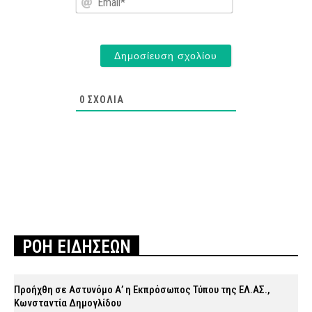
0
ΣΧΌΛΙΑ
ΡΟΗ ΕΙΔΗΣΕΩΝ
Προήχθη σε Αστυνόμο Α’ η Εκπρόσωπος Τύπου της ΕΛ.ΑΣ.,
Κωνσταντία Δημογλίδου