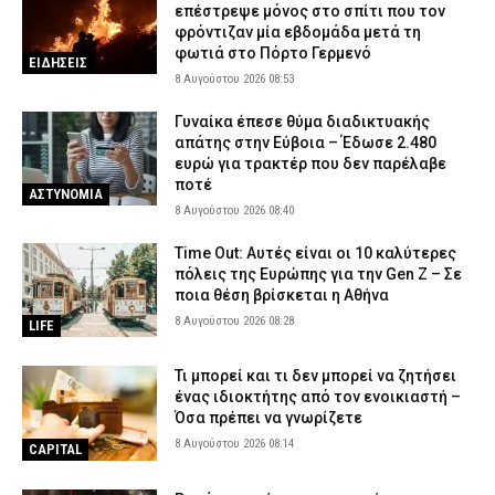
επέστρεψε μόνος στο σπίτι που τον
φρόντιζαν μία εβδομάδα μετά τη
φωτιά στο Πόρτο Γερμενό
ΕΙΔΗΣΕΙΣ
8 Αυγούστου 2026 08:53
Γυναίκα έπεσε θύμα διαδικτυακής
απάτης στην Εύβοια – Έδωσε 2.480
ευρώ για τρακτέρ που δεν παρέλαβε
ποτέ
ΑΣΤΥΝΟΜΙΑ
8 Αυγούστου 2026 08:40
Time Out: Αυτές είναι οι 10 καλύτερες
πόλεις της Ευρώπης για την Gen Z – Σε
ποια θέση βρίσκεται η Αθήνα
8 Αυγούστου 2026 08:28
LIFE
Τι μπορεί και τι δεν μπορεί να ζητήσει
ένας ιδιοκτήτης από τον ενοικιαστή –
Όσα πρέπει να γνωρίζετε
8 Αυγούστου 2026 08:14
CAPITAL