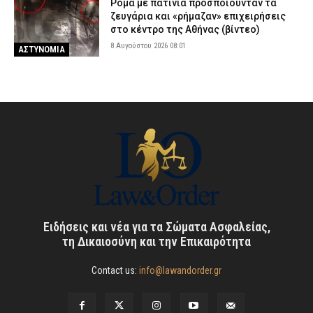
Ρομά με πατίνια προσποιούνταν τα
ζευγάρια και «ρήμαζαν» επιχειρήσεις
στο κέντρο της Αθήνας (βίντεο)
8 Αυγούστου 2026 08:01
ΑΣΤΥΝΟΜΙΑ
Ειδήσεις και νέα για τα Σώματα Ασφαλείας,
τη Δικαιοσύνη και την Επικαιρότητα
Contact us:
info@lawandorder.gr