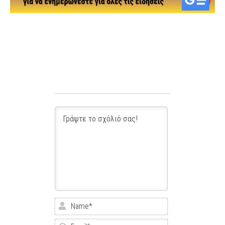
Name*
Email*