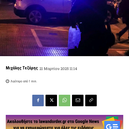
Μιχάλης Τεζάρης
21 Μαρτίου 2025 11:14
Λιγότερο από 1
min.