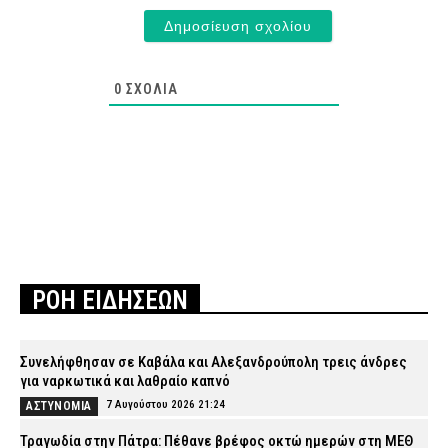
0
ΣΧΌΛΙΑ
ΡΟΗ ΕΙΔΗΣΕΩΝ
Συνελήφθησαν σε Καβάλα και Αλεξανδρούπολη τρεις άνδρες
για ναρκωτικά και λαθραίο καπνό
7 Αυγούστου 2026 21:24
ΑΣΤΥΝΟΜΙΑ
Τραγωδία στην Πάτρα: Πέθανε βρέφος οκτώ ημερών στη ΜΕΘ