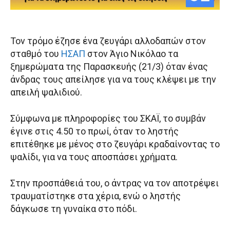
Τον τρόμο έζησε ένα ζευγάρι αλλοδαπών στον
σταθμό του
ΗΣΑΠ
στον Άγιο Νικόλαο τα
ξημερώματα της Παρασκευής (21/3) όταν ένας
άνδρας τους απείλησε για να τους κλέψει με την
απειλή ψαλιδιού.
Σύμφωνα με πληροφορίες του ΣΚΑΪ, το συμβάν
έγινε στις 4.50 το πρωί, όταν το ληστής
επιτέθηκε με μένος στο ζευγάρι κραδαίνοντας το
ψαλίδι, για να τους αποσπάσει χρήματα.
Στην προσπάθειά του, ο άντρας να τον αποτρέψει
τραυματίστηκε στα χέρια, ενώ ο ληστής
δάγκωσε τη γυναίκα στο πόδι.