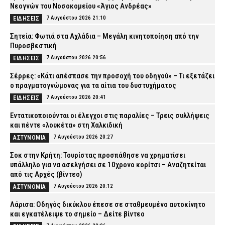
Νεογνών του Νοσοκομείου «Άγιος Ανδρέας»
7 Αυγούστου 2026 21:10
ΕΙΔΗΣΕΙΣ
Σητεία: Φωτιά στα Αχλάδια – Μεγάλη κινητοποίηση από την
Πυροσβεστική
7 Αυγούστου 2026 20:56
ΕΙΔΗΣΕΙΣ
Σέρρες: «Κάτι απέσπασε την προσοχή του οδηγού» – Τι εξετάζει
ο πραγματογνώμονας για τα αίτια του δυστυχήματος
7 Αυγούστου 2026 20:41
ΕΙΔΗΣΕΙΣ
Εντατικοποιούνται οι έλεγχοι στις παραλίες – Τρεις συλλήψεις
και πέντε «λουκέτα» στη Χαλκιδική
7 Αυγούστου 2026 20:27
ΑΣΤΥΝΟΜΙΑ
Σοκ στην Κρήτη: Τουρίστας προσπάθησε να χρηματίσει
υπάλληλο για να ασελγήσει σε 10χρονο κορίτσι – Αναζητείται
από τις Αρχές (βίντεο)
7 Αυγούστου 2026 20:12
ΑΣΤΥΝΟΜΙΑ
Λάρισα: Οδηγός δικύκλου έπεσε σε σταθμευμένο αυτοκίνητο
και εγκατέλειψε το σημείο – Δείτε βίντεο