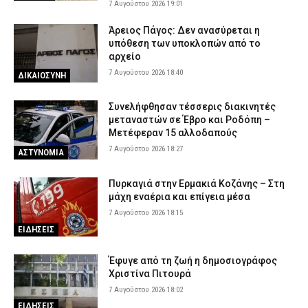
7 Αυγούστου 2026 19:01
Άρειος Πάγος: Δεν ανασύρεται η
υπόθεση των υποκλοπών από το
αρχείο
7 Αυγούστου 2026 18:40
ΔΙΚΑΙΟΣΥΝΗ
Συνελήφθησαν τέσσερις διακινητές
μεταναστών σε Έβρο και Ροδόπη –
Μετέφεραν 15 αλλοδαπούς
7 Αυγούστου 2026 18:27
ΑΣΤΥΝΟΜΙΑ
Πυρκαγιά στην Ερμακιά Κοζάνης – Στη
μάχη εναέρια και επίγεια μέσα
7 Αυγούστου 2026 18:15
ΕΙΔΗΣΕΙΣ
Έφυγε από τη ζωή η δημοσιογράφος
Χριστίνα Πιτουρά
7 Αυγούστου 2026 18:02
ΕΙΔΗΣΕΙΣ