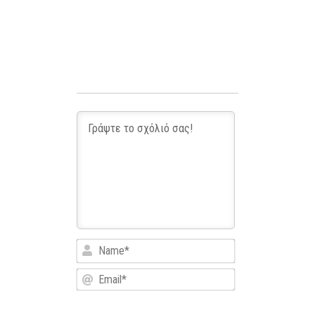
Name*
Email*