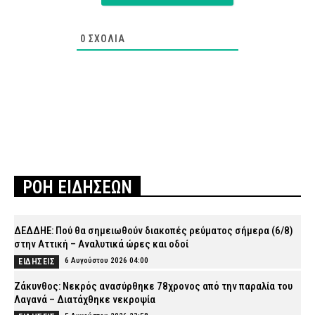
0
ΣΧΌΛΙΑ
ΡΟΗ ΕΙΔΗΣΕΩΝ
ΔΕΔΔΗΕ: Πού θα σημειωθούν διακοπές ρεύματος σήμερα (6/8)
στην Αττική – Αναλυτικά ώρες και οδοί
6 Αυγούστου 2026 04:00
ΕΙΔΗΣΕΙΣ
Ζάκυνθος: Νεκρός ανασύρθηκε 78χρονος από την παραλία του
Λαγανά – Διατάχθηκε νεκροψία