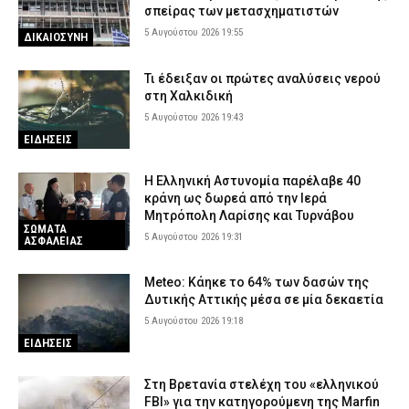
σπείρας των μετασχηματιστών
5 Αυγούστου 2026 19:55
ΔΙΚΑΙΟΣΥΝΗ
Τι έδειξαν οι πρώτες αναλύσεις νερού
στη Χαλκιδική
5 Αυγούστου 2026 19:43
ΕΙΔΗΣΕΙΣ
Η Ελληνική Αστυνομία παρέλαβε 40
κράνη ως δωρεά από την Ιερά
Μητρόπολη Λαρίσης και Τυρνάβου
ΣΩΜΑΤΑ
5 Αυγούστου 2026 19:31
ΑΣΦΑΛΕΙΑΣ
Meteo: Κάηκε το 64% των δασών της
Δυτικής Αττικής μέσα σε μία δεκαετία
5 Αυγούστου 2026 19:18
ΕΙΔΗΣΕΙΣ
Στη Βρετανία στελέχη του «ελληνικού
FBI» για την κατηγορούμενη της Marfin