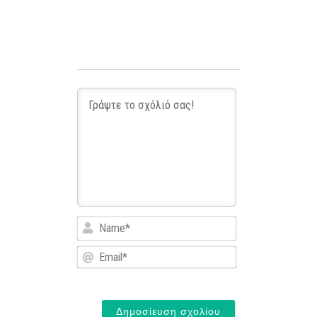
Name*
Email*