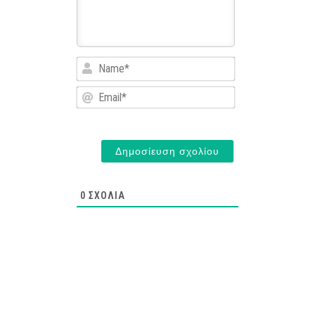
Name*
Email*
0
ΣΧΌΛΙΑ