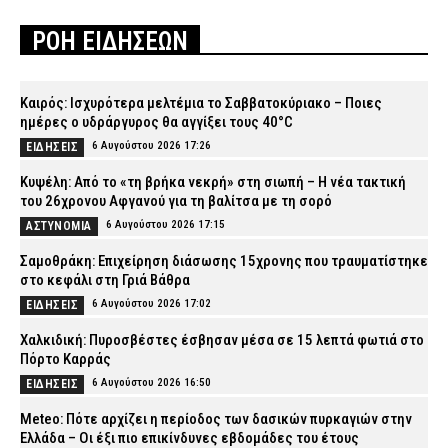
ΡΟΗ ΕΙΔΗΣΕΩΝ
Καιρός: Ισχυρότερα μελτέμια το Σαββατοκύριακο – Ποιες
ημέρες ο υδράργυρος θα αγγίξει τους 40°C
6 Αυγούστου 2026 17:26
ΕΙΔΗΣΕΙΣ
Κυψέλη: Από το «τη βρήκα νεκρή» στη σιωπή – Η νέα τακτική
του 26χρονου Αφγανού για τη βαλίτσα με τη σορό
6 Αυγούστου 2026 17:15
ΑΣΤΥΝΟΜΙΑ
Σαμοθράκη: Επιχείρηση διάσωσης 15χρονης που τραυματίστηκε
στο κεφάλι στη Γριά Βάθρα
6 Αυγούστου 2026 17:02
ΕΙΔΗΣΕΙΣ
Χαλκιδική: Πυροσβέστες έσβησαν μέσα σε 15 λεπτά φωτιά στο
Πόρτο Καρράς
6 Αυγούστου 2026 16:50
ΕΙΔΗΣΕΙΣ
Meteo: Πότε αρχίζει η περίοδος των δασικών πυρκαγιών στην
Ελλάδα – Οι έξι πιο επικίνδυνες εβδομάδες του έτους