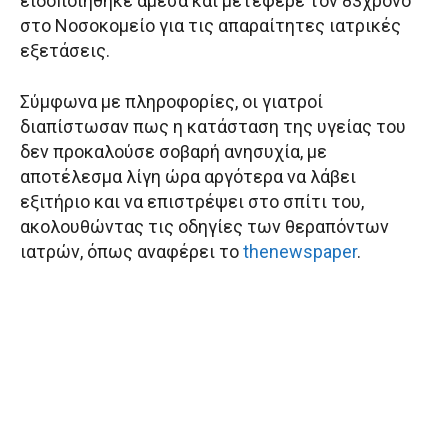
ειδοποιήθηκε άμεσα και μετέφερε τον 83χρονο
στο Νοσοκομείο για τις απαραίτητες ιατρικές
εξετάσεις.
Σύμφωνα με πληροφορίες, οι γιατροί
διαπίστωσαν πως η κατάσταση της υγείας του
δεν προκαλούσε σοβαρή ανησυχία, με
αποτέλεσμα λίγη ώρα αργότερα να λάβει
εξιτήριο και να επιστρέψει στο σπίτι του,
ακολουθώντας τις οδηγίες των θεραπόντων
ιατρών, όπως αναφέρει το
thenewspaper
.