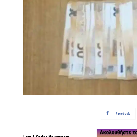
Facebook
Law & Order Newsroom