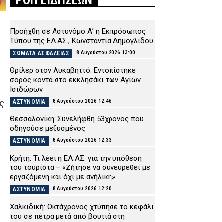
ΡΟΗ ΕΙΔΗΣΕΩΝ
Προήχθη σε Αστυνόμο Α’ η Εκπρόσωπος
Τύπου της ΕΛ.ΑΣ., Κωνσταντία Δημογλίδου
8 Αυγούστου 2026 13:00
ΣΩΜΑΤΑ ΑΣΦΑΛΕΙΑΣ
Θρίλερ στον Λυκαβηττό: Εντοπίστηκε
σορός κοντά στο εκκλησάκι των Αγίων
Ισιδώρων
8 Αυγούστου 2026 12:46
ς
ΑΣΤΥΝΟΜΙΑ
Θεσσαλονίκη: Συνελήφθη 53χρονος που
οδηγούσε μεθυσμένος
8 Αυγούστου 2026 12:33
ΑΣΤΥΝΟΜΙΑ
Κρήτη: Τι λέει η ΕΛ.ΑΣ. για την υπόθεση
του τουρίστα – «Ζήτησε να συνευρεθεί με
εργαζόμενη και όχι με ανήλικη»
8 Αυγούστου 2026 12:20
ΑΣΤΥΝΟΜΙΑ
Χαλκιδική: Οκτάχρονος χτύπησε το κεφάλι
του σε πέτρα μετά από βουτιά στη