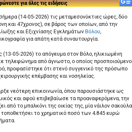
σήμερα (14-05-2026) τις μεταμεσονύκτιες ώρες, δύο
νη και 47χρονος), σε βάρος των οποίων, από την
ίωξης και Εξιχνίασης Εγκλημάτων
Βόλου
,
ικογραφία για απάτη κατά συναυτουργία.
ς (13-05-2026) το απόγευμα στον Βόλο, ηλικιωμένη
ε τηλεφώνημα από άγνωστο, ο οποίος προσποιούμενο
τρό, προφασίστηκε ότι στενό συγγενικό της πρόσωπο
χειρουργικής επέμβασης και νοσηλείας.
ρξε νεότερη επικοινωνία, όπου παρουσιάστηκε ως
μικός και αφού επιβεβαίωσε τα προαναφερόμενα, την
ει από το μπαλκόνι της οικίας της, μία νάιλον σακούλα
ε τοποθετήσει το χρηματικό ποσό των 4.845 ευρώ
ήματα.