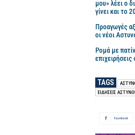
μου» λέει ο δ
γίνει και το 
Προαγωγές αξ
οι νέοι Αστυν
Ρομά με πατίν
επιχειρήσεις 
TAGS
ΑΣΤΥΝ
ΕΙΔΗΣΕΙΣ ΑΣΤΥΝΟ
Facebook