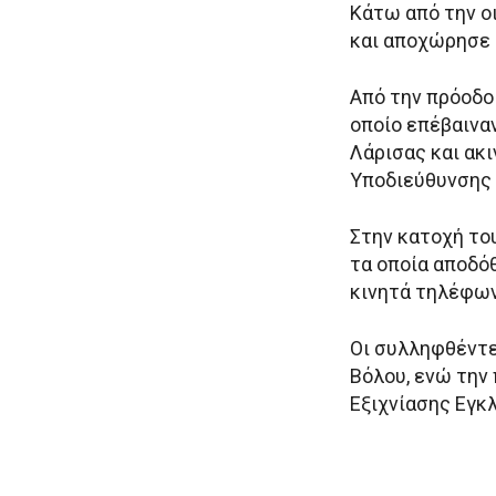
Κάτω από την οι
και αποχώρησε 
Από την πρόοδο
οποίο επέβαινα
Λάρισας και ακ
Υποδιεύθυνσης 
Στην κατοχή το
τα οποία αποδό
κινητά τηλέφων
Οι συλληφθέντε
Βόλου, ενώ την
Εξιχνίασης Εγκ