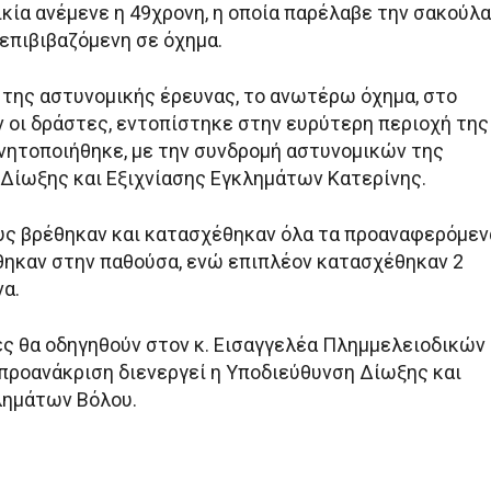
κία ανέμενε η 49χρονη, η οποία παρέλαβε την σακούλα
επιβιβαζόμενη σε όχημα.
 της αστυνομικής έρευνας, το ανωτέρω όχημα, στο
ν οι δράστες, εντοπίστηκε στην ευρύτερη περιοχή της
ινητοποιήθηκε, με την συνδρομή αστυνομικών της
Δίωξης και Εξιχνίασης Εγκλημάτων Κατερίνης.
υς βρέθηκαν και κατασχέθηκαν όλα τα προαναφερόμεν
θηκαν στην παθούσα, ενώ επιπλέον κατασχέθηκαν 2
α.
ς θα οδηγηθούν στον κ. Εισαγγελέα Πλημμελειοδικών
 προανάκριση διενεργεί η Υποδιεύθυνση Δίωξης και
λημάτων Βόλου.