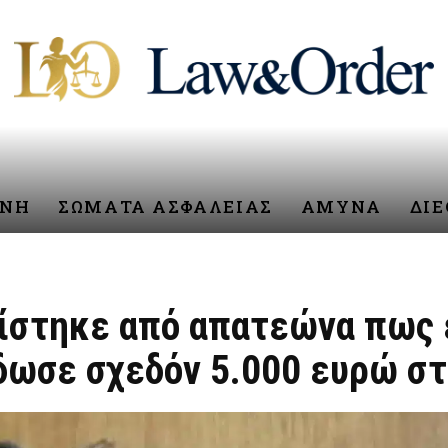
ΥΝΗ
ΣΩΜΑΤΑ ΑΣΦΑΛΕΙΑΣ
ΑΜΥΝΑ
ΔΙ
ίστηκε από απατεώνα πως ε
δωσε σχεδόν 5.000 ευρώ στ