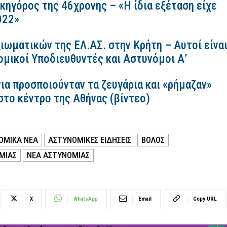
ικηγόρος της 46χρονης – «Η ίδια εξέταση είχε
2022»
ιωματικών της ΕΛ.ΑΣ. στην Κρήτη – Αυτοί είνα
ομικοί Υποδιευθυντές και Αστυνόμοι Α’
ια προσποιούνταν τα ζευγάρια και «ρήμαζαν»
στο κέντρο της Αθήνας (βίντεο)
ΟΜΙΚΑ ΝΕΑ
ΑΣΤΥΝΟΜΙΚΕΣ ΕΙΔΗΣΕΙΣ
ΒΟΛΟΣ
ΜΙΑΣ
ΝΕΑ ΑΣΤΥΝΟΜΙΑΣ
X
WhatsApp
Email
Copy URL