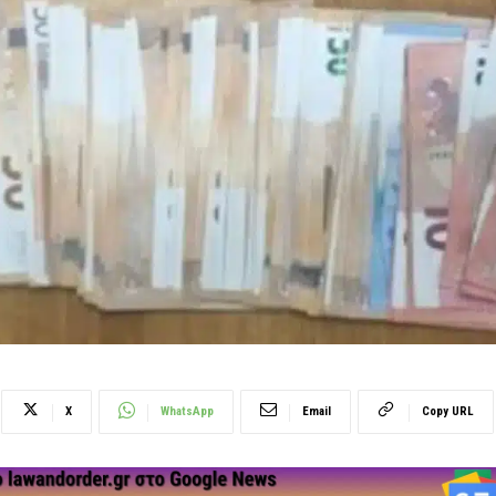
X
WhatsApp
Email
Copy URL