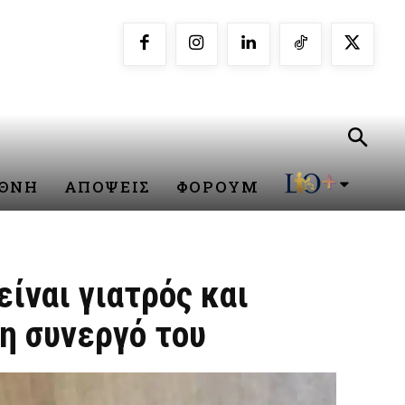
ΕΘΝΗ
ΑΠΟΨΕΙΣ
ΦΟΡΟΥΜ
ίναι γιατρός και
η συνεργό του