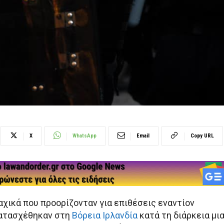
X
WhatsApp
Email
Copy URL
αχικά που προορίζονταν για επιθέσεις εναντίον
κατασχέθηκαν στη
Βόρεια Ιρλανδία
κατά τη διάρκεια μι