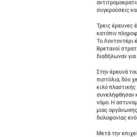
αντιτρομοκρατι
συγκρούσεις κα
Τρεις έρευνες 
κατόπιν πληροφ
Το Λοντοντέρι 
Βρετανοί στρατ
διαδήλωναν για 
Στην έρευνά το
πιστόλια, δύο χ
κιλό πλαστικής 
συνελήφθησαν κ
νόμο. Η αστυνομ
μιας οργάνωσης 
δολοφονίας ενό
Μετά την επιχε