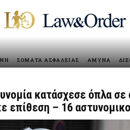
ΥΝΗ
ΣΩΜΑΤΑ ΑΣΦΑΛΕΙΑΣ
ΑΜΥΝΑ
ΔΙ
τυνομία κατάσχεσε όπλα σε
κε επίθεση – 16 αστυνομικο