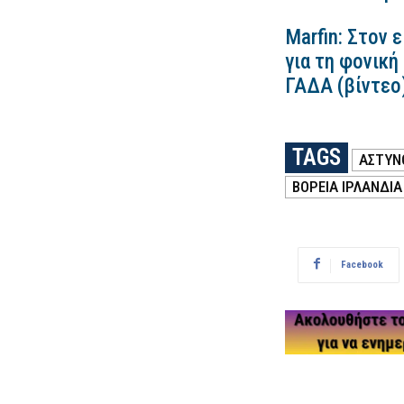
Marfin: Στον 
για τη φονική
ΓΑΔΑ (βίντεο
TAGS
ΑΣΤΥΝ
ΒΌΡΕΙΑ ΙΡΛΑΝΔΊΑ
Facebook