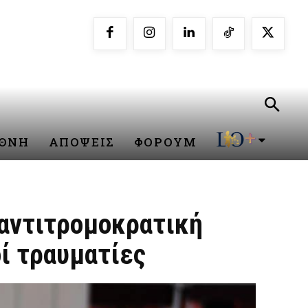
ΕΘΝΗ
ΑΠΟΨΕΙΣ
ΦΟΡΟΥΜ
 αντιτρομοκρατική
ί τραυματίες