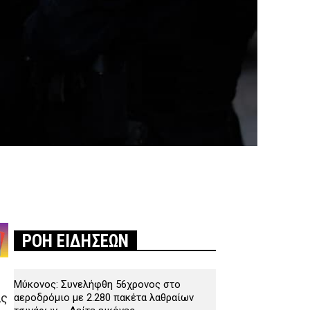
ΡΟΗ ΕΙΔΗΣΕΩΝ
Μύκονος: Συνελήφθη 56χρονος στο
ας
αεροδρόμιο με 2.280 πακέτα λαθραίων