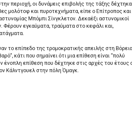
την περιοχή, οι δυνάμεις επιβολής της τάξης δέχτηκα
βες μολότοφ και πυροτεχνήματα, είπε ο Επίτροπος και
αστυνομίας Μπόμπι Σίνγκλετον. Δεκαέξι αστυνομικοί
. Φέρουν εγκαύματα, τραύματα στο κεφάλι και,
ατάγματα.
σαν το επίπεδο της τρομοκρατικής απειλής στη Βόρει
βαρό”, κάτι που σημαίνει ότι μια επίθεση είναι “πολύ
ην ένοπλη επίθεση που δέχτηκε στις αρχές του έτους 
ον Κάλντγουελ στην πόλη Όμαγκ.