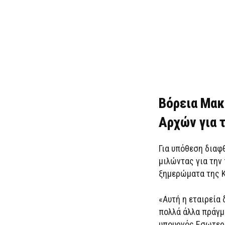
Βόρεια Μακ
Αρχών για 
Για υπόθεση διαφ
μιλώντας για την
ξημερώματα της Κ
«Αυτή η εταιρεία 
πολλά άλλα πράγμ
υπουργός Εσωτερι