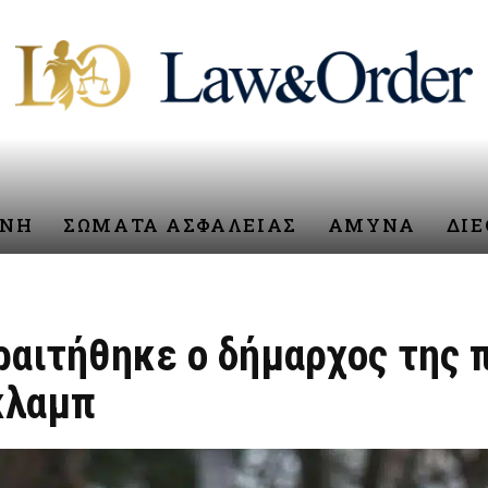
ΥΝΗ
ΣΩΜΑΤΑ ΑΣΦΑΛΕΙΑΣ
ΑΜΥΝΑ
ΔΙ
ραιτήθηκε ο δήμαρχος της 
κλαμπ