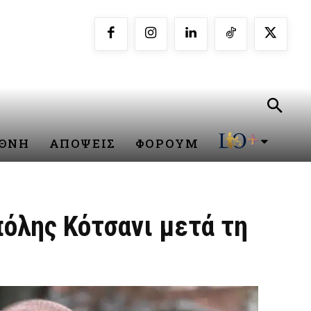
ΕΘΝΗ
ΑΠΟΨΕΙΣ
ΦΟΡΟΥΜ
πόλης Κότσανι μετά τη