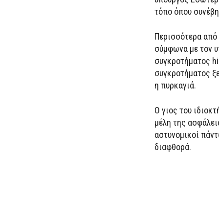
τόπο όπου συνέβη
Περισσότερα από 
σύμφωνα με τον υ
συγκροτήματος hi
συγκροτήματος ξε
η πυρκαγιά.
Ο γιος του ιδιοκτ
μέλη της ασφάλει
αστυνομικοί πάντ
διαφθορά.