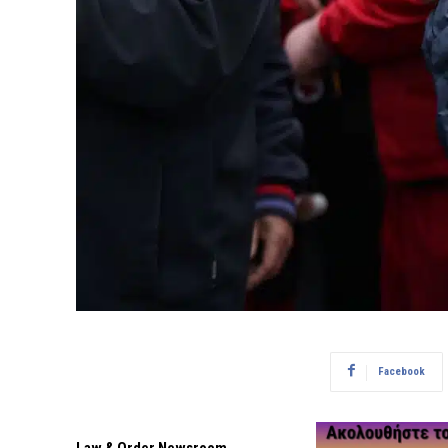
Facebook
Law & Order Newsroom