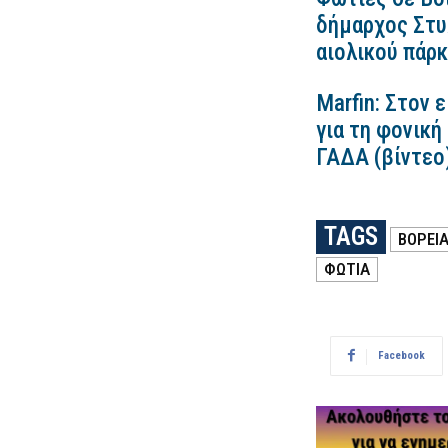
δήμαρχος Στυλ
αιολικού πάρ
Marfin: Στον 
για τη φονική
ΓΑΔΑ (βίντεο
TAGS
ΒΟΡΕΙ
ΦΩΤΙΑ
Facebook