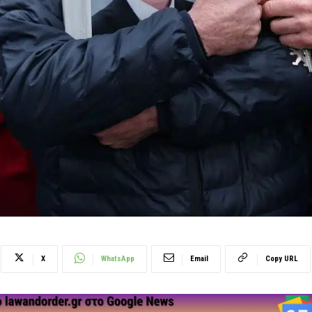
X
WhatsApp
Email
Copy URL