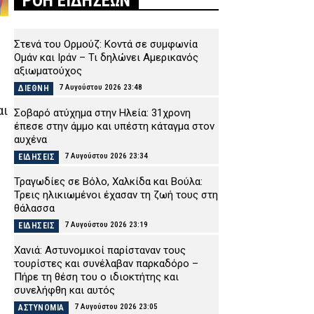
ΡΟΗ ΕΙΔΗΣΕΩΝ
Στενά του Ορμούζ: Κοντά σε συμφωνία
Ομάν και Ιράν – Τι δηλώνει Αμερικανός
αξιωματούχος
7 Αυγούστου 2026 23:48
ΔΙΕΘΝΗ
αι
Σοβαρό ατύχημα στην Ηλεία: 31χρονη
έπεσε στην άμμο και υπέστη κάταγμα στον
αυχένα
7 Αυγούστου 2026 23:34
ΕΙΔΗΣΕΙΣ
Τραγωδίες σε Βόλο, Χαλκίδα και Βούλα:
Τρεις ηλικιωμένοι έχασαν τη ζωή τους στη
θάλασσα
7 Αυγούστου 2026 23:19
ΕΙΔΗΣΕΙΣ
Χανιά: Αστυνομικοί παρίσταναν τους
τουρίστες και συνέλαβαν παρκαδόρο –
Πήρε τη θέση του ο ιδιοκτήτης και
συνελήφθη και αυτός
7 Αυγούστου 2026 23:05
ΑΣΤΥΝΟΜΙΑ