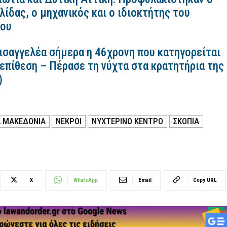
ίδας, ο μηχανικός και ο ιδιοκτήτης του
κου
εισαγγελέα σήμερα η 46χρονη που κατηγορείται
 επίθεση – Πέρασε τη νύχτα στα κρατητήρια της
)
Α ΜΑΚΕΔΟΝΙΑ
ΝΕΚΡΟΙ
ΝΥΧΤΕΡΙΝΟ ΚΕΝΤΡΟ
ΣΚΟΠΙΑ
X
WhatsApp
Email
Copy URL