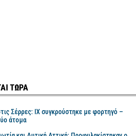
ΑΙ ΤΩΡΑ
τις Σέρρες: ΙΧ συγκρούστηκε με φορτηγό –
ύο άτομα
ιωτία και Δυτική Αττική: Προφυλακίστηκαν ο