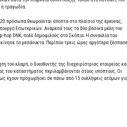
 η τραγωδία.
20 πρόσωπα θεωρούνται ύποπτα στο πλαίσιο της έρευνας,
πουργό Εσωτερικών. Ανάμεσά τους τα δύο βασικά μέλη του
p-hop DNK, πολύ δημοφιλούς στα Σκόπια. Η συναυλία του
κίνησε τα μεσάνυκτα. Περίπου τρεις ώρες αργότερα ξέσπασ
ήτη του κλαμπ, ο διευθυντής της διαχειρίστριας εταιρείας κα
ας του καταστήματος περιλαμβάνονται στους υπόπτους. Οι
ως έχουν προχωρήσει σε πάνω από 15 συλλήψεις ατόμων γι