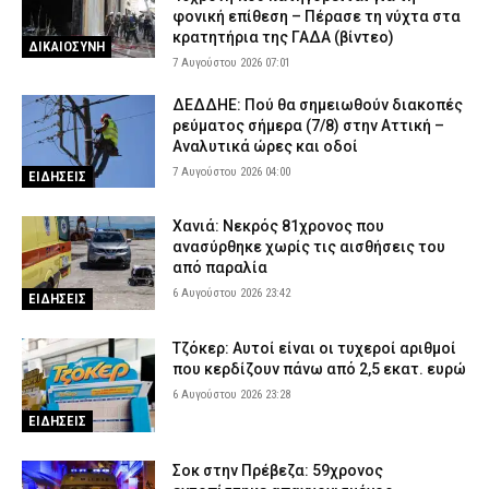
φονική επίθεση – Πέρασε τη νύχτα στα
κρατητήρια της ΓΑΔΑ (βίντεο)
ΔΙΚΑΙΟΣΥΝΗ
7 Αυγούστου 2026 07:01
ΔΕΔΔΗΕ: Πού θα σημειωθούν διακοπές
ρεύματος σήμερα (7/8) στην Αττική –
Αναλυτικά ώρες και οδοί
7 Αυγούστου 2026 04:00
ΕΙΔΗΣΕΙΣ
Χανιά: Νεκρός 81χρονος που
ανασύρθηκε χωρίς τις αισθήσεις του
από παραλία
6 Αυγούστου 2026 23:42
ΕΙΔΗΣΕΙΣ
Τζόκερ: Αυτοί είναι οι τυχεροί αριθμοί
που κερδίζουν πάνω από 2,5 εκατ. ευρώ
6 Αυγούστου 2026 23:28
ΕΙΔΗΣΕΙΣ
Σοκ στην Πρέβεζα: 59χρονος