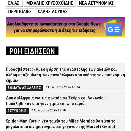
ΕΛ.ΑΣ.
ΜΙΧΑΛΗΣ ΧΡΥΣΟΧΟΪΔΗΣ
ΝΕΑ ΑΣΤΥΝΟΜΙΑΣ
ΠΕΡΙΠΟΛΙΕΣ
ΧΆΡΗΣ ΔΟΎΚΑΣ
ΡΟΗ ΕΙΔΗΣΕΩΝ
Πυροσβέστες: «Άμεση άρση της αναστολής των αδειών και
πλήρη αποζημίωση των συναδέλφων που υπέστησαν οικονομική
ζημία»
7 Αυγούστου 2026 08:24
ΣΩΜΑΤΑ ΑΣΦΑΛΕΙΑΣ
Δύο συλλήψεις για τις φωτιές σε Σκύρο και Λακωνία –
Προκλήθηκαν από γεννήτρια και ψησταριά
7 Αυγούστου 2026 08:10
ΑΣΤΥΝΟΜΙΑ
Spider-Man: Γιατί η νέα ταινία του Miles Morales θα είναι το
μεγαλύτερο κινηματογραφικό γεγονός της Marvel (βίντεο)