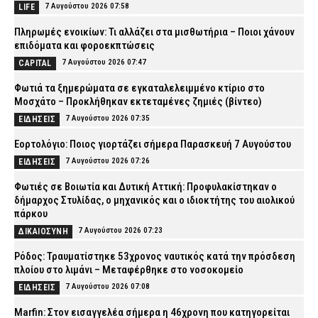
7 Αυγούστου 2026 07:58
LIFE
Πληρωμές ενοικίων: Τι αλλάζει στα μισθωτήρια – Ποιοι χάνουν
επιδόματα και φοροεκπτώσεις
7 Αυγούστου 2026 07:47
CAPITAL
Φωτιά τα ξημερώματα σε εγκαταλελειμμένο κτίριο στο
Μοσχάτο – Προκλήθηκαν εκτεταμένες ζημιές (βίντεο)
7 Αυγούστου 2026 07:35
ΕΙΔΗΣΕΙΣ
Εορτολόγιο: Ποιος γιορτάζει σήμερα Παρασκευή 7 Αυγούστου
7 Αυγούστου 2026 07:26
ΕΙΔΗΣΕΙΣ
Φωτιές σε Βοιωτία και Δυτική Αττική: Προφυλακίστηκαν ο
δήμαρχος Στυλίδας, ο μηχανικός και ο ιδιοκτήτης του αιολικού
πάρκου
7 Αυγούστου 2026 07:23
ΔΙΚΑΙΟΣΥΝΗ
Ρόδος: Τραυματίστηκε 53χρονος ναυτικός κατά την πρόσδεση
πλοίου στο λιμάνι – Μεταφέρθηκε στο νοσοκομείο
7 Αυγούστου 2026 07:08
ΕΙΔΗΣΕΙΣ
Marfin: Στον εισαγγελέα σήμερα η 46χρονη που κατηγορείται