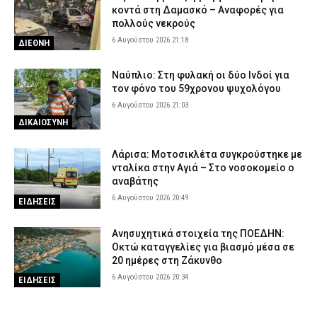
κοντά στη Δαμασκό – Αναφορές για
πολλούς νεκρούς
6 Αυγούστου 2026 21:18
ΔΙΕΘΝΗ
Ναύπλιο: Στη φυλακή οι δύο Ινδοί για
τον φόνο του 59χρονου ψυχολόγου
6 Αυγούστου 2026 21:03
ΔΙΚΑΙΟΣΥΝΗ
Λάρισα: Μοτοσικλέτα συγκρούστηκε με
νταλίκα στην Αγιά – Στο νοσοκομείο ο
αναβάτης
6 Αυγούστου 2026 20:49
ΕΙΔΗΣΕΙΣ
Ανησυχητικά στοιχεία της ΠΟΕΔΗΝ:
Οκτώ καταγγελίες για βιασμό μέσα σε
20 ημέρες στη Ζάκυνθο
6 Αυγούστου 2026 20:34
ΕΙΔΗΣΕΙΣ