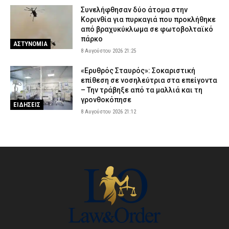
Συνελήφθησαν δύο άτομα στην
Κορινθία για πυρκαγιά που προκλήθηκε
από βραχυκύκλωμα σε φωτοβολταϊκό
πάρκο
ΑΣΤΥΝΟΜΙΑ
8 Αυγούστου 2026 21:25
«Ερυθρός Σταυρός»: Σοκαριστική
επίθεση σε νοσηλεύτρια στα επείγοντα
– Την τράβηξε από τα μαλλιά και τη
γρονθοκόπησε
ΕΙΔΗΣΕΙΣ
8 Αυγούστου 2026 21:12