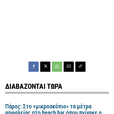
ΔΙΑΒΑΖΟΝΤΑΙ ΤΩΡΑ
Πάρος: Στο «μικροσκόπιο» τα μέτρα
ασφαλείας στο beach bar όπου πνίγηκε ο