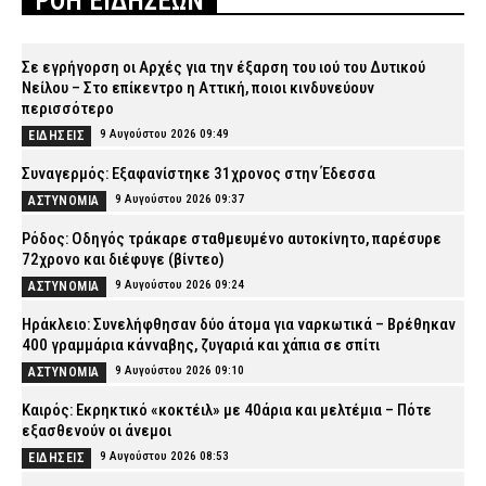
ΡΟΗ ΕΙΔΗΣΕΩΝ
Σε εγρήγορση οι Αρχές για την έξαρση του ιού του Δυτικού
Νείλου – Στο επίκεντρο η Αττική, ποιοι κινδυνεύουν
περισσότερο
9 Αυγούστου 2026 09:49
ΕΙΔΗΣΕΙΣ
Συναγερμός: Εξαφανίστηκε 31χρονος στην Έδεσσα
9 Αυγούστου 2026 09:37
ΑΣΤΥΝΟΜΙΑ
Ρόδος: Οδηγός τράκαρε σταθμευμένο αυτοκίνητο, παρέσυρε
72χρονο και διέφυγε (βίντεο)
9 Αυγούστου 2026 09:24
ΑΣΤΥΝΟΜΙΑ
Ηράκλειο: Συνελήφθησαν δύο άτομα για ναρκωτικά – Βρέθηκαν
400 γραμμάρια κάνναβης, ζυγαριά και χάπια σε σπίτι
9 Αυγούστου 2026 09:10
ΑΣΤΥΝΟΜΙΑ
Καιρός: Eκρηκτικό «κοκτέιλ» με 40άρια και μελτέμια – Πότε
εξασθενούν οι άνεμοι
9 Αυγούστου 2026 08:53
ΕΙΔΗΣΕΙΣ