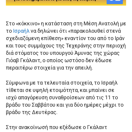
Στο «κόκκινο» η κατάσταση στη Μέση Ανατολή με
το
Ισραήλ
να δηλώνει ότι «παρακολουθεί στενά
σχεδιαζόμενη επίθεση» εναντίον του από το Ιράν
και τους συμμάχους της Τεχεράνης στην περιοχή
διά στόματος του υπουργού Άμυνας της χώρας
Γιόαβ Γκάλαντ, ο οποίος ωστόσο δεν έδωσε
περαιτέρω στοιχεία για την απειλή.
Σύμφωνα με τα τελευταία στοιχεία, το Ισραήλ
τίθεται σε υψηλή ετοιμότητα, και μπαίνει σε
ισχύ απαγόρευση συναθροίσεων από τις 11 το
βράδυ του Σαββάτου και για δύο ημέρες μέχρι το
βράδυ της Δευτέρας.
Στην ανακοίνωσή που εξέδωσε ο Γκάλαντ