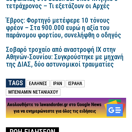
τετράχρονος – Τι εξετάζουν οι Αρχές
Έβρος: Φορτηγό μετέφερε 10 τόνους
φρέον – Στα 900.000 ευρώ η αξία του
παράνομου φορτίου, συνελήφθη ο οδηγός
Σοβαρό τροχαίο από αναστροφή ΙΧ στην
Αθηνών-Σουνίου: Συγκρούστηκε με μηχανή
της ΔΙΑΣ, δύο αστυνομικοί τραυματίες
TAGS
ΕΛΛΗΝΕΣ
ΙΡΑΝ
ΙΣΡΑΗΛ
ΜΠΕΝΙΑΜΊΝ ΝΕΤΑΝΙΆΧΟΥ