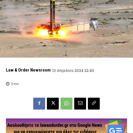
Law & Order Newsroom
13 Απριλίου 2024 22:40
3
min.