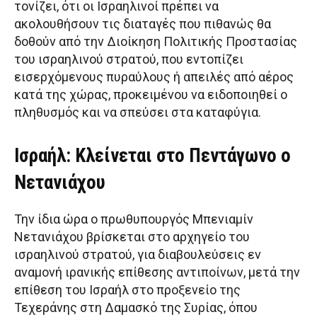
τονίζει, ότι οι Ισραηλινοί πρέπει να
ακολουθήσουν τις διαταγές που πιθανώς θα
δοθούν από την Διοίκηση Πολιτικής Προστασίας
του ισραηλινού στρατού, που εντοπίζει
εισερχόμενους πυραύλους ή απειλές από αέρος
κατά της χώρας, προκειμένου να ειδοποιηθεί ο
πληθυσμός και να σπεύσει στα καταφύγια.
Ισραήλ: Κλείνεται στο Πεντάγωνο ο
Νετανιάχου
Την ίδια ώρα ο πρωθυπουργός Μπενιαμίν
Νετανιάχου βρίσκεται στο αρχηγείο του
ισραηλινού στρατού, για διαβουλεύσεις εν
αναμονή ιρανικής επίθεσης αντιποίνων, μετά την
επίθεση του Ισραήλ στο προξενείο της
Τεχεράνης στη Δαμασκό της Συρίας, όπου