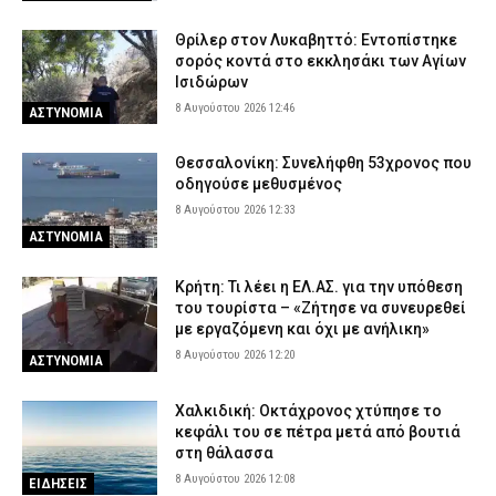
Θρίλερ στον Λυκαβηττό: Εντοπίστηκε
σορός κοντά στο εκκλησάκι των Αγίων
Ισιδώρων
8 Αυγούστου 2026 12:46
ΑΣΤΥΝΟΜΙΑ
Θεσσαλονίκη: Συνελήφθη 53χρονος που
οδηγούσε μεθυσμένος
8 Αυγούστου 2026 12:33
ΑΣΤΥΝΟΜΙΑ
Κρήτη: Τι λέει η ΕΛ.ΑΣ. για την υπόθεση
του τουρίστα – «Ζήτησε να συνευρεθεί
με εργαζόμενη και όχι με ανήλικη»
8 Αυγούστου 2026 12:20
ΑΣΤΥΝΟΜΙΑ
Χαλκιδική: Οκτάχρονος χτύπησε το
κεφάλι του σε πέτρα μετά από βουτιά
στη θάλασσα
8 Αυγούστου 2026 12:08
ΕΙΔΗΣΕΙΣ