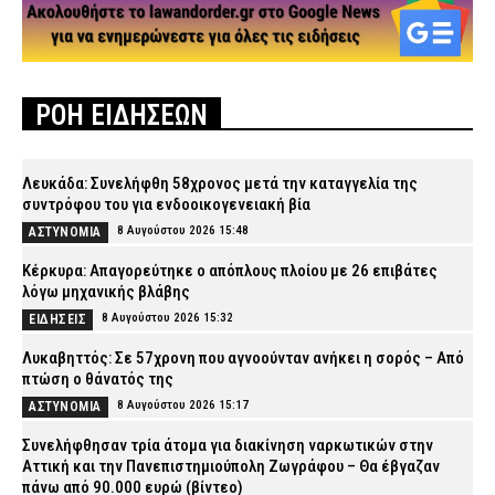
ΡΟΗ ΕΙΔΗΣΕΩΝ
Λευκάδα: Συνελήφθη 58χρονος μετά την καταγγελία της
συντρόφου του για ενδοοικογενειακή βία
8 Αυγούστου 2026 15:48
ΑΣΤΥΝΟΜΙΑ
Κέρκυρα: Απαγορεύτηκε ο απόπλους πλοίου με 26 επιβάτες
λόγω μηχανικής βλάβης
8 Αυγούστου 2026 15:32
ΕΙΔΗΣΕΙΣ
Λυκαβηττός: Σε 57χρονη που αγνοούνταν ανήκει η σορός – Από
πτώση ο θάνατός της
8 Αυγούστου 2026 15:17
ΑΣΤΥΝΟΜΙΑ
Συνελήφθησαν τρία άτομα για διακίνηση ναρκωτικών στην
Αττική και την Πανεπιστημιούπολη Ζωγράφου – Θα έβγαζαν
πάνω από 90.000 ευρώ (βίντεο)