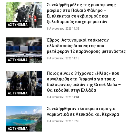
Συνελήφθη μέλος της ρωσόφωνης
μαφίας στο Παλαιό Φάληρο –
Εμπλέκεται σε εκβιασμούς και
ξυλοδαρμούς επιχειρηματιών
ΑΣΤΥΝΟΜΙΑ
8 Αυγούστου 2026 14:33
Έβρος: Αστυνομικοί τσάκωσαν
αλλοδαπούς διακινητές που
μετέφεραν 12 παράνομους μετανάστες
8 Αυγούστου 2026 14:18
ΑΣΤΥΝΟΜΙΑ
Ποιος είναι ο 31χρονος «Ηλίας» που
συνελήφθη στη Γερμανία για τρεις
δολοφονίες μελών της Greek Mafia –
Θα εκδοθεί στην Ελλάδα
ΑΣΤΥΝΟΜΙΑ
8 Αυγούστου 2026 14:04
Συνελήφθησαν τέσσερα άτομα για
ναρκωτικά σε Λευκάδα και Κέρκυρα
8 Αυγούστου 2026 13:51
ΑΣΤΥΝΟΜΙΑ