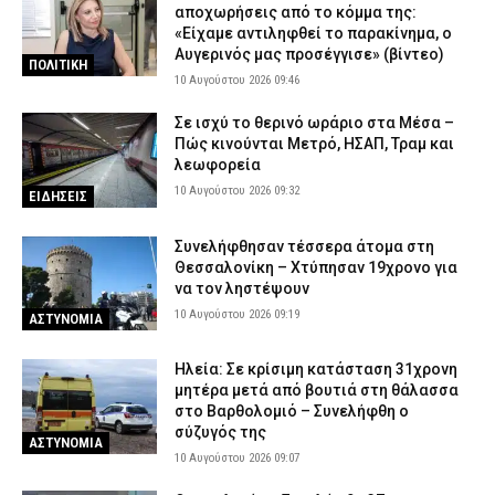
αποχωρήσεις από το κόμμα της:
«Είχαμε αντιληφθεί το παρακίνημα, ο
Αυγερινός μας προσέγγισε» (βίντεο)
ΠΟΛΙΤΙΚΗ
10 Αυγούστου 2026 09:46
Σε ισχύ το θερινό ωράριο στα Μέσα –
Πώς κινούνται Μετρό, ΗΣΑΠ, Τραμ και
λεωφορεία
10 Αυγούστου 2026 09:32
ΕΙΔΗΣΕΙΣ
Συνελήφθησαν τέσσερα άτομα στη
Θεσσαλονίκη – Χτύπησαν 19χρονο για
να τον ληστέψουν
10 Αυγούστου 2026 09:19
ΑΣΤΥΝΟΜΙΑ
Ηλεία: Σε κρίσιμη κατάσταση 31χρονη
μητέρα μετά από βουτιά στη θάλασσα
στο Βαρθολομιό – Συνελήφθη ο
σύζυγός της
ΑΣΤΥΝΟΜΙΑ
10 Αυγούστου 2026 09:07