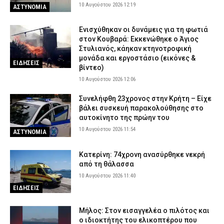
10 Αυγούστου 2026 12:19
ΑΣΤΥΝΟΜΙΑ
Ενισχύθηκαν οι δυνάμεις για τη φωτιά
στον Κουβαρά: Εκκενώθηκε ο Άγιος
Στυλιανός, κάηκαν κτηνοτροφική
μονάδα και εργοστάσιο (εικόνες &
ΕΙΔΗΣΕΙΣ
βίντεο)
10 Αυγούστου 2026 12:06
Συνελήφθη 23χρονος στην Κρήτη – Είχε
βάλει συσκευή παρακολούθησης στο
αυτοκίνητο της πρώην του
10 Αυγούστου 2026 11:54
ΑΣΤΥΝΟΜΙΑ
Κατερίνη: 74χρονη ανασύρθηκε νεκρή
από τη θάλασσα
10 Αυγούστου 2026 11:40
ΕΙΔΗΣΕΙΣ
Μήλος: Στον εισαγγελέα ο πιλότος και
ο ιδιοκτήτης του ελικοπτέρου που