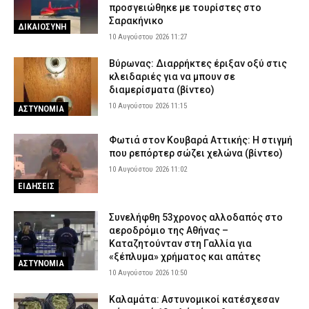
προσγειώθηκε με τουρίστες στο
Σαρακήνικο
ΔΙΚΑΙΟΣΥΝΗ
10 Αυγούστου 2026 11:27
Βύρωνας: Διαρρήκτες έριξαν οξύ στις
κλειδαριές για να μπουν σε
διαμερίσματα (βίντεο)
10 Αυγούστου 2026 11:15
ΑΣΤΥΝΟΜΙΑ
Φωτιά στον Κουβαρά Αττικής: Η στιγμή
που ρεπόρτερ σώζει χελώνα (βίντεο)
10 Αυγούστου 2026 11:02
ΕΙΔΗΣΕΙΣ
Συνελήφθη 53χρονος αλλοδαπός στο
αεροδρόμιο της Αθήνας –
Καταζητούνταν στη Γαλλία για
«ξέπλυμα» χρήματος και απάτες
ΑΣΤΥΝΟΜΙΑ
10 Αυγούστου 2026 10:50
Καλαμάτα: Αστυνομικοί κατέσχεσαν