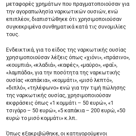
μεταφορές χρημάτων που πραγματοποιούσαν για
την αγοραπωλησία ναρκωτικών ουσιών, ενώ
επιπλέον, διαπιστώθηκε ότι χρησιμοποιούσαν
συγκεκριμένα συνθηματικά κατά τις συνομιλίες
τους.
Ενδεικτικά, για το είδος της ναρκωτικής ουσίας
χρησιμοποιούσαν λέξεις όπως «χιόνι», «πράσινο»,
«κουμπιά», «κλαδιά», «καφές», «μαύρο», «φαΐ»,
«λαμπάδα», για την ποσότητα της ναρκωτικής
ουσίας «καπάκια», «κομμάτι», «μισό λεπτό»,
«διπλό», «τηλέφωνο» ενώ για την τιμή πώλησης
της ναρκωτικής ουσίας, χρησιμοποιούσαν
εκφράσεις όπως «1 κομμάτι – 50 ευρώ», «1
τσιγάρο – 50 ευρώ», «5 καπάκια – 200 ευρώ, «50
ευρώ το μισό κομμάτι» κ.λπ..
Όπως εξακριβώθηκε, οι κατηγορούμενοι