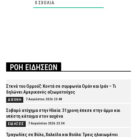
0
ΣΧΌΛΙΑ
ΡΟΗ ΕΙΔΗΣΕΩΝ
Στενά του Ορμούζ: Κοντά σε συμφωνία Ομάν και Ιράν – Τι
δηλώνει Αμερικανός αξιωματούχος
7 Αυγούστου 2026 23:48
ΔΙΕΘΝΗ
Σοβαρό ατύχημα στην Ηλεία: 31χρονη έπεσε στην άμμο και
υπέστη κάταγμα στον αυχένα
7 Αυγούστου 2026 23:34
ΕΙΔΗΣΕΙΣ
Τραγωδίες σε Βόλο, Χαλκίδα και Βούλα: Τρεις ηλικιωμένοι