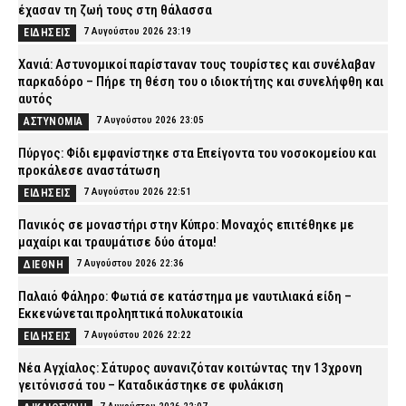
έχασαν τη ζωή τους στη θάλασσα
7 Αυγούστου 2026 23:19
ΕΙΔΗΣΕΙΣ
Χανιά: Αστυνομικοί παρίσταναν τους τουρίστες και συνέλαβαν
παρκαδόρο – Πήρε τη θέση του ο ιδιοκτήτης και συνελήφθη και
αυτός
7 Αυγούστου 2026 23:05
ΑΣΤΥΝΟΜΙΑ
Πύργος: Φίδι εμφανίστηκε στα Επείγοντα του νοσοκομείου και
προκάλεσε αναστάτωση
7 Αυγούστου 2026 22:51
ΕΙΔΗΣΕΙΣ
Πανικός σε μοναστήρι στην Κύπρο: Μοναχός επιτέθηκε με
μαχαίρι και τραυμάτισε δύο άτομα!
7 Αυγούστου 2026 22:36
ΔΙΕΘΝΗ
Παλαιό Φάληρο: Φωτιά σε κατάστημα με ναυτιλιακά είδη –
Εκκενώνεται προληπτικά πολυκατοικία
7 Αυγούστου 2026 22:22
ΕΙΔΗΣΕΙΣ
Νέα Αγχίαλος: Σάτυρος αυνανιζόταν κοιτώντας την 13χρονη
γειτόνισσά του – Καταδικάστηκε σε φυλάκιση