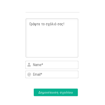
Name*
Email*