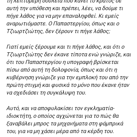
τη λεπτομερή δουλειά που κάνει το κράτος σε
αυτή την υπόθεση και πρέπει, λέει, να δούμε τι
πήγε λάθος για να μην επαναληφθεί. Κι εμείς
αναρωτιόμαστε. Ο Παπαστεργίου, όπως και ο
Τζιωρτζιώτης, δεν ξέρουν τι πήγε λάθος;
Γιατί εμείς ξέρουμε και τι πήγε λάθος, και ότι ο
Τζιωρτζιώτης δεν έκανε τίποτα ενώ γνώριζε, και
ότι του Παπαστεργίου η υπογραφή βρίσκεται
πίσω από αυτή τη δολοφονία, όπως και ότι η
κυβέρνηση γνώριζε για την εμπλοκή του από την
πρώτη στιγμή και φυσικά το μόνο που έκανε ήταν
να σχεδιάσει τη συγκάλυψη του.
Αυτό, και να αποφυλακίσει τον εγκληματία-
ιδιοκτήτη, ο οποίος αγχώνεται για το πώς θα
ξαναβάλει μπρος τα μηχανήματα στη φάμπρικά
του, για να μη χάσει μέρα από τα κέρδη του.