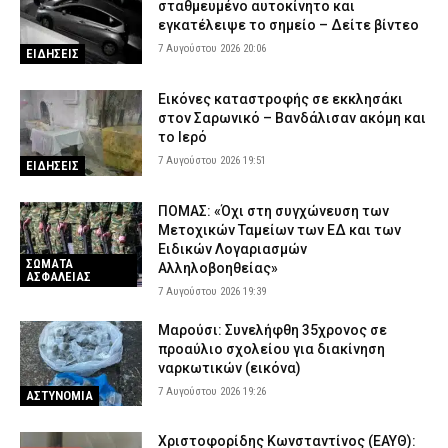
σταθμευμένο αυτοκίνητο και
εγκατέλειψε το σημείο – Δείτε βίντεο
7 Αυγούστου 2026 20:06
ΕΙΔΗΣΕΙΣ
Εικόνες καταστροφής σε εκκλησάκι
στον Σαρωνικό – Βανδάλισαν ακόμη και
το Ιερό
7 Αυγούστου 2026 19:51
ΕΙΔΗΣΕΙΣ
ΠΟΜΑΣ: «Όχι στη συγχώνευση των
Μετοχικών Ταμείων των ΕΔ και των
Ειδικών Λογαριασμών
ΣΩΜΑΤΑ
Αλληλοβοηθείας»
ΑΣΦΑΛΕΙΑΣ
7 Αυγούστου 2026 19:39
Μαρούσι: Συνελήφθη 35χρονος σε
προαύλιο σχολείου για διακίνηση
ναρκωτικών (εικόνα)
7 Αυγούστου 2026 19:26
ΑΣΤΥΝΟΜΙΑ
Χριστοφορίδης Κωνσταντίνος (ΕΑΥΘ):