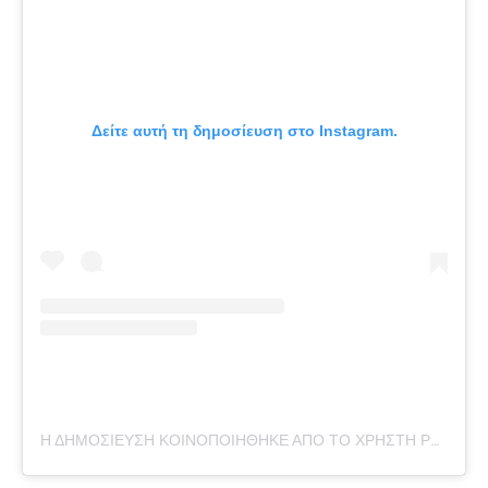
Δείτε αυτή τη δημοσίευση στο Instagram.
Η ΔΗΜΟΣΊΕΥΣΗ ΚΟΙΝΟΠΟΙΉΘΗΚΕ ΑΠΌ ΤΟ ΧΡΉΣΤΗ ΡΟΥΒΊΚΩΝΑΣ (@ROUVIKONAS)