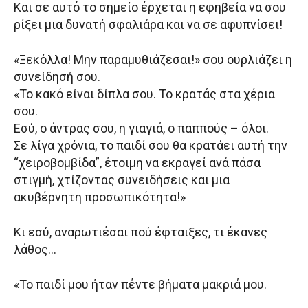
Και σε αυτό το σημείο έρχεται η εφηβεία να σου
ρίξει μια δυνατή σφαλιάρα και να σε αφυπνίσει!
«Ξεκόλλα! Μην παραμυθιάζεσαι!» σου ουρλιάζει η
συνείδησή σου.
«Το κακό είναι δίπλα σου. Το κρατάς στα χέρια
σου.
Εσύ, ο άντρας σου, η γιαγιά, ο παππούς – όλοι.
Σε λίγα χρόνια, το παιδί σου θα κρατάει αυτή την
“χειροβομβίδα”, έτοιμη να εκραγεί ανά πάσα
στιγμή, χτίζοντας συνειδήσεις και μια
ακυβέρνητη προσωπικότητα!»
Κι εσύ, αναρωτιέσαι πού έφταιξες, τι έκανες
λάθος…
«Το παιδί μου ήταν πέντε βήματα μακριά μου.