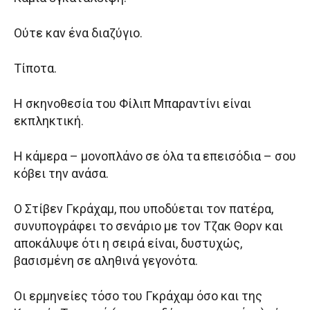
Ούτε καν ένα διαζύγιο.
Τίποτα.
Η σκηνοθεσία του Φίλιπ Μπαραντίνι είναι
εκπληκτική.
Η κάμερα – μονοπλάνο σε όλα τα επεισόδια – σου
κόβει την ανάσα.
Ο Στίβεν Γκράχαμ, που υποδύεται τον πατέρα,
συνυπογράφει το σενάριο με τον Τζακ Θορν και
αποκάλυψε ότι η σειρά είναι, δυστυχώς,
βασισμένη σε αληθινά γεγονότα.
Οι ερμηνείες τόσο του Γκράχαμ όσο και της