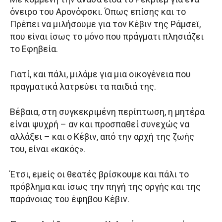
όνειρο του Αρονόφσκι. Όπως επίσης και το
Πρέπει να μιλήσουμε για τον Κέβιν της Ράμσεϊ,
που είναι ίσως το μόνο που πράγματι πλησιάζει
το Εφηβεία.
Γιατί, και πάλι, μιλάμε για μια οικογένεια που
πραγματικά λατρεύει τα παιδιά της.
Βέβαια, στη συγκεκριμένη περίπτωση, η μητέρα
είναι ψυχρή – αν και προσπαθεί συνεχώς να
αλλάξει – και ο Κέβιν, από την αρχή της ζωής
του, είναι «κακός».
Έτσι, εμείς οι θεατές βρίσκουμε και πάλι το
πρόβλημα και ίσως την πηγή της οργής και της
παράνοιας του έφηβου Κέβιν.