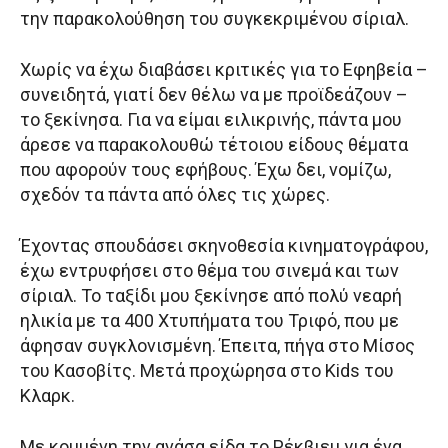
την παρακολούθηση του συγκεκριμένου σίριαλ.
Χωρίς να έχω διαβάσει κριτικές για το Εφηβεία –
συνειδητά, γιατί δεν θέλω να με προϊδεάζουν –
το ξεκίνησα. Για να είμαι ειλικρινής, πάντα μου
άρεσε να παρακολουθώ τέτοιου είδους θέματα
που αφορούν τους εφήβους. Έχω δει, νομίζω,
σχεδόν τα πάντα από όλες τις χώρες.
Έχοντας σπουδάσει σκηνοθεσία κινηματογράφου,
έχω εντρυφήσει στο θέμα του σινεμά και των
σίριαλ. Το ταξίδι μου ξεκίνησε από πολύ νεαρή
ηλικία με τα 400 Χτυπήματα του Τριφό, που με
άφησαν συγκλονισμένη. Έπειτα, πήγα στο Μίσος
του Κασοβίτς. Μετά προχώρησα στο Kids του
Κλαρκ.
Με κομμένη την ανάσα είδα το Ρέκβιεμ για ένα