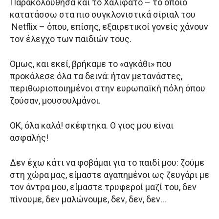
Παρακολούθησα και το Χαλιφάτο – το οποίο
κατατάσσω στα πιο συγκλονιστικά σίριαλ του
Netflix – όπου, επίσης, εξαιρετικοί γονείς χάνουν
τον έλεγχο των παιδιών τους.
Όμως, και εκεί, βρήκαμε το «αγκάθι» που
προκάλεσε όλα τα δεινά: ήταν μετανάστες,
περιθωριοποιημένοι στην ευρωπαϊκή πόλη όπου
ζούσαν, μουσουλμάνοι.
ΟΚ, όλα καλά! σκέφτηκα. Ο γιος μου είναι
ασφαλής!
Δεν έχω κάτι να φοβάμαι για το παιδί μου: ζούμε
στη χώρα μας, είμαστε αγαπημένοι ως ζευγάρι με
τον άντρα μου, είμαστε τρυφεροί μαζί του, δεν
πίνουμε, δεν μαλώνουμε, δεν, δεν, δεν…