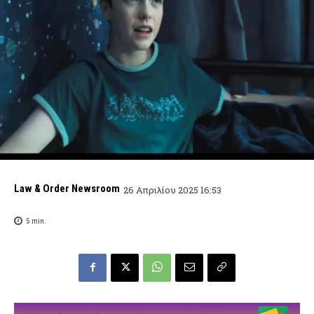
Law & Order Newsroom
26 Απριλίου 2025 16:53
5
min.