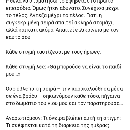
Ήθελα να σταματήσω το Εφηβεία στο πρώτο
επεισόδιο. Όμως ήταν αδύνατο. Συνέχισα μέχρι
το τέλος. Άντεξα μέχρι το τέλος. Γιατί η
συγκεκριμένη σειρά απαιτεί σκληρό στομάχι,
αλλά και κάτι ακόμα: Απαιτεί ειλικρίνεια με τον
εαυτό σου.
Κάθε στιγμή ταυτίζεσαι με τους ήρωες.
Κάθε στιγμή λες: «Θα μπορούσε να είναι το παιδί
μου…»
Όσο έβλεπα τη σειρά – την παρακολούθησα μέσα
σε ένα βράδυ – σηκωνόμουν κάθε τόσο, πήγαινα
στο δωμάτιο του γιου μου και τον παρατηρούσα…
Αναρωτιόμουν: Τι όνειρα βλέπει αυτή τη στιγμή;
Τι σκέφτεται κατά τη διάρκεια της ημέρας;