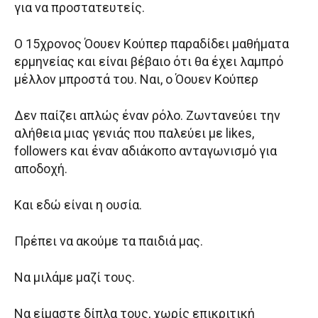
για να προστατευτείς.
Ο 15χρονος Όουεν Κούπερ παραδίδει μαθήματα
ερμηνείας και είναι βέβαιο ότι θα έχει λαμπρό
μέλλον μπροστά του. Ναι, ο Όουεν Κούπερ
Δεν παίζει απλώς έναν ρόλο. Ζωντανεύει την
αλήθεια μιας γενιάς που παλεύει με likes,
followers και έναν αδιάκοπο ανταγωνισμό για
αποδοχή.
Και εδώ είναι η ουσία.
Πρέπει να ακούμε τα παιδιά μας.
Να μιλάμε μαζί τους.
Να είμαστε δίπλα τους, χωρίς επικριτική