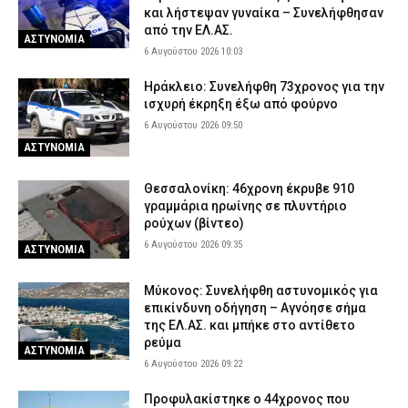
και λήστεψαν γυναίκα – Συνελήφθησαν
από την ΕΛ.ΑΣ.
ΑΣΤΥΝΟΜΙΑ
6 Αυγούστου 2026 10:03
Ηράκλειο: Συνελήφθη 73χρονος για την
ισχυρή έκρηξη έξω από φούρνο
6 Αυγούστου 2026 09:50
ΑΣΤΥΝΟΜΙΑ
Θεσσαλονίκη: 46χρονη έκρυβε 910
γραμμάρια ηρωίνης σε πλυντήριο
ρούχων (βίντεο)
6 Αυγούστου 2026 09:35
ΑΣΤΥΝΟΜΙΑ
Μύκονος: Συνελήφθη αστυνομικός για
επικίνδυνη οδήγηση – Αγνόησε σήμα
της ΕΛ.ΑΣ. και μπήκε στο αντίθετο
ρεύμα
ΑΣΤΥΝΟΜΙΑ
6 Αυγούστου 2026 09:22
Προφυλακίστηκε ο 44χρονος που