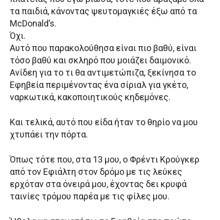
τα παιδιά, κάνοντας ψευτομαγκιές έξω από τα
McDonald’s.
Όχι.
Αυτό που παρακολούθησα είναι πιο βαθύ, είναι
τόσο βαθύ και σκληρό που μοιάζει δαιμονικό.
Ανίδεη για το τι θα αντιμετώπιζα, ξεκίνησα το
Εφηβεία περιμένοντας ένα σίριαλ για γκέτο,
ναρκωτικά, κακοποιητικούς κηδεμόνες.
Και τελικά, αυτό που είδα ήταν το θηρίο να μου
χτυπάει την πόρτα.
Όπως τότε που, στα 13 μου, ο Φρέντι Κρούγκερ
από τον Εφιάλτη στον δρόμο με τις λεύκες
ερχόταν στα όνειρά μου, έχοντας δει κρυφά
ταινίες τρόμου παρέα με τις φίλες μου.