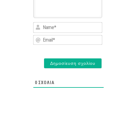
Name*
Email*
0
ΣΧΌΛΙΑ