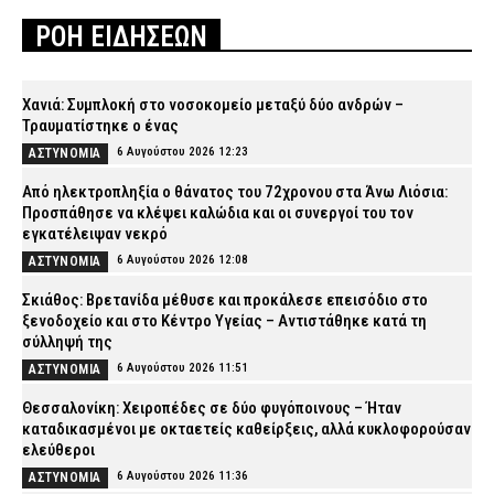
ΡΟΗ ΕΙΔΗΣΕΩΝ
Χανιά: Συμπλοκή στο νοσοκομείο μεταξύ δύο ανδρών –
Τραυματίστηκε ο ένας
6 Αυγούστου 2026 12:23
ΑΣΤΥΝΟΜΙΑ
Από ηλεκτροπληξία ο θάνατος του 72χρονου στα Άνω Λιόσια:
Προσπάθησε να κλέψει καλώδια και οι συνεργοί του τον
εγκατέλειψαν νεκρό
6 Αυγούστου 2026 12:08
ΑΣΤΥΝΟΜΙΑ
Σκιάθος: Βρετανίδα μέθυσε και προκάλεσε επεισόδιο στο
ξενοδοχείο και στο Κέντρο Υγείας – Αντιστάθηκε κατά τη
σύλληψή της
6 Αυγούστου 2026 11:51
ΑΣΤΥΝΟΜΙΑ
Θεσσαλονίκη: Χειροπέδες σε δύο φυγόποινους – Ήταν
καταδικασμένοι με οκταετείς καθείρξεις, αλλά κυκλοφορούσαν
ελεύθεροι
6 Αυγούστου 2026 11:36
ΑΣΤΥΝΟΜΙΑ