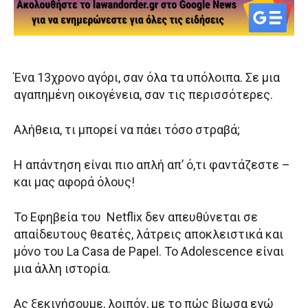
Ένα 13χρονο αγόρι, σαν όλα τα υπόλοιπα. Σε μια
αγαπημένη οικογένεια, σαν τις περισσότερες.
Αλήθεια, τι μπορεί να πάει τόσο στραβά;
Η απάντηση είναι πιο απλή απ’ ό,τι φαντάζεστε –
και μας αφορά όλους!
Το Εφηβεία του Netflix δεν απευθύνεται σε
απαίδευτους θεατές, λάτρεις αποκλειστικά και
μόνο του La Casa de Papel. Το Adolescence είναι
μια άλλη ιστορία.
Ας ξεκινήσουμε, λοιπόν, με το πώς βίωσα εγώ