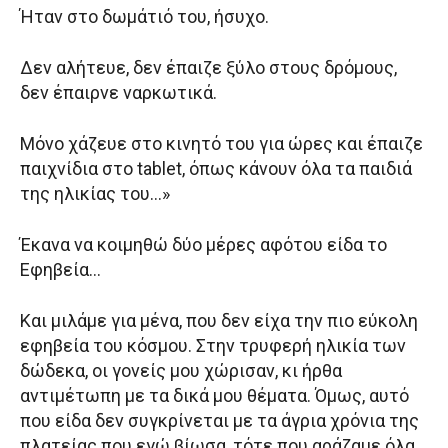
Ήταν στο δωμάτιό του, ήσυχο.
Δεν αλήτευε, δεν έπαιζε ξύλο στους δρόμους,
δεν έπαιρνε ναρκωτικά.
Μόνο χάζευε στο κινητό του για ώρες και έπαιζε
παιχνίδια στο tablet, όπως κάνουν όλα τα παιδιά
της ηλικίας του…»
Έκανα να κοιμηθώ δύο μέρες αφότου είδα το
Εφηβεία…
Και μιλάμε για μένα, που δεν είχα την πιο εύκολη
εφηβεία του κόσμου. Στην τρυφερή ηλικία των
δώδεκα, οι γονείς μου χώρισαν, κι ήρθα
αντιμέτωπη με τα δικά μου θέματα. Όμως, αυτό
που είδα δεν συγκρίνεται με τα άγρια χρόνια της
πλατείας που εγώ βίωσα, τότε που αράζαμε όλα