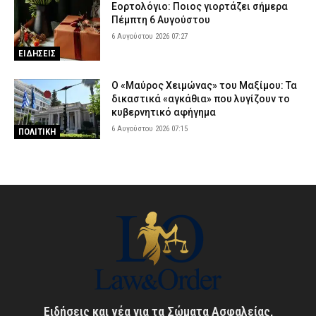
Εορτολόγιο: Ποιος γιορτάζει σήμερα
Πέμπτη 6 Αυγούστου
6 Αυγούστου 2026 07:27
ΕΙΔΗΣΕΙΣ
Ο «Μαύρος Χειμώνας» του Μαξίμου: Τα
δικαστικά «αγκάθια» που λυγίζουν το
κυβερνητικό αφήγημα
6 Αυγούστου 2026 07:15
ΠΟΛΙΤΙΚΗ
Ειδήσεις και νέα για τα Σώματα Ασφαλείας,