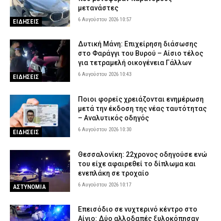
μετανάστες
6 Αυγούστου 2026 10:57
ΕΙΔΗΣΕΙΣ
Δυτική Μάνη: Επιχείρηση διάσωσης
στο Φαράγγι του Βυρού – Αίσιο τέλος
για τετραμελή οικογένεια Γάλλων
6 Αυγούστου 2026 10:43
ΕΙΔΗΣΕΙΣ
Ποιοι φορείς χρειάζονται ενημέρωση
μετά την έκδοση της νέας ταυτότητας
– Αναλυτικός οδηγός
6 Αυγούστου 2026 10:30
ΕΙΔΗΣΕΙΣ
Θεσσαλονίκη: 22χρονος οδηγούσε ενώ
του είχε αφαιρεθεί το δίπλωμα και
ενεπλάκη σε τροχαίο
6 Αυγούστου 2026 10:17
ΑΣΤΥΝΟΜΙΑ
Επεισόδιο σε νυχτερινό κέντρο στο
Αίγιο: Δύο αλλοδαπές ξυλοκόπησαν