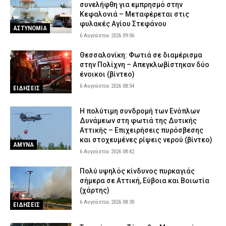
συνελήφθη για εμπρησμό στην
Κεφαλονιά – Μεταφέρεται στις
φυλακές Αγίου Στεφάνου
ΑΣΤΥΝΟΜΙΑ
6 Αυγούστου 2026 09:06
Θεσσαλονίκη: Φωτιά σε διαμέρισμα
στην Πολίχνη – Απεγκλωβίστηκαν δύο
ένοικοι (βίντεο)
6 Αυγούστου 2026 08:54
ΕΙΔΗΣΕΙΣ
H πολύτιμη συνδρομή των Ενόπλων
Δυνάμεων στη φωτιά της Δυτικής
Αττικής – Επιχειρήσεις πυρόσβεσης
και στοχευμένες ρίψεις νερού (βίντεο)
ΑΜΥΝΑ
6 Αυγούστου 2026 08:42
Πολύ υψηλός κίνδυνος πυρκαγιάς
σήμερα σε Αττική, Εύβοια και Βοιωτία
(χάρτης)
6 Αυγούστου 2026 08:30
ΕΙΔΗΣΕΙΣ