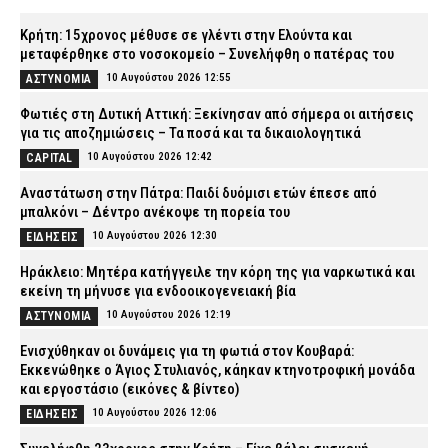
Κρήτη: 15χρονος μέθυσε σε γλέντι στην Ελούντα και
μεταφέρθηκε στο νοσοκομείο – Συνελήφθη ο πατέρας του
10 Αυγούστου 2026 12:55
ΑΣΤΥΝΟΜΙΑ
Φωτιές στη Δυτική Αττική: Ξεκίνησαν από σήμερα οι αιτήσεις
για τις αποζημιώσεις – Τα ποσά και τα δικαιολογητικά
10 Αυγούστου 2026 12:42
CAPITAL
Αναστάτωση στην Πάτρα: Παιδί δυόμισι ετών έπεσε από
μπαλκόνι – Δέντρο ανέκοψε τη πορεία του
10 Αυγούστου 2026 12:30
ΕΙΔΗΣΕΙΣ
Ηράκλειο: Μητέρα κατήγγειλε την κόρη της για ναρκωτικά και
εκείνη τη μήνυσε για ενδοοικογενειακή βία
10 Αυγούστου 2026 12:19
ΑΣΤΥΝΟΜΙΑ
Ενισχύθηκαν οι δυνάμεις για τη φωτιά στον Κουβαρά:
Εκκενώθηκε ο Άγιος Στυλιανός, κάηκαν κτηνοτροφική μονάδα
και εργοστάσιο (εικόνες & βίντεο)
10 Αυγούστου 2026 12:06
ΕΙΔΗΣΕΙΣ