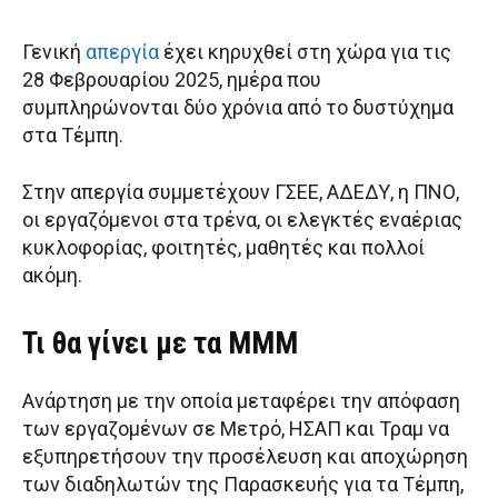
Γενική
απεργία
έχει κηρυχθεί στη χώρα για τις
28 Φεβρουαρίου 2025, ημέρα που
συμπληρώνονται δύο χρόνια από το δυστύχημα
στα Τέμπη.
Στην απεργία συμμετέχουν ΓΣΕΕ, ΑΔΕΔΥ, η ΠΝΟ,
οι εργαζόμενοι στα τρένα, οι ελεγκτές εναέριας
κυκλοφορίας, φοιτητές, μαθητές και πολλοί
ακόμη.
Τι θα γίνει με τα ΜΜΜ
Ανάρτηση με την οποία μεταφέρει την απόφαση
των εργαζομένων σε Μετρό, ΗΣΑΠ και Τραμ να
εξυπηρετήσουν την προσέλευση και αποχώρηση
των διαδηλωτών της Παρασκευής για τα Τέμπη,