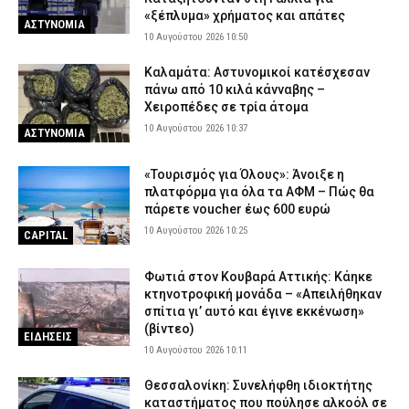
«ξέπλυμα» χρήματος και απάτες
ΑΣΤΥΝΟΜΙΑ
10 Αυγούστου 2026 10:50
Καλαμάτα: Αστυνομικοί κατέσχεσαν
πάνω από 10 κιλά κάνναβης –
Χειροπέδες σε τρία άτομα
10 Αυγούστου 2026 10:37
ΑΣΤΥΝΟΜΙΑ
«Τουρισμός για Όλους»: Άνοιξε η
πλατφόρμα για όλα τα ΑΦΜ – Πώς θα
πάρετε voucher έως 600 ευρώ
10 Αυγούστου 2026 10:25
CAPITAL
Φωτιά στον Κουβαρά Αττικής: Κάηκε
κτηνοτροφική μονάδα – «Απειλήθηκαν
σπίτια γι’ αυτό και έγινε εκκένωση»
(βίντεο)
ΕΙΔΗΣΕΙΣ
10 Αυγούστου 2026 10:11
Θεσσαλονίκη: Συνελήφθη ιδιοκτήτης
καταστήματος που πούλησε αλκοόλ σε