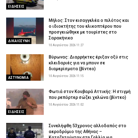
ΕΙΔΗΣΕΙΣ
Μήλος: Στον εισαγγελέα ο πιλότος και
ο ιδιοκτήτης του ελικοπτέρου που
προσγειώθηκε με τουρίστες στο
Σαρακήνικο
ΔΙΚΑΙΟΣΥΝΗ
10 Αυγούστου 2026 11:27
Βύρωνας: Διαρρήκτες έριξαν οξύ στις
κλειδαριές για να μπουν σε
διαμερίσματα (βίντεο)
10 Αυγούστου 2026 11:15
ΑΣΤΥΝΟΜΙΑ
Φωτιά στον Κουβαρά Αττικής: Η στιγμή
που ρεπόρτερ σώζει χελώνα (βίντεο)
10 Αυγούστου 2026 11:02
ΕΙΔΗΣΕΙΣ
Συνελήφθη 53χρονος αλλοδαπός στο
αεροδρόμιο της Αθήνας –
Καταζητούνταν στη Γαλλία για