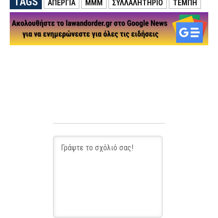
TAGS
ΑΠΕΡΓΙΑ
ΜΜΜ
ΣΥΛΛΑΛΗΤΗΡΙΟ
ΤΕΜΠΗ