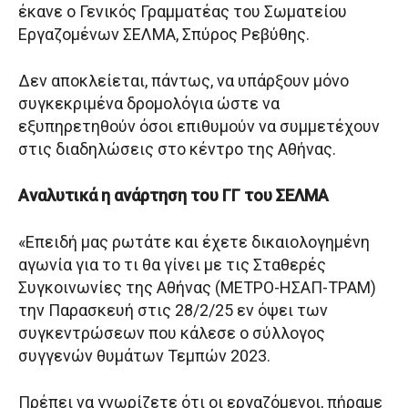
έκανε ο Γενικός Γραμματέας του Σωματείου
Εργαζομένων ΣΕΛΜΑ, Σπύρος Ρεβύθης.
Δεν αποκλείεται, πάντως, να υπάρξουν μόνο
συγκεκριμένα δρομολόγια ώστε να
εξυπηρετηθούν όσοι επιθυμούν να συμμετέχουν
στις διαδηλώσεις στο κέντρο της Αθήνας.
Αναλυτικά η ανάρτηση του ΓΓ του ΣΕΛΜΑ
«Επειδή μας ρωτάτε και έχετε δικαιολογημένη
αγωνία για το τι θα γίνει με τις Σταθερές
Συγκοινωνίες της Αθήνας (ΜΕΤΡΟ-ΗΣΑΠ-ΤΡΑΜ)
την Παρασκευή στις 28/2/25 εν όψει των
συγκεντρώσεων που κάλεσε ο σύλλογος
συγγενών θυμάτων Τεμπών 2023.
Πρέπει να γνωρίζετε ότι οι εργαζόμενοι, πήραμε