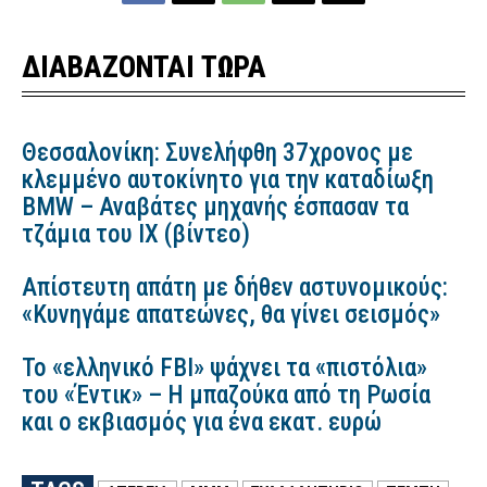
ΔΙΑΒΑΖΟΝΤΑΙ ΤΩΡΑ
Θεσσαλονίκη: Συνελήφθη 37χρονος με
κλεμμένο αυτοκίνητο για την καταδίωξη
BMW – Αναβάτες μηχανής έσπασαν τα
τζάμια του ΙΧ (βίντεο)
Απίστευτη απάτη με δήθεν αστυνομικούς:
«Κυνηγάμε απατεώνες, θα γίνει σεισμός»
Το «ελληνικό FBI» ψάχνει τα «πιστόλια»
του «Έντικ» – Η μπαζούκα από τη Ρωσία
και ο εκβιασμός για ένα εκατ. ευρώ