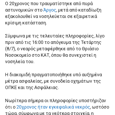
Ο 20χρονος που τραυματίστηκε από πυρά
αστυνομικών στο
Άργος
, μετά από καταδίωξη
εξακολουθεί να νοσηλεύεται σε εξαιρετικά
κρίσιμη κατάσταση.
Σύμφωνα με τις τελευταίες πληροφορίες, λίγο
πριν από τις 16:00 το απόγευμα της Τετάρτης
(8/7), ο νεαρός μεταφέρθηκε από το Θριάσιο
Νοσοκομείο στο ΚΑΤ, όπου θα συνεχιστεί η
νοσηλεία του.
Η διακομιδή πραγματοποιήθηκε υπό αυξημένα
μέτρα ασφαλείας, με συνοδεία οχημάτων της
ΟΠΚΕ και της Ασφάλειας.
Νωρίτερα σήμερα οι πληροφορίες υποστήριζαν
ότι ο
20χρονος ήταν εγκεφαλικά νεκρός
, ωστόσο
τώρα, σύμφωνα με τα νεότερα στοιχεία, η