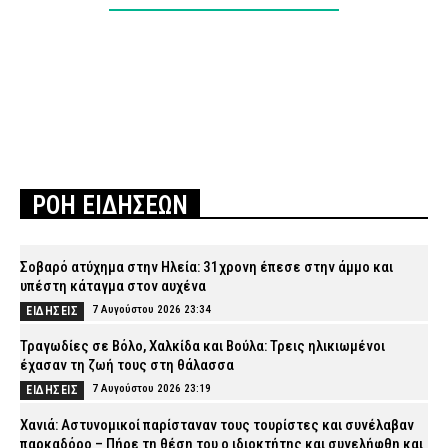
ΡΟΗ ΕΙΔΗΣΕΩΝ
Σοβαρό ατύχημα στην Ηλεία: 31χρονη έπεσε στην άμμο και
υπέστη κάταγμα στον αυχένα
7 Αυγούστου 2026 23:34
ΕΙΔΗΣΕΙΣ
Τραγωδίες σε Βόλο, Χαλκίδα και Βούλα: Τρεις ηλικιωμένοι
έχασαν τη ζωή τους στη θάλασσα
7 Αυγούστου 2026 23:19
ΕΙΔΗΣΕΙΣ
Χανιά: Αστυνομικοί παρίσταναν τους τουρίστες και συνέλαβαν
παρκαδόρο – Πήρε τη θέση του ο ιδιοκτήτης και συνελήφθη και