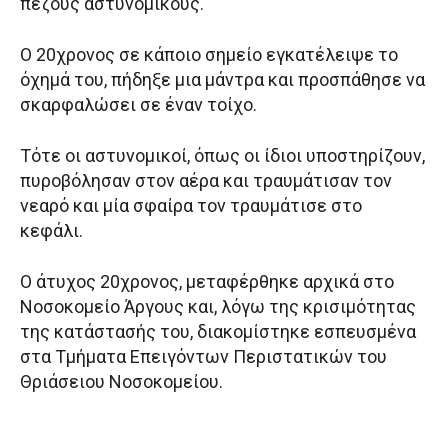
πεζούς αστυνομικούς.
Ο 20χρονος σε κάποιο σημείο εγκατέλειψε το
όχημά του, πήδηξε μια μάντρα και προσπάθησε να
σκαρφαλώσει σε έναν τοίχο.
Τότε οι αστυνομικοί, όπως οι ίδιοι υποστηρίζουν,
πυροβόλησαν στον αέρα και τραυμάτισαν τον
νεαρό και μία σφαίρα τον τραυμάτισε στο
κεφάλι.
Ο άτυχος 20χρονος, μεταφέρθηκε αρχικά στο
Νοσοκομείο Άργους και, λόγω της κρισιμότητας
της κατάστασής του, διακομίστηκε εσπευσμένα
στα Τμήματα Επειγόντων Περιστατικών του
Θριάσειου Νοσοκομείου.