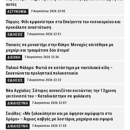
αυτός
7 Αυγούστου 2026 23:05
ΑΣΤΥΝΟΜΙΑ
Πύργος: Φίδι εμφανίστηκε στα Επείγοντα του νοσοκομείου και
προκάλεσε αναστάτωση
7 Αυγούστου 2026 22:51
ΕΙΔΗΣΕΙΣ
Πανικός σε μοναστήρι στην Κύπρο: Μοναχός επιτέθηκε με
μαχαίρι και τραυμάτισε δύο άτομα!
7 Αυγούστου 2026 22:36
ΔΙΕΘΝΗ
Παλαιό Φάληρο: Φωτιά σε κατάστημα με ναυτιλιακά είδη –
Εκκενώνεται προληπτικά πολυκατοικία
7 Αυγούστου 2026 22:22
ΕΙΔΗΣΕΙΣ
Νέα Αγχίαλος: Σάτυρος αυνανιζόταν κοιτώντας την 13χρονη
γειτόνισσά του – Καταδικάστηκε σε φυλάκιση
7 Αυγούστου 2026 22:07
ΔΙΚΑΙΟΣΥΝΗ
Σκιάθος: «Με ξυλοκόπησαν και με άφησαν αιμόφυρτο στο
δρόμο» – Άγριος καβγάς με λοστάρια, μαχαίρια και σφυριά
7 Αυγούστου 2026 21:53
ΔΙΚΑΙΟΣΥΝΗ