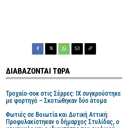
ΔΙΑΒΑΖΟΝΤΑΙ ΤΩΡΑ
Τροχαίο-σοκ στις Σέρρες: ΙΧ συγκρούστηκε
με φορτηγό – Σκοτώθηκαν δύο άτομα
Φωτιές σε Βοιωτία και Δυτική Αττική:
Προφυλακίστηκαν ο δήμαρχος Στυλίδας, ο