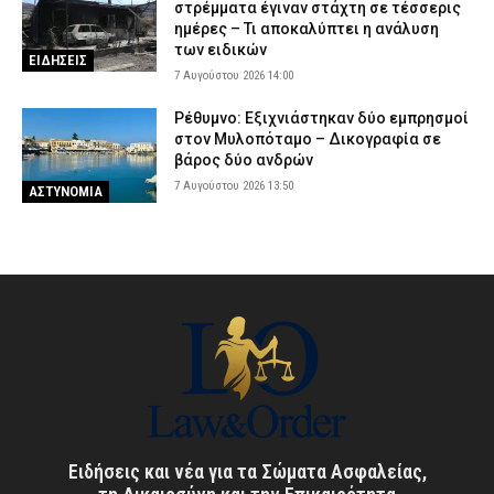
στρέμματα έγιναν στάχτη σε τέσσερις
ημέρες – Τι αποκαλύπτει η ανάλυση
των ειδικών
ΕΙΔΗΣΕΙΣ
7 Αυγούστου 2026 14:00
Ρέθυμνο: Εξιχνιάστηκαν δύο εμπρησμοί
στον Μυλοπόταμο – Δικογραφία σε
βάρος δύο ανδρών
7 Αυγούστου 2026 13:50
ΑΣΤΥΝΟΜΙΑ
Ειδήσεις και νέα για τα Σώματα Ασφαλείας,