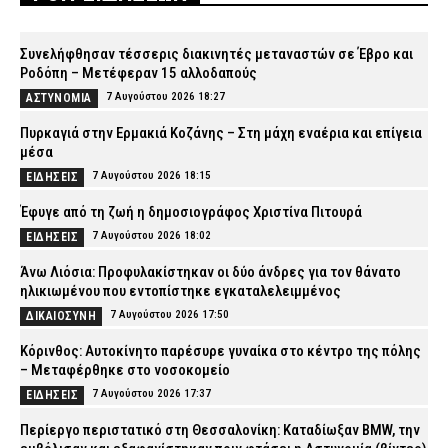
Συνελήφθησαν τέσσερις διακινητές μεταναστών σε Έβρο και
Ροδόπη – Μετέφεραν 15 αλλοδαπούς
7 Αυγούστου 2026 18:27
ΑΣΤΥΝΟΜΙΑ
Πυρκαγιά στην Ερμακιά Κοζάνης – Στη μάχη εναέρια και επίγεια
μέσα
7 Αυγούστου 2026 18:15
ΕΙΔΗΣΕΙΣ
Έφυγε από τη ζωή η δημοσιογράφος Χριστίνα Πιτουρά
7 Αυγούστου 2026 18:02
ΕΙΔΗΣΕΙΣ
Άνω Λιόσια: Προφυλακίστηκαν οι δύο άνδρες για τον θάνατο
ηλικιωμένου που εντοπίστηκε εγκαταλελειμμένος
7 Αυγούστου 2026 17:50
ΔΙΚΑΙΟΣΥΝΗ
Κόρινθος: Αυτοκίνητο παρέσυρε γυναίκα στο κέντρο της πόλης
– Μεταφέρθηκε στο νοσοκομείο
7 Αυγούστου 2026 17:37
ΕΙΔΗΣΕΙΣ
Περίεργο περιστατικό στη Θεσσαλονίκη: Καταδίωξαν BMW, την