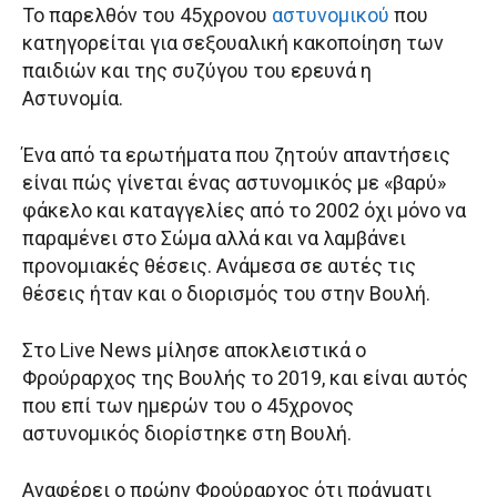
Το παρελθόν του 45χρονου
αστυνομικού
που
κατηγορείται για σεξουαλική κακοποίηση των
παιδιών και της συζύγου του ερευνά η
Αστυνομία.
Ένα από τα ερωτήματα που ζητούν απαντήσεις
είναι πώς γίνεται ένας αστυνομικός με «βαρύ»
φάκελο και καταγγελίες από το 2002 όχι μόνο να
παραμένει στο Σώμα αλλά και να λαμβάνει
προνομιακές θέσεις. Ανάμεσα σε αυτές τις
θέσεις ήταν και ο διορισμός του στην Βουλή.
Στο Live News μίλησε αποκλειστικά ο
Φρούραρχος της Βουλής το 2019, και είναι αυτός
που επί των ημερών του ο 45χρονος
αστυνομικός διορίστηκε στη Βουλή.
Αναφέρει ο πρώην Φρούραρχος ότι πράγματι