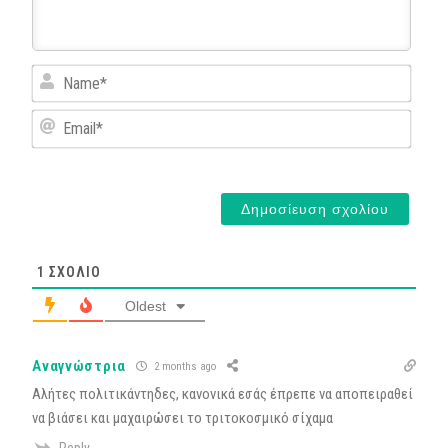
Name
Email*
1
ΣΧΌΛΙΟ
Oldest
Αναγνώστρια
2 months ago
Αλήτες πολιτικάντηδες, κανονικά εσάς έπρεπε να αποπειραθεί
να βιάσει και μαχαιρώσει το τριτοκοσμικό σίχαμα
Reply