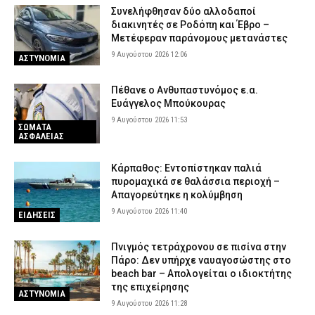
Συνελήφθησαν δύο αλλοδαποί
διακινητές σε Ροδόπη και Έβρο –
Μετέφεραν παράνομους μετανάστες
9 Αυγούστου 2026 12:06
ΑΣΤΥΝΟΜΙΑ
Πέθανε ο Ανθυπαστυνόμος ε.α.
Ευάγγελος Μπούκουρας
9 Αυγούστου 2026 11:53
ΣΩΜΑΤΑ
ΑΣΦΑΛΕΙΑΣ
Κάρπαθος: Εντοπίστηκαν παλιά
πυρομαχικά σε θαλάσσια περιοχή –
Απαγορεύτηκε η κολύμβηση
9 Αυγούστου 2026 11:40
ΕΙΔΗΣΕΙΣ
Πνιγμός τετράχρονου σε πισίνα στην
Πάρο: Δεν υπήρχε ναυαγοσώστης στο
beach bar – Απολογείται ο ιδιοκτήτης
της επιχείρησης
ΑΣΤΥΝΟΜΙΑ
9 Αυγούστου 2026 11:28