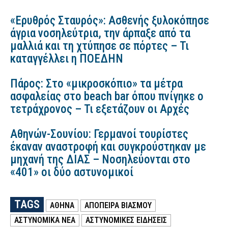
«Ερυθρός Σταυρός»: Ασθενής ξυλοκόπησε
άγρια νοσηλεύτρια, την άρπαξε από τα
μαλλιά και τη χτύπησε σε πόρτες – Τι
καταγγέλλει η ΠΟΕΔΗΝ
Πάρος: Στο «μικροσκόπιο» τα μέτρα
ασφαλείας στο beach bar όπου πνίγηκε ο
τετράχρονος – Τι εξετάζουν οι Αρχές
Αθηνών-Σουνίου: Γερμανοί τουρίστες
έκαναν αναστροφή και συγκρούστηκαν με
μηχανή της ΔΙΑΣ – Νοσηλεύονται στο
«401» οι δύο αστυνομικοί
TAGS
ΑΘΗΝΑ
ΑΠΟΠΕΙΡΑ ΒΙΑΣΜΟΥ
ΑΣΤΥΝΟΜΙΚΑ ΝΕΑ
ΑΣΤΥΝΟΜΙΚΕΣ ΕΙΔΗΣΕΙΣ