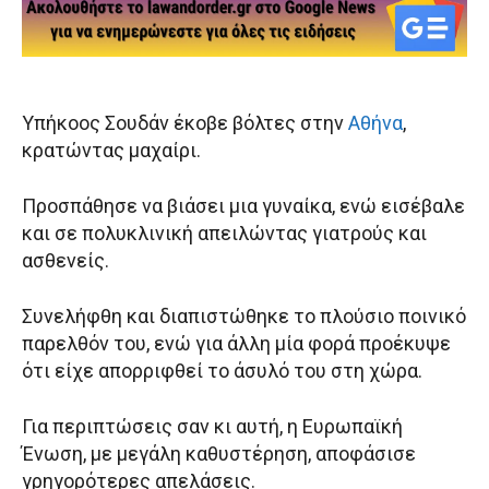
Υπήκοος Σουδάν έκοβε βόλτες στην
Αθήνα
,
κρατώντας μαχαίρι.
Προσπάθησε να βιάσει μια γυναίκα, ενώ εισέβαλε
και σε πολυκλινική απειλώντας γιατρούς και
ασθενείς.
Συνελήφθη και διαπιστώθηκε το πλούσιο ποινικό
παρελθόν του, ενώ για άλλη μία φορά προέκυψε
ότι είχε απορριφθεί το άσυλό του στη χώρα.
Για περιπτώσεις σαν κι αυτή, η Ευρωπαϊκή
Ένωση, με μεγάλη καθυστέρηση, αποφάσισε
γρηγορότερες απελάσεις.