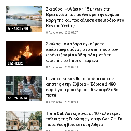
Σκιάθος: Φυλάκιση 15 μηνών στη
Βρετανίδα που μέθυσε με την ανήλικη
κόρη της και προκάλεσε επεισόδιο στο
Κέντρο Υγείας
ΔΙΚΑΙΟΣΥΝΗ
8 Αυγούστου 2026 09:07
Σκύλος με σοβαρά εγκαύματα
επέστρεψε μόνος στο σπίτι που τον
φρόντιζαν μία εβδομάδα μετά τη
φωτιά στο Πόρτο Γερμενό
ΕΙΔΗΣΕΙΣ
8 Αυγούστου 2026 08:53
Γυναίκα έπεσε θύμα διαδικτυακής
απάτης στην Εύβοια – Έδωσε 2.480
ευρώ για τρακτέρ που δεν παρέλαβε
ποτέ
ΑΣΤΥΝΟΜΙΑ
8 Αυγούστου 2026 08:40
Time Out: Αυτές είναι οι 10 καλύτερες
πόλεις της Ευρώπης για την Gen Z – Σε
ποια θέση βρίσκεται η Αθήνα