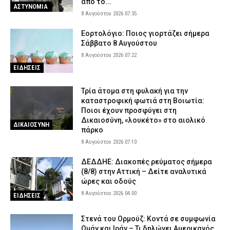
από το...
ΑΣΤΥΝΟΜΙΑ
8 Αυγούστου 2026 07:35
Εορτολόγιο: Ποιος γιορτάζει σήμερα
Σάββατο 8 Αυγούστου
8 Αυγούστου 2026 07:22
ΕΙΔΗΣΕΙΣ
Τρία άτομα στη φυλακή για την
καταστροφική φωτιά στη Βοιωτία:
Ποιοι έχουν προσφύγει στη
Δικαιοσύνη, «λουκέτο» στο αιολικό
ΔΙΚΑΙΟΣΥΝΗ
πάρκο
8 Αυγούστου 2026 07:10
ΔΕΔΔΗΕ: Διακοπές ρεύματος σήμερα
(8/8) στην Αττική – Δείτε αναλυτικά
ώρες και οδούς
8 Αυγούστου 2026 04:00
ΕΙΔΗΣΕΙΣ
Στενά του Ορμούζ: Κοντά σε συμφωνία
Ομάν και Ιράν – Τι δηλώνει Αμερικανός