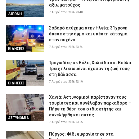
αξιωματούχος
7 Αυγούστου 2026 23:48
ΔΙΕΘΝΗ
Σοβαρό ατύχημα στην Ηλεία: 31χρονη
έπεσε στην άμμο και υπέστη κάταγμα
στον αυχένα
7 Αυγούστου 2026 23:34
ΕΙΔΗΣΕΙΣ
Τραγωδίες σε Βόλο, Χαλκίδα και Βούλα:
Τρεις ηλικιωμένοι έχασαν τη ζωή τους
στη θάλασσα
7 Αυγούστου 2026 23:19
ΕΙΔΗΣΕΙΣ
Χανιά: Αστυνομικοί παρίσταναν τους
τουρίστες και συνέλαβαν παρκαδόρο –
Πήρε τη θέση του ο ιδιοκτήτης και
συνελήφθη και αυτός
ΑΣΤΥΝΟΜΙΑ
7 Αυγούστου 2026 23:05
Πύργος: Φίδι εμφανίστηκε στα