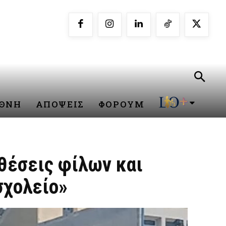
ΕΘΝΗ
ΑΠΟΨΕΙΣ
ΦΟΡΟΥΜ
θέσεις φίλων και
σχολείο»