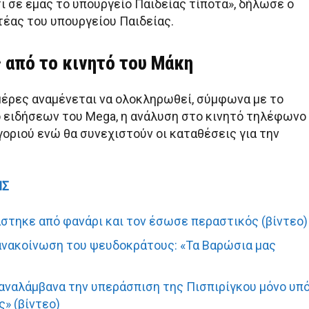
ι σε εμάς το υπουργείο Παιδείας τίποτα», δήλωσε ο
τέας του υπουργείου Παιδείας.
 από το κινητό του Μάκη
μέρες αναμένεται να ολοκληρωθεί, σύμφωνα με το
ο ειδήσεων του Mega, η ανάλυση στο κινητό τηλέφωνο
γοριού ενώ θα συνεχιστούν οι καταθέσεις για την
ΙΣ
στηκε από φανάρι και τον έσωσε περαστικός (βίντεο)
ανακοίνωση του ψευδοκράτους: «Τα Βαρώσια μας
 αναλάμβανα την υπεράσπιση της Πισπιρίγκου μόνο υπ
» (βίντεο)