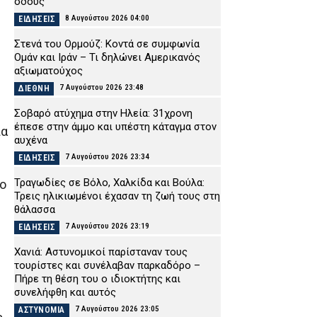
οδούς
8 Αυγούστου 2026 04:00
ΕΙΔΗΣΕΙΣ
Στενά του Ορμούζ: Κοντά σε συμφωνία
Ομάν και Ιράν – Τι δηλώνει Αμερικανός
αξιωματούχος
7 Αυγούστου 2026 23:48
ΔΙΕΘΝΗ
Σοβαρό ατύχημα στην Ηλεία: 31χρονη
έπεσε στην άμμο και υπέστη κάταγμα στον
ια
αυχένα
7 Αυγούστου 2026 23:34
ΕΙΔΗΣΕΙΣ
Τραγωδίες σε Βόλο, Χαλκίδα και Βούλα:
το
Τρεις ηλικιωμένοι έχασαν τη ζωή τους στη
θάλασσα
7 Αυγούστου 2026 23:19
ΕΙΔΗΣΕΙΣ
Χανιά: Αστυνομικοί παρίσταναν τους
τουρίστες και συνέλαβαν παρκαδόρο –
Πήρε τη θέση του ο ιδιοκτήτης και
συνελήφθη και αυτός
7 Αυγούστου 2026 23:05
ΑΣΤΥΝΟΜΙΑ