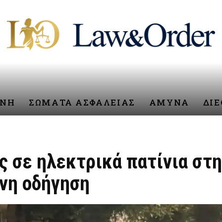
ΥΝΗ
ΣΩΜΑΤΑ ΑΣΦΑΛΕΙΑΣ
ΑΜΥΝΑ
ΔΙ
ς σε ηλεκτρικά πατίνια στ
υνη οδήγηση