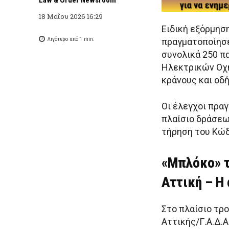
18 Μαΐου 2026 16:29
Ειδική εξόρμησ
Λιγότερο από 1
min.
πραγματοποίησε
συνολικά 250 
Ηλεκτρικών Οχη
κράνους και οδ
Οι έλεγχοι πρα
πλαίσιο δράσεω
τήρηση του Κώδ
«Μπλόκο» τ
Αττική – Η
Στο πλαίσιο τρ
Αττικής/Γ.Α.Δ.