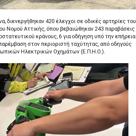
α, διενεργήθηκαν 420 έλεγχοι σε οδικές αρτηρίες του
ου Νομού Αττικής, όπου βεβαιώθηκαν 243 παραβάσεις
οστατευτικού κράνους, 6 για οδήγηση υπό την επήρεια
α παρέμβαση στον περιοριστή ταχύτητας, από οδηγούς
πικών Ηλεκτρικών Οχημάτων (Ε.Π.Η.Ο.).