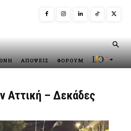
ΕΘΝΗ
ΑΠΟΨΕΙΣ
ΦΟΡΟΥΜ
ην Αττική – Δεκάδες