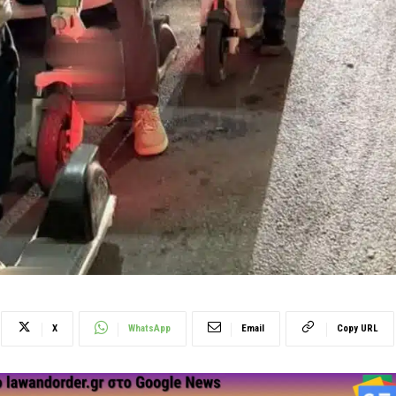
X
WhatsApp
Email
Copy URL