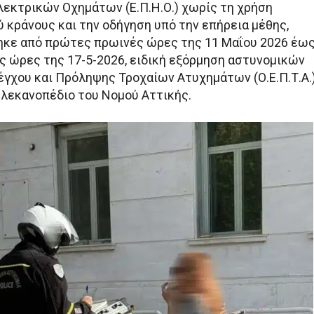
κτρικών Οχημάτων (Ε.Π.Η.Ο.) χωρίς τη χρήση
 κράνους και την οδήγηση υπό την επήρεια μέθης,
κε από πρώτες πρωινές ώρες της 11 Μαΐου 2026 έω
 ώρες της 17-5-2026, ειδική εξόρμηση αστυνομικών
γχου και Πρόληψης Τροχαίων Ατυχημάτων (Ο.Ε.Π.Τ.Α.
 λεκανοπέδιο του Νομού Αττικής.