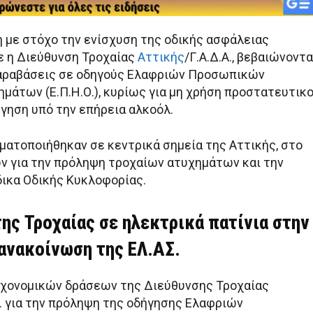
η με στόχο την ενίσχυση της οδικής ασφάλειας
 η Διεύθυνση Τροχαίας
Αττικής
/Γ.Α.Δ.Α., βεβαιώνοντ
παραβάσεις σε οδηγούς Ελαφριών Προσωπικών
μάτων (Ε.Π.Η.Ο.), κυρίως για μη χρήση προστατευτικ
ήγηση υπό την επήρεια αλκοόλ.
γματοποιήθηκαν σε κεντρικά σημεία της Αττικής, στο
ν για την πρόληψη τροχαίων ατυχημάτων και την
ικα Οδικής Κυκλοφορίας.
ης Τροχαίας σε ηλεκτρικά πατίνια στην
 ανακοίνωση της ΕΛ.ΑΣ.
οχονομικών δράσεων της Διεύθυνσης Τροχαίας
Α. για την πρόληψη της οδήγησης Ελαφριών