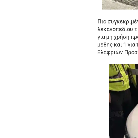
Πιο συγκεκριμέν
λεκανοπεδίου τ
για μη χρήση πρ
μέθης και 1 γι
Ελαφριών Προσω