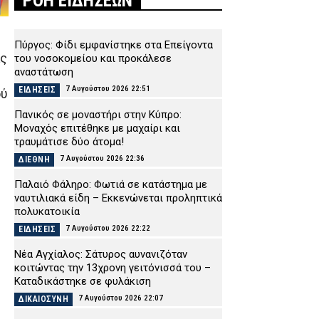
ΡΟΗ ΕΙΔΗΣΕΩΝ
Πύργος: Φίδι εμφανίστηκε στα Επείγοντα
ας
του νοσοκομείου και προκάλεσε
αναστάτωση
7 Αυγούστου 2026 22:51
ΕΙΔΗΣΕΙΣ
ού
Πανικός σε μοναστήρι στην Κύπρο:
Μοναχός επιτέθηκε με μαχαίρι και
τραυμάτισε δύο άτομα!
7 Αυγούστου 2026 22:36
ΔΙΕΘΝΗ
Παλαιό Φάληρο: Φωτιά σε κατάστημα με
ναυτιλιακά είδη – Εκκενώνεται προληπτικά
πολυκατοικία
7 Αυγούστου 2026 22:22
ΕΙΔΗΣΕΙΣ
Νέα Αγχίαλος: Σάτυρος αυνανιζόταν
κοιτώντας την 13χρονη γειτόνισσά του –
Καταδικάστηκε σε φυλάκιση
7 Αυγούστου 2026 22:07
ΔΙΚΑΙΟΣΥΝΗ