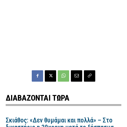
ΔΙΑΒΑΖΟΝΤΑΙ ΤΩΡΑ
Σκιάθος: «Δεν θυμάμαι και πολλά» – Στο