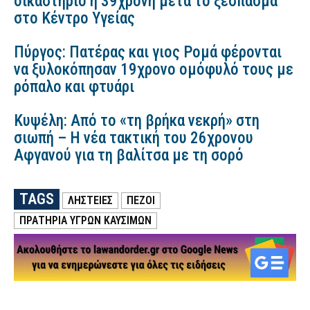
δικαστήριο η 39χρονη μετά το ξέσπασμα
στο Κέντρο Υγείας
Πύργος: Πατέρας και γιος Ρομά φέρονται
να ξυλοκόπησαν 19χρονο ομόφυλό τους με
ρόπαλο και φτυάρι
Κυψέλη: Από το «τη βρήκα νεκρή» στη
σιωπή – Η νέα τακτική του 26χρονου
Αφγανού για τη βαλίτσα με τη σορό
TAGS
ΛΗΣΤΕΙΕΣ
ΠΕΖΟΙ
ΠΡΑΤΗΡΙΑ ΥΓΡΩΝ ΚΑΥΣΙΜΩΝ