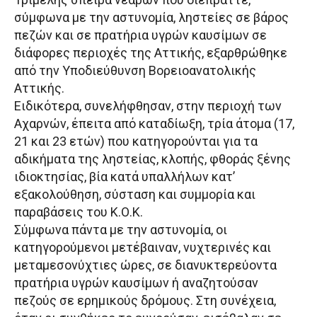
σύμφωνα με την αστυνομία, ληστείες σε βάρος
πεζών και σε πρατήρια υγρών καυσίμων σε
διάφορες περιοχές της Αττικής, εξαρθρώθηκε
από την Υποδιεύθυνση Βορειοανατολικής
Αττικής.
Ειδικότερα, συνελήφθησαν, στην περιοχή των
Αχαρνών, έπειτα από καταδίωξη, τρία άτομα (17,
21 και 23 ετών) που κατηγορούνται για τα
αδικήματα της ληστείας, κλοπής, φθοράς ξένης
ιδιοκτησίας, βία κατά υπαλλήλων κατ’
εξακολούθηση, σύσταση και συμμορία και
παραβάσεις του Κ.Ο.Κ.
Σύμφωνα πάντα με την αστυνομία, οι
κατηγορούμενοι μετέβαιναν, νυχτερινές και
μεταμεσονύχτιες ώρες, σε διανυκτερεύοντα
πρατήρια υγρών καυσίμων ή αναζητούσαν
πεζούς σε ερημικούς δρόμους. Στη συνέχεια,