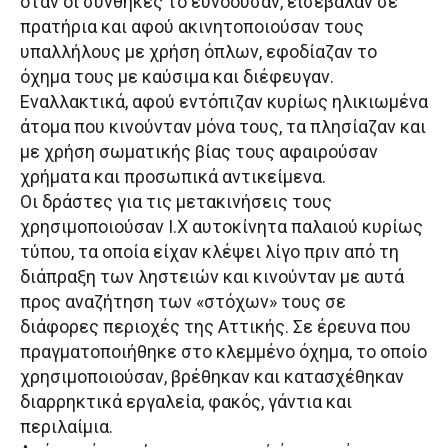
όταν οι συνθήκες το ευνοούσαν, εισέβαλαν σε
πρατήρια και αφού ακινητοποιούσαν τους
υπαλλήλους με χρήση όπλων, εφοδίαζαν το
όχημα τους με καύσιμα και διέφευγαν.
Εναλλακτικά, αφού εντόπιζαν κυρίως ηλικιωμένα
άτομα που κινούνταν μόνα τους, τα πλησίαζαν και
με χρήση σωματικής βίας τους αφαιρούσαν
χρήματα και προσωπικά αντικείμενα.
Οι δράστες για τις μετακινήσεις τους
χρησιμοποιούσαν Ι.Χ αυτοκίνητα παλαιού κυρίως
τύπου, τα οποία είχαν κλέψει λίγο πριν από τη
διάπραξη των ληστειών και κινούνταν με αυτά
προς αναζήτηση των «στόχων» τους σε
διάφορες περιοχές της Αττικής. Σε έρευνα που
πραγματοποιήθηκε στο κλεμμένο όχημα, το οποίο
χρησιμοποιούσαν, βρέθηκαν και κατασχέθηκαν
διαρρηκτικά εργαλεία, φακός, γάντια και
περιλαίμια.