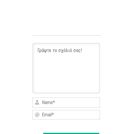
Name*
Email*