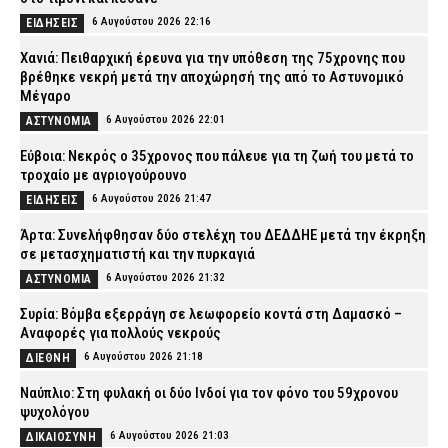
6 Αυγούστου 2026 22:16
ΕΙΔΗΣΕΙΣ
Χανιά: Πειθαρχική έρευνα για την υπόθεση της 75χρονης που
βρέθηκε νεκρή μετά την αποχώρησή της από το Αστυνομικό
Μέγαρο
6 Αυγούστου 2026 22:01
ΑΣΤΥΝΟΜΙΑ
Εύβοια: Νεκρός ο 35χρονος που πάλευε για τη ζωή του μετά το
τροχαίο με αγριογούρουνο
6 Αυγούστου 2026 21:47
ΕΙΔΗΣΕΙΣ
Άρτα: Συνελήφθησαν δύο στελέχη του ΔΕΔΔΗΕ μετά την έκρηξη
σε μετασχηματιστή και την πυρκαγιά
6 Αυγούστου 2026 21:32
ΑΣΤΥΝΟΜΙΑ
Συρία: Βόμβα εξερράγη σε λεωφορείο κοντά στη Δαμασκό –
Αναφορές για πολλούς νεκρούς
6 Αυγούστου 2026 21:18
ΔΙΕΘΝΗ
Ναύπλιο: Στη φυλακή οι δύο Ινδοί για τον φόνο του 59χρονου
ψυχολόγου
6 Αυγούστου 2026 21:03
ΔΙΚΑΙΟΣΥΝΗ