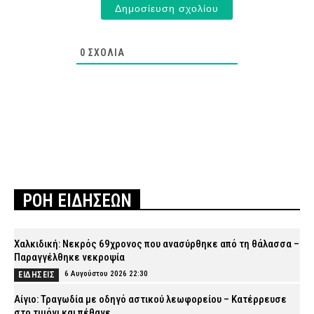
0
ΣΧΌΛΙΑ
ΡΟΗ ΕΙΔΗΣΕΩΝ
Χαλκιδική: Νεκρός 69χρονος που ανασύρθηκε από τη θάλασσα –
Παραγγέλθηκε νεκροψία
6 Αυγούστου 2026 22:30
ΕΙΔΗΣΕΙΣ
Αίγιο: Τραγωδία με οδηγό αστικού λεωφορείου – Κατέρρευσε
στο τιμόνι και πέθανε