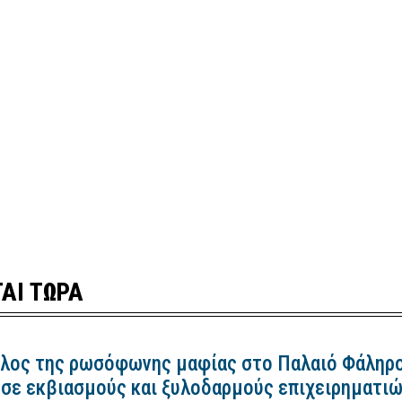
ΑΙ ΤΩΡΑ
λος της ρωσόφωνης μαφίας στο Παλαιό Φάληρ
 σε εκβιασμούς και ξυλοδαρμούς επιχειρηματι