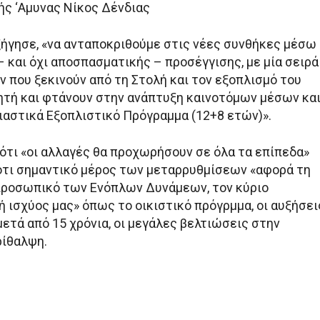
ής ‘Αμυνας Νίκος Δένδιας
ξήγησε, «να ανταποκριθούμε στις νέες συνθήκες μέσω
– και όχι αποσπασματικής – προσέγγισης, με μία σειρά
 που ξεκινούν από τη Στολή και τον εξοπλισμό του
τή και φτάνουν στην ανάπτυξη καινοτόμων μέσων κα
ιαστικά Εξοπλιστικό Πρόγραμμα (12+8 ετών)».
 ότι «οι αλλαγές θα προχωρήσουν σε όλα τα επίπεδα»
τι σημαντικό μέρος των μεταρρυθμίσεων «αφορά τη
 προσωπικό των Ενόπλων Δυνάμεων, τον κύριο
 ισχύος μας» όπως το οικιστικό πρόγρμμα, οι αυξήσει
ετά από 15 χρόνια, οι μεγάλες βελτιώσεις στην
ρίθαλψη.