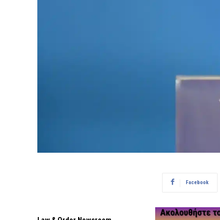
Facebook
Law & Order Newsroom