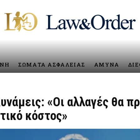
ΥΝΗ
ΣΩΜΑΤΑ ΑΣΦΑΛΕΙΑΣ
ΑΜΥΝΑ
ΔΙ
υνάμεις: «Οι αλλαγές θα π
ιτικό κόστος»