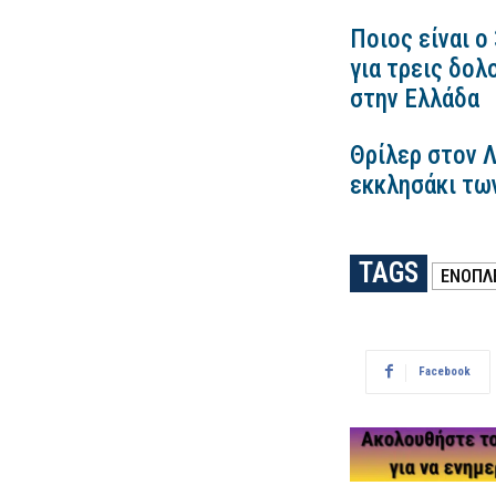
Ποιος είναι ο
για τρεις δολ
στην Ελλάδα
Θρίλερ στον 
εκκλησάκι τω
TAGS
ΕΝΟΠΛ
Facebook