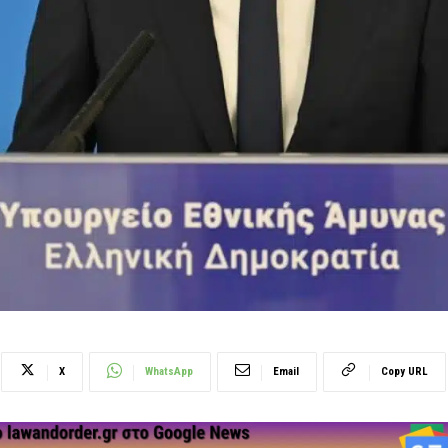
X
WhatsApp
Email
Copy URL