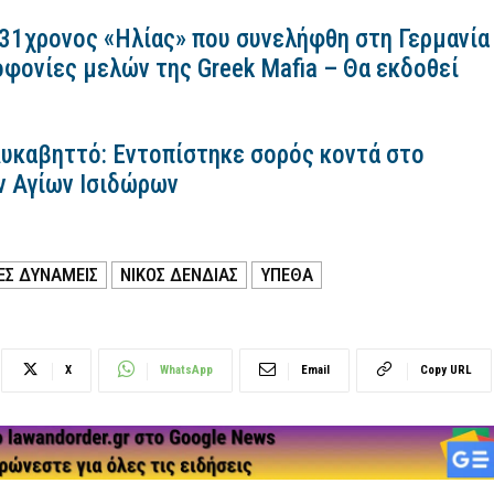
 31χρονος «Ηλίας» που συνελήφθη στη Γερμανία
οφονίες μελών της Greek Mafia – Θα εκδοθεί
Λυκαβηττό: Εντοπίστηκε σορός κοντά στο
ν Αγίων Ισιδώρων
ΕΣ ΔΥΝΑΜΕΙΣ
ΝΙΚΟΣ ΔΕΝΔΙΑΣ
ΥΠΕΘΑ
X
WhatsApp
Email
Copy URL