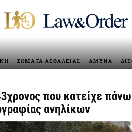
ΥΝΗ
ΣΩΜΑΤΑ ΑΣΦΑΛΕΙΑΣ
ΑΜΥΝΑ
ΔΙ
3χρονος που κατείχε πάνω 
ογραφίας ανηλίκων