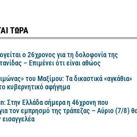
ΑΙ ΤΩΡΑ
ογείται ο 26χρονος για τη δολοφονία της
ανίδας – Επιμένει ότι είναι αθώος
ιμώνας» του Μαξίμου: Τα δικαστικά «αγκάθια»
 το κυβερνητικό αφήγημα
n: Στην Ελλάδα σήμερα η 46χρονη που
για τον εμπρησμό της τράπεζας – Αύριο (7/8) θ
ν εισαγγελέα