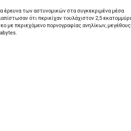
ια έρευνα των αστυνομικών στα συγκεκριμένα μέσα
ιαπίστωσαν ότι περιείχαν τουλάχιστον 2,5 εκατομμύρ
ντεο με περιεχόμενο πορνογραφίας ανηλίκων, μεγέθους
rabytes.