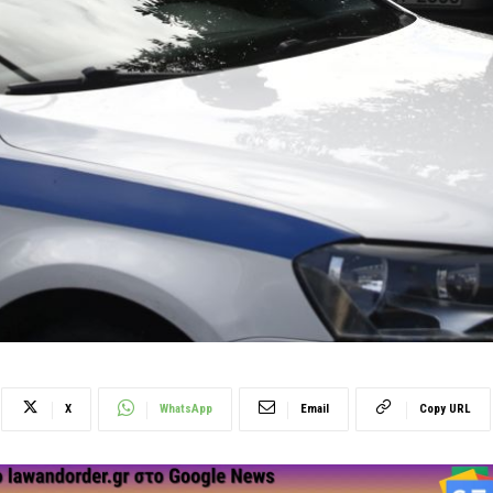
X
WhatsApp
Email
Copy URL