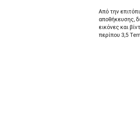
Από την επιτόπ
αποθήκευσης, δ
εικόνες και βί
περίπου 3,5 Τer