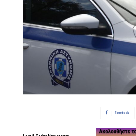
Facebook
Law & Order Newsroom