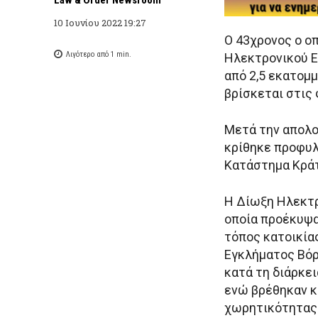
10 Ιουνίου 2022 19:27
Ο 43χρονος ο ο
Λιγότερο από 1
min.
Ηλεκτρονικού Ε
από 2,5 εκατομμ
βρίσκεται στις
Μετά την απολο
κρίθηκε προφυλ
Κατάστημα Κρά
Η Δίωξη Ηλεκτ
οποία προέκυψα
τόπος κατοικία
Εγκλήματος Βόρ
κατά τη διάρκε
ενώ βρέθηκαν κ
χωρητικότητας 