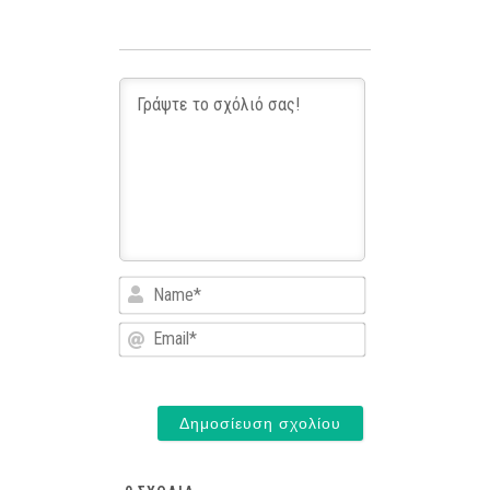
Name*
Email*