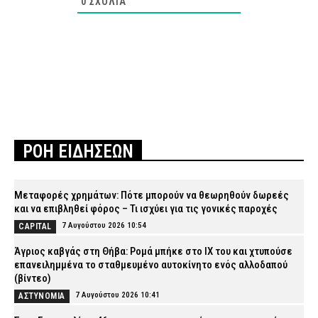
0
ΣΧΌΛΙΑ
ΡΟΗ ΕΙΔΗΣΕΩΝ
Μεταφορές χρημάτων: Πότε μπορούν να θεωρηθούν δωρεές
και να επιβληθεί φόρος – Τι ισχύει για τις γονικές παροχές
7 Αυγούστου 2026 10:54
CAPITAL
Άγριος καβγάς στη Θήβα: Ρομά μπήκε στο ΙΧ του και χτυπούσε
επανειλημμένα το σταθμευμένο αυτοκίνητο ενός αλλοδαπού
(βίντεο)
7 Αυγούστου 2026 10:41
ΑΣΤΥΝΟΜΙΑ