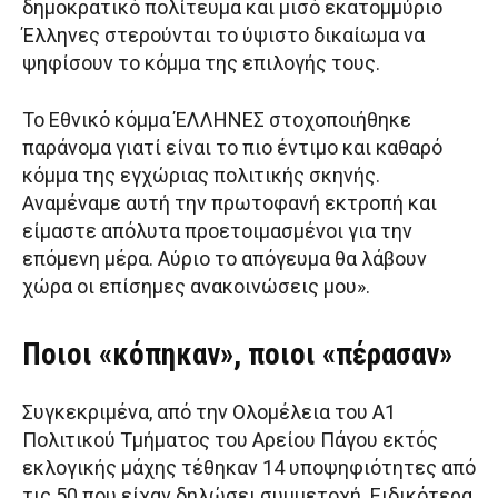
δημοκρατικό πολίτευμα και μισό εκατομμύριο
Έλληνες στερούνται το ύψιστο δικαίωμα να
ψηφίσουν το κόμμα της επιλογής τους.
Το Εθνικό κόμμα ΈΛΛΗΝΕΣ στοχοποιήθηκε
παράνομα γιατί είναι το πιο έντιμο και καθαρό
κόμμα της εγχώριας πολιτικής σκηνής.
Αναμέναμε αυτή την πρωτοφανή εκτροπή και
είμαστε απόλυτα προετοιμασμένοι για την
επόμενη μέρα. Αύριο το απόγευμα θα λάβουν
χώρα οι επίσημες ανακοινώσεις μου».
Ποιοι «κόπηκαν», ποιοι «πέρασαν»
Συγκεκριμένα, από την Ολομέλεια του Α1
Πολιτικού Τμήματος του Αρείου Πάγου εκτός
εκλογικής μάχης τέθηκαν 14 υποψηφιότητες από
τις 50 που είχαν δηλώσει συμμετοχή. Ειδικότερα,