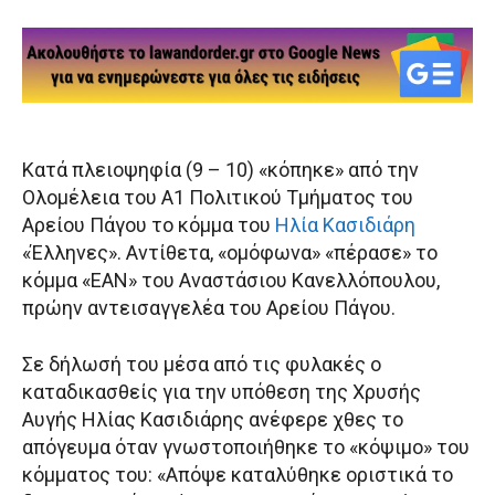
Κατά πλειοψηφία (9 – 10) «κόπηκε» από την
Ολομέλεια του Α1 Πολιτικού Τμήματος του
Αρείου Πάγου το κόμμα του
Ηλία Κασιδιάρη
«Έλληνες». Αντίθετα, «ομόφωνα» «πέρασε» το
κόμμα «ΕΑΝ» του Αναστάσιου Κανελλόπουλου,
πρώην αντεισαγγελέα του Αρείου Πάγου.
Σε δήλωσή του μέσα από τις φυλακές ο
καταδικασθείς για την υπόθεση της Χρυσής
Αυγής Ηλίας Κασιδιάρης ανέφερε χθες το
απόγευμα όταν γνωστοποιήθηκε το «κόψιμο» του
κόμματος του: «Απόψε καταλύθηκε οριστικά το