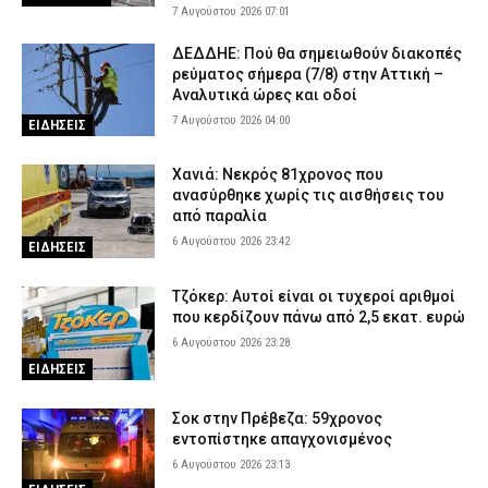
7 Αυγούστου 2026 07:01
ΔΕΔΔΗΕ: Πού θα σημειωθούν διακοπές
ρεύματος σήμερα (7/8) στην Αττική –
Αναλυτικά ώρες και οδοί
7 Αυγούστου 2026 04:00
ΕΙΔΗΣΕΙΣ
Χανιά: Νεκρός 81χρονος που
ανασύρθηκε χωρίς τις αισθήσεις του
από παραλία
6 Αυγούστου 2026 23:42
ΕΙΔΗΣΕΙΣ
Τζόκερ: Αυτοί είναι οι τυχεροί αριθμοί
που κερδίζουν πάνω από 2,5 εκατ. ευρώ
6 Αυγούστου 2026 23:28
ΕΙΔΗΣΕΙΣ
Σοκ στην Πρέβεζα: 59χρονος
εντοπίστηκε απαγχονισμένος
6 Αυγούστου 2026 23:13