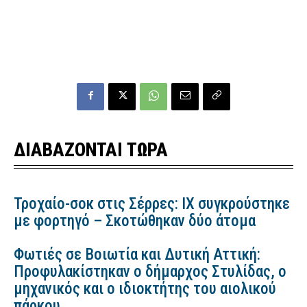
ΔΙΑΒΑΖΟΝΤΑΙ ΤΩΡΑ
Τροχαίο-σοκ στις Σέρρες: ΙΧ συγκρούστηκε
με φορτηγό – Σκοτώθηκαν δύο άτομα
Φωτιές σε Βοιωτία και Δυτική Αττική:
Προφυλακίστηκαν ο δήμαρχος Στυλίδας, ο
μηχανικός και ο ιδιοκτήτης του αιολικού
πάρκου