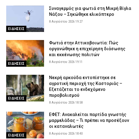
Συναγερμός για φωτιά στη Μικρή Βίγλα
Νάξου – Σηκώθηκε ελικόπτερο
8 Αυγούστου 2026 19:27
ΕΙΔΗΣΕΙΣ
Φωτιά στην Αττικοβοιωτία: Πώς
οργανώθηκε η επιχείρηση διάσωσης
και εκκένωσης πολιτών
8 Αυγούστου 2026 19:11
ΕΙΔΗΣΕΙΣ
Νεκρή αρκούδα εντοπίστηκε σε
αγροτική περιοχή της Καστοριάς –
Εξετάζεται το ενδεχόμενο
πυροβολισμού
ΕΙΔΗΣΕΙΣ
8 Αυγούστου 2026 18:58
ΕΦΕΤ: Ανακαλείται παρτίδα γνωστής
μαρμελάδας – Τι πρέπει να προσέξουν
οι καταναλωτές
8 Αυγούστου 2026 18:40
ΕΙΔΗΣΕΙΣ