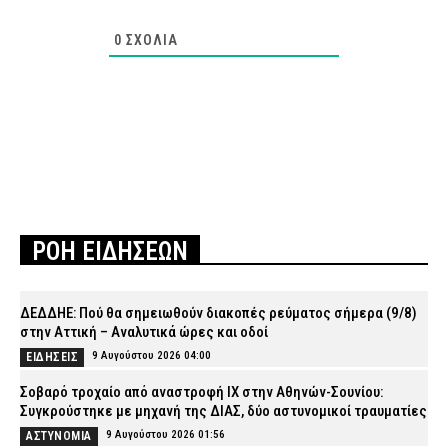
0
ΣΧΌΛΙΑ
ΡΟΗ ΕΙΔΗΣΕΩΝ
ΔΕΔΔΗΕ: Πού θα σημειωθούν διακοπές ρεύματος σήμερα (9/8)
στην Αττική – Αναλυτικά ώρες και οδοί
9 Αυγούστου 2026 04:00
ΕΙΔΗΣΕΙΣ
Σοβαρό τροχαίο από αναστροφή ΙΧ στην Αθηνών-Σουνίου:
Συγκρούστηκε με μηχανή της ΔΙΑΣ, δύο αστυνομικοί τραυματίες
9 Αυγούστου 2026 01:56
ΑΣΤΥΝΟΜΙΑ