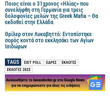
Ποιος είναι ο 31χρονος «Ηλίας» που
συνελήφθη στη Γερμανία για τρεις
δολοφονίες μελών της Greek Mafia – Θα
εκδοθεί στην Ελλάδα
Θρίλερ στον Λυκαβηττό: Εντοπίστηκε
σορός κοντά στο εκκλησάκι των Αγίων
Ισιδώρων
TAGS
EXIT POLL
ΕΔΡΕΣ
ΕΚΛΟΓΕΣ
ΕΚΛΟΓΕΣ 2023