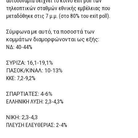
αυτοδυναμία δείχνει το κοινό exit poll των
τηλεοπτικών σταθμών εθνικής εμβέλειας που
μεταδόθηκε στις 7 μ.μ. (στο 80% του exit poll).
Σύμφωνα με αυτό, τα ποσοστά των
κομμάτων διαμορφώνονται ως εξής:
ΝΔ: 40-44%
ΣΥΡΙΖΑ: 16,1-19,1%
ΠΑΣΟΚ/ΚΙΝΑΛ: 10-13%
ΚΚΕ: 7,2-9,2%
ΣΠΑΡΤΙΑΤΕΣ: 4-6%
ΕΛΛΗΝΙΚΗ ΛΥΣΗ: 2,3-4,3%
NIKH: 2,3-4,3
ΠΛΕΥΣΗ ΕΛΕΥΘΕΡΙΑΣ: 2-4%