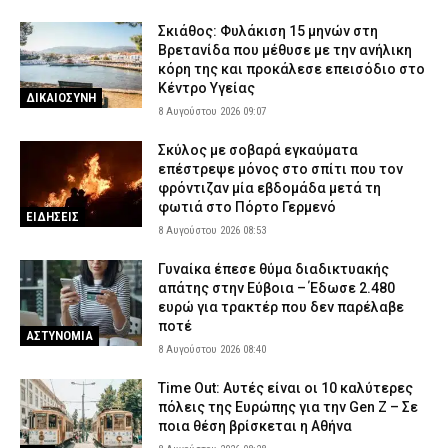
Σκιάθος: Φυλάκιση 15 μηνών στη
Βρετανίδα που μέθυσε με την ανήλικη
κόρη της και προκάλεσε επεισόδιο στο
Κέντρο Υγείας
ΔΙΚΑΙΟΣΥΝΗ
8 Αυγούστου 2026 09:07
Σκύλος με σοβαρά εγκαύματα
επέστρεψε μόνος στο σπίτι που τον
φρόντιζαν μία εβδομάδα μετά τη
φωτιά στο Πόρτο Γερμενό
ΕΙΔΗΣΕΙΣ
8 Αυγούστου 2026 08:53
Γυναίκα έπεσε θύμα διαδικτυακής
απάτης στην Εύβοια – Έδωσε 2.480
ευρώ για τρακτέρ που δεν παρέλαβε
ποτέ
ΑΣΤΥΝΟΜΙΑ
8 Αυγούστου 2026 08:40
Time Out: Αυτές είναι οι 10 καλύτερες
πόλεις της Ευρώπης για την Gen Z – Σε
ποια θέση βρίσκεται η Αθήνα