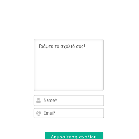
Name*
Email*