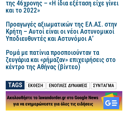
της 46χρονης – «Η ίδια εξέταση είχε γίνει
και το 2022»
Προαγωγές αξιωματικών της ΕΛ.ΑΣ. στην
Κρήτη – Αυτοί είναι οι νέοι Αστυνομικοί
Υποδιευθυντές και Αστυνόμοι Α’
Ρομά με πατίνια προσποιούνταν τα
ζευγάρια και «ρήμαζαν» επιχειρήσεις στο
κέντρο της Αθήνας (βίντεο)
TAGS
ΕΚΘΕΣΗ
ΕΝΟΠΛΕΣ ΔΥΝΑΜΕΙΣ
ΣΥΝΤΑΓΜΑ