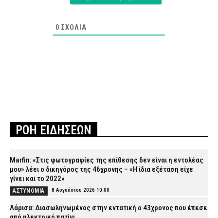
0
ΣΧΌΛΙΑ
ΡΟΗ ΕΙΔΗΣΕΩΝ
Marfin: «Στις φωτογραφίες της επίθεσης δεν είναι η εντολέας
μου» λέει ο δικηγόρος της 46χρονης – «Η ίδια εξέταση είχε
γίνει και το 2022»
8 Αυγούστου 2026 10:00
ΑΣΤΥΝΟΜΙΑ
Λάρισα: Διασωληνωμένος στην εντατική ο 43χρονος που έπεσε
από ηλεκτρικό πατίνι