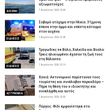
αξιωματούχος
7 Αυγούστου 2026 23:48
ΔΙΕΘΝΗ
Σοβαρό ατύχημα στην Ηλεία: 31χρονη
έπεσε στην άμμο και υπέστη κάταγμα
στον αυχένα
7 Αυγούστου 2026 23:34
ΕΙΔΗΣΕΙΣ
Τραγωδίες σε Βόλο, Χαλκίδα και Βούλα:
Τρεις ηλικιωμένοι έχασαν τη ζωή τους
στη θάλασσα
7 Αυγούστου 2026 23:19
ΕΙΔΗΣΕΙΣ
Χανιά: Αστυνομικοί παρίσταναν τους
τουρίστες και συνέλαβαν παρκαδόρο –
Πήρε τη θέση του ο ιδιοκτήτης και
συνελήφθη και αυτός
ΑΣΤΥΝΟΜΙΑ
7 Αυγούστου 2026 23:05
Πύργος: Φίδι εμφανίστηκε στα