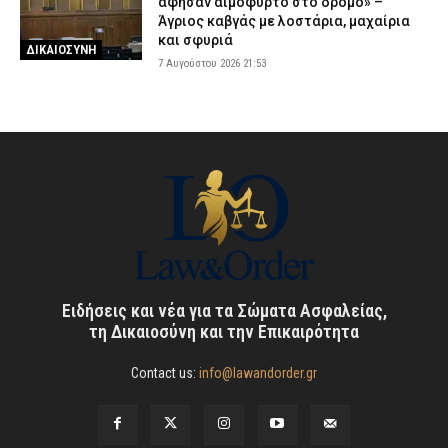
άφησαν αιμόφυρτο στο δρόμο» –
Άγριος καβγάς με λοστάρια, μαχαίρια
και σφυριά
ΔΙΚΑΙΟΣΥΝΗ
7 Αυγούστου 2026 21:53
Ειδήσεις και νέα για τα Σώματα Ασφαλείας,
τη Δικαιοσύνη και την Επικαιρότητα
Contact us:
info@lawandorder.gr