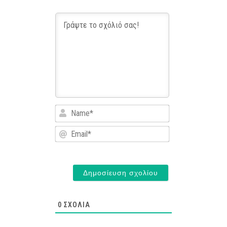
Name*
Email*
0
ΣΧΌΛΙΑ