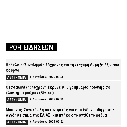
ΡΟΗ ΕΙΔΗΣΕΩΝ
Ηράκλειο: Συνελήφθη 73χρονος για την ισχυρή έκρηξη έξω από
φούρνο
6 Αυγούστου 2026 09:50
ΑΣΤΥΝΟΜΙΑ
Θεσσαλονίκη: 46χρονη έκρυβε 910 γραμμάρια ηρωίνης σε
πλυντήριο ρούχων (βίντεο)
6 Αυγούστου 2026 09:35
ΑΣΤΥΝΟΜΙΑ
Μύκονος: Συνελήφθη αστυνομικός για επικίνδυνη οδήγηση –
Αγνόησε σήμα της ΕΛ.ΑΣ. και μπήκε στο αντίθετο ρεύμα
6 Αυγούστου 2026 09:22
ΑΣΤΥΝΟΜΙΑ