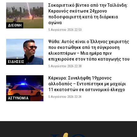
Σοκαριστικό βίντεο από την Ταϊλάνδη:
Κεραυνός σκότωσε 24χρονο
ποδοσφαιριστή κατά τη διάρκεια
αγώνα
ΔΙΕΘΝΗ
5 Αυγούστου 2026 22:53
Ψάθα: Αυτός είναι ο Έλληνας χειριστής
που σκοτώθηκε από τη σύγκρουση
ελικοπτέρων – Μια ημέρα πριν
επιχειρούσε στον τόπο καταγωγής του
ΕΙΔΗΣΕΙΣ
5 Αυγούστου 2026 22:38
Κέρκυρα: Συνελήφθη 19χρονος
αλλοδαπός – Εντοπίστηκε με μαχαίρι
11 εκατοστών σε αστυνομικό έλεγχο
5 Αυγούστου 2026 22:24
ΑΣΤΥΝΟΜΙΑ