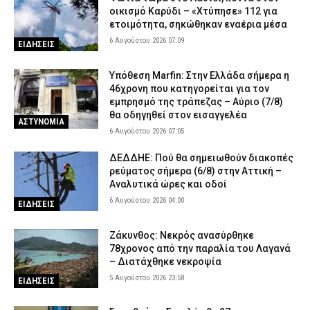
οικισμό Καρύδι – «Χτύπησε» 112 για
ετοιμότητα, σηκώθηκαν εναέρια μέσα
6 Αυγούστου 2026 07:09
ΕΙΔΗΣΕΙΣ
Υπόθεση Marfin: Στην Ελλάδα σήμερα η
46χρονη που κατηγορείται για τον
εμπρησμό της τράπεζας – Αύριο (7/8)
θα οδηγηθεί στον εισαγγελέα
ΑΣΤΥΝΟΜΙΑ
6 Αυγούστου 2026 07:05
ΔΕΔΔΗΕ: Πού θα σημειωθούν διακοπές
ρεύματος σήμερα (6/8) στην Αττική –
Αναλυτικά ώρες και οδοί
6 Αυγούστου 2026 04:00
ΕΙΔΗΣΕΙΣ
Ζάκυνθος: Νεκρός ανασύρθηκε
78χρονος από την παραλία του Λαγανά
– Διατάχθηκε νεκροψία
5 Αυγούστου 2026 23:58
ΕΙΔΗΣΕΙΣ