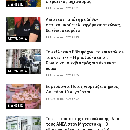
ο κρατικός μηχανισμός
ΕΙΔΗΣΕΙΣ
10 Αυγούστου 2026 08:01
Απίστευτη απάτη με δήθεν
αστυνομικούς: «Κυνηγάμε απατεώνες,
θα γίνει σεισμός»
10 Αυγούστου 2026 07:49
ΑΣΤΥΝΟΜΙΑ
Το «ελληνικό FBI» ψάχνει τα «πιστόλια»
του «Έντικ» – Η μπαζούκα από τη
Ρωσία και ο εκβιασμός για ένα εκατ.
ευρώ
ΑΣΤΥΝΟΜΙΑ
10 Αυγούστου 2026 07:35
Εορτολόγιο: Ποιος γιορτάζει σήμερα,
Δευτέρα 10 Αυγούστου
10 Αυγούστου 2026 07:22
ΕΙΔΗΣΕΙΣ
Τα «σπιτάκια» της ανακύκλωσης: Από
τους ΑΝΕΛ στον Μητσοτάκη – Οι
εξαφανισμένοι υπουργοί της ΝΔ