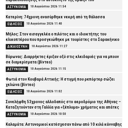
10 Αυγούστου 2026 11:54
ΑΣΤΥΝΟΜΙΑ
Κατερίνη: 74χρονη ανασύρθηκε νεκρή από τη θάλασσα
10 Αυγούστου 2026 11:40
ΕΙΔΗΣΕΙΣ
Μήλος: Στον εισαγγελέα ο πιλότος και ο ιδιοκτήτης του
ελικοπτέρου που προσγειώθηκε με τουρίστες στο Σαρακήνικο
10 Αυγούστου 2026 11:27
ΔΙΚΑΙΟΣΥΝΗ
Βύρωνας: Διαρρήκτες έριξαν οξύ στις κλειδαριές για να μπουν
σε διαμερίσματα (βίντεο)
10 Αυγούστου 2026 11:15
ΑΣΤΥΝΟΜΙΑ
Φωτιά στον Κουβαρά Αττικής: Η στιγμή που ρεπόρτερ σώζει
χελώνα (βίντεο)
10 Αυγούστου 2026 11:02
ΕΙΔΗΣΕΙΣ
Συνελήφθη 53χρονος αλλοδαπός στο αεροδρόμιο της Αθήνας –
Καταζητούνταν στη Γαλλία για «ξέπλυμα» χρήματος και απάτες
10 Αυγούστου 2026 10:50
ΑΣΤΥΝΟΜΙΑ
Καλαμάτα: Αστυνομικοί κατέσχεσαν πάνω από 10 κιλά κάνναβης