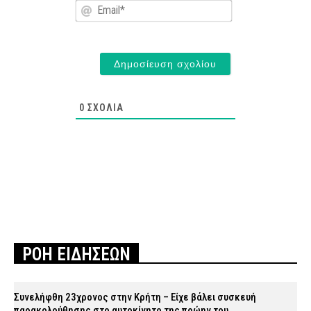
Email*
0
ΣΧΌΛΙΑ
ΡΟΗ ΕΙΔΗΣΕΩΝ
Συνελήφθη 23χρονος στην Κρήτη – Είχε βάλει συσκευή
παρακολούθησης στο αυτοκίνητο της πρώην του