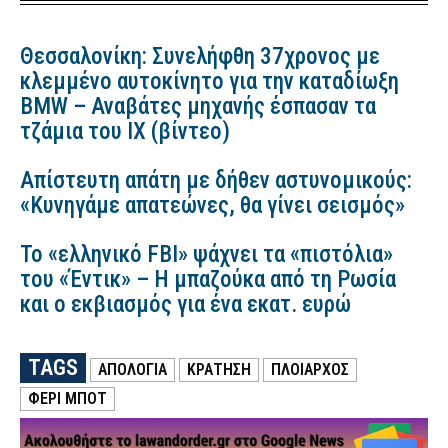
Θεσσαλονίκη: Συνελήφθη 37χρονος με
κλεμμένο αυτοκίνητο για την καταδίωξη
BMW – Αναβάτες μηχανής έσπασαν τα
τζάμια του ΙΧ (βίντεο)
Απίστευτη απάτη με δήθεν αστυνομικούς:
«Κυνηγάμε απατεώνες, θα γίνει σεισμός»
Το «ελληνικό FBI» ψάχνει τα «πιστόλια»
του «Έντικ» – Η μπαζούκα από τη Ρωσία
και ο εκβιασμός για ένα εκατ. ευρώ
TAGS
ΑΠΟΛΟΓΙΑ
ΚΡΑΤΗΣΗ
ΠΛΟΙΑΡΧΟΣ
ΦΈΡΙ ΜΠΟΤ