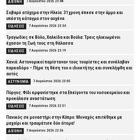
7 Αυγούστου 2026 23:48
ΔΙΕΘΝΗ
Σοβαρό ατύχημα στην Ηλεία: 31χρονη έπεσε στην άμμο και
υπέστη κάταγμα στον αυχένα
7 Αυγούστου 2026 23:34
ΕΙΔΗΣΕΙΣ
Τραγωδίες σε Βόλο, Χαλκίδα και Βούλα: Τρεις ηλικιωμένοι
έχασαν τη ζωή τους στη θάλασσα
7 Αυγούστου 2026 23:19
ΕΙΔΗΣΕΙΣ
Χανιά: Αστυνομικοί παρίσταναν τους τουρίστες και συνέλαβαν
παρκαδόρο – Πήρε τη θέση του ο ιδιοκτήτης και συνελήφθη και
αυτός
7 Αυγούστου 2026 23:05
ΑΣΤΥΝΟΜΙΑ
Πύργος: Φίδι εμφανίστηκε στα Επείγοντα του νοσοκομείου και
προκάλεσε αναστάτωση
7 Αυγούστου 2026 22:51
ΕΙΔΗΣΕΙΣ
Πανικός σε μοναστήρι στην Κύπρο: Μοναχός επιτέθηκε με
μαχαίρι και τραυμάτισε δύο άτομα!
7 Αυγούστου 2026 22:36
ΔΙΕΘΝΗ