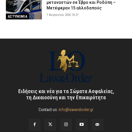
μεταναστών σε Έβρο και Ροδόπη –
Μετέφεραν 15 αλλοδαπούς
7 Αυγούστου 2026 18:27
ΑΣΤΥΝΟΜΙΑ
Ειδήσεις και νέα για τα Σώματα Ασφαλείας,
τη Δικαιοσύνη και την Επικαιρότητα
Contact us:
info@lawandorder.gr