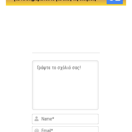
Name*
Email*