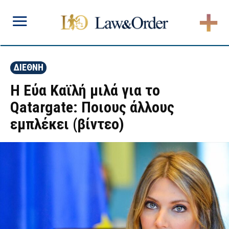
ΔΙΕΘΝΗ
Η Εύα Καϊλή μιλά για το
Qatargate: Ποιους άλλους
εμπλέκει (βίντεο)