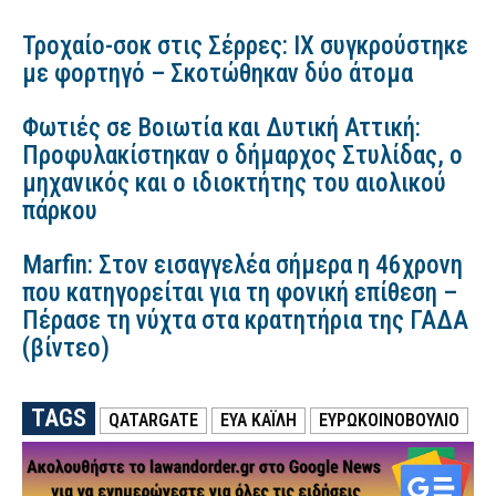
Τροχαίο-σοκ στις Σέρρες: ΙΧ συγκρούστηκε
με φορτηγό – Σκοτώθηκαν δύο άτομα
Φωτιές σε Βοιωτία και Δυτική Αττική:
Προφυλακίστηκαν ο δήμαρχος Στυλίδας, ο
μηχανικός και ο ιδιοκτήτης του αιολικού
πάρκου
Marfin: Στον εισαγγελέα σήμερα η 46χρονη
που κατηγορείται για τη φονική επίθεση –
Πέρασε τη νύχτα στα κρατητήρια της ΓΑΔΑ
(βίντεο)
TAGS
QATARGATE
ΕΎΑ ΚΑΪΛΉ
ΕΥΡΩΚΟΙΝΟΒΟΥΛΙΟ