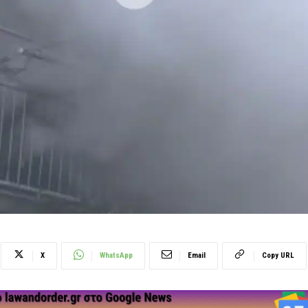
X
WhatsApp
Email
Copy URL