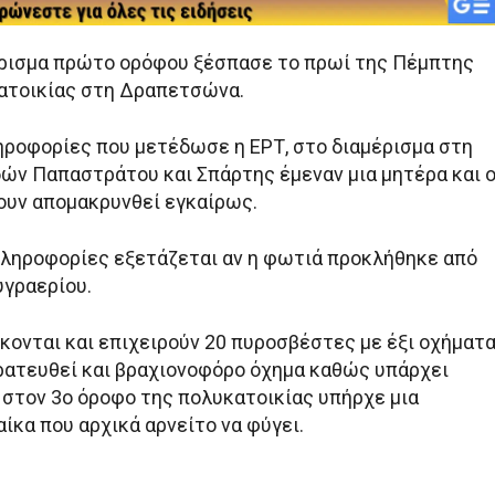
ρισμα πρώτο ορόφου ξέσπασε το πρωί της Πέμπτης
κατοικίας στη Δραπετσώνα.
ροφορίες που μετέδωσε η ΕΡΤ, στο διαμέρισμα στη
ών Παπαστράτου και Σπάρτης έμεναν μια μητέρα και 
χουν απομακρυνθεί εγκαίρως.
 πληροφορίες εξετάζεται αν η φωτιά προκλήθηκε από
υγραερίου.
κονται και επιχειρούν 20 πυροσβέστες με έξι οχήματα
ρατευθεί και βραχιονοφόρο όχημα καθώς υπάρχει
 στον 3ο όροφο της πολυκατοικίας υπήρχε μια
ίκα που αρχικά αρνείτο να φύγει.