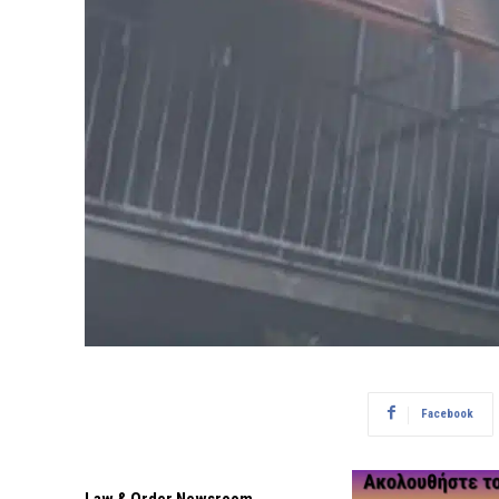
Facebook
Law & Order Newsroom