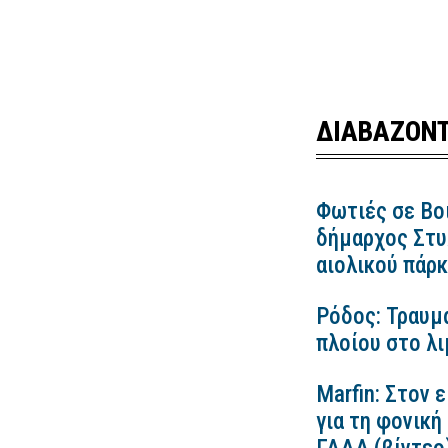
ΔΙΑΒΑΖΟΝΤ
Φωτιές σε Βο
δήμαρχος Στυλ
αιολικού πάρ
Ρόδος: Τραυμ
πλοίου στο λ
Marfin: Στον 
για τη φονική