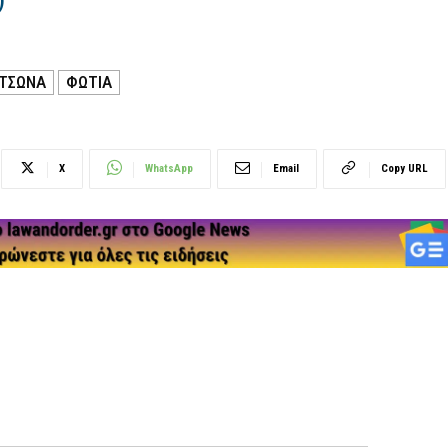
)
ΤΣΩΝΑ
ΦΩΤΙΑ
X
WhatsApp
Email
Copy URL