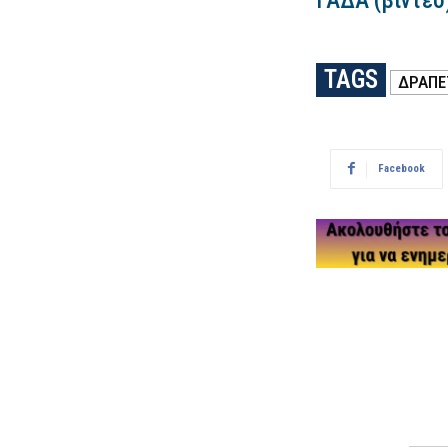
ΓΑΔΑ (βίντεο
TAGS
ΔΡΑΠΕ
Facebook