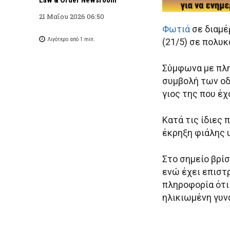
21 Μαΐου 2026 06:50
Φωτιά
σε διαμέ
Λιγότερο από 1
min.
(21/5) σε πολυ
Σύμφωνα με πλη
συμβολή των οδ
γιος της που έ
Κατά τις ίδιες
έκρηξη φιάλης 
Στο σημείο βρίσ
ενώ έχει επιστ
πληροφορία ότι
ηλικιωμένη γυνα