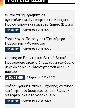
ΡΟΗ ΕΙΔΗΣΕΩΝ
Φωτιά τα ξημερώματα σε
εγκαταλελειμμένο κτίριο στο Μοσχάτο –
Προκλήθηκαν εκτεταμένες ζημιές (βίντεο)
7 Αυγούστου 2026 07:31
ΕΙΔΗΣΕΙΣ
ο
Εορτολόγιο: Ποιος γιορτάζει σήμερα
Παρασκευή 7 Αυγούστου
7 Αυγούστου 2026 07:26
ΕΙΔΗΣΕΙΣ
Φωτιές σε Βοιωτία και Δυτική Αττική:
Προφυλακίστηκαν ο δήμαρχος Στυλίδας, ο
μηχανικός και ο ιδιοκτήτης του αιολικού
πάρκου
,
7 Αυγούστου 2026 07:23
ΔΙΚΑΙΟΣΥΝΗ
Ρόδος: Τραυματίστηκε 53χρονος ναυτικός
κατά την πρόσδεση πλοίου στο λιμάνι –
Μεταφέρθηκε στο νοσοκομείο
7 Αυγούστου 2026 07:08
ΕΙΔΗΣΕΙΣ