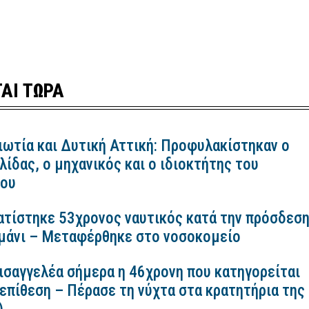
ΑΙ ΤΩΡΑ
ιωτία και Δυτική Αττική: Προφυλακίστηκαν ο
ίδας, ο μηχανικός και ο ιδιοκτήτης του
κου
ατίστηκε 53χρονος ναυτικός κατά την πρόσδεσ
ιμάνι – Μεταφέρθηκε στο νοσοκομείο
εισαγγελέα σήμερα η 46χρονη που κατηγορείται
 επίθεση – Πέρασε τη νύχτα στα κρατητήρια της