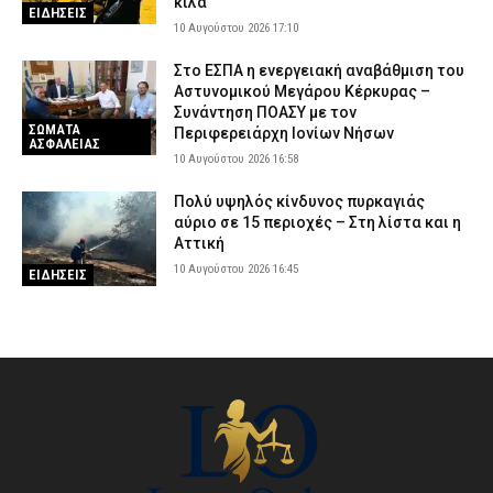
κιλά
ΕΙΔΗΣΕΙΣ
10 Αυγούστου 2026 17:10
Στο ΕΣΠΑ η ενεργειακή αναβάθμιση του
Αστυνομικού Μεγάρου Κέρκυρας –
Συνάντηση ΠΟΑΣΥ με τον
ΣΩΜΑΤΑ
Περιφερειάρχη Ιονίων Νήσων
ΑΣΦΑΛΕΙΑΣ
10 Αυγούστου 2026 16:58
Πολύ υψηλός κίνδυνος πυρκαγιάς
αύριο σε 15 περιοχές – Στη λίστα και η
Αττική
10 Αυγούστου 2026 16:45
ΕΙΔΗΣΕΙΣ