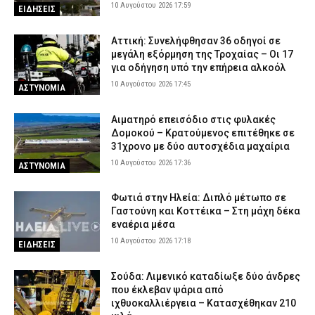
10 Αυγούστου 2026 17:59
ΕΙΔΗΣΕΙΣ
Αττική: Συνελήφθησαν 36 οδηγοί σε
μεγάλη εξόρμηση της Τροχαίας – Οι 17
για οδήγηση υπό την επήρεια αλκοόλ
10 Αυγούστου 2026 17:45
ΑΣΤΥΝΟΜΙΑ
Αιματηρό επεισόδιο στις φυλακές
Δομοκού – Κρατούμενος επιτέθηκε σε
31χρονο με δύο αυτοσχέδια μαχαίρια
10 Αυγούστου 2026 17:36
ΑΣΤΥΝΟΜΙΑ
Φωτιά στην Ηλεία: Διπλό μέτωπο σε
Γαστούνη και Κοττέικα – Στη μάχη δέκα
εναέρια μέσα
10 Αυγούστου 2026 17:18
ΕΙΔΗΣΕΙΣ
Σούδα: Λιμενικό καταδίωξε δύο άνδρες
που έκλεβαν ψάρια από
ιχθυοκαλλιέργεια – Κατασχέθηκαν 210