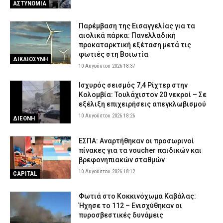
ΑΣΤΥΝΟΜΙΑ
Παρέμβαση της Εισαγγελίας για τα
αιολικά πάρκα: Πανελλαδική
προκαταρκτική εξέταση μετά τις
φωτιές στη Βοιωτία
ΔΙΚΑΙΟΣΥΝΗ
10 Αυγούστου 2026 18:37
Ισχυρός σεισμός 7,4 Ρίχτερ στην
Κολομβία: Τουλάχιστον 20 νεκροί – Σε
εξέλιξη επιχειρήσεις απεγκλωβισμού
10 Αυγούστου 2026 18:26
ΔΙΕΘΝΗ
ΕΣΠΑ: Αναρτήθηκαν οι προσωρινοί
πίνακες για τα voucher παιδικών και
βρεφονηπιακών σταθμών
10 Αυγούστου 2026 18:12
CAPITAL
Φωτιά στο Κοκκινόχωμα Καβάλας:
Ήχησε το 112 – Ενισχύθηκαν οι
πυροσβεστικές δυνάμεις