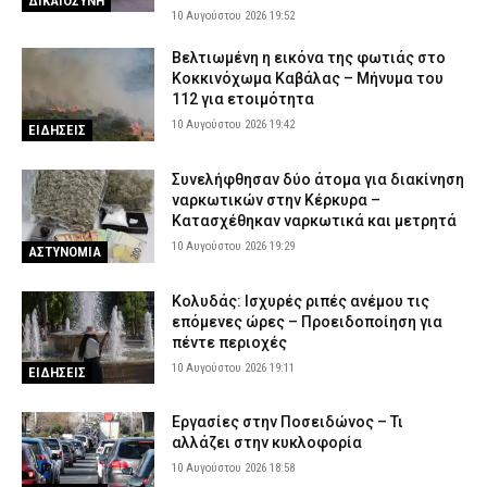
ΔΙΚΑΙΟΣΥΝΗ
10 Αυγούστου 2026 19:52
Βελτιωμένη η εικόνα της φωτιάς στο
Κοκκινόχωμα Καβάλας – Μήνυμα του
112 για ετοιμότητα
10 Αυγούστου 2026 19:42
ΕΙΔΗΣΕΙΣ
Συνελήφθησαν δύο άτομα για διακίνηση
ναρκωτικών στην Κέρκυρα –
Κατασχέθηκαν ναρκωτικά και μετρητά
10 Αυγούστου 2026 19:29
ΑΣΤΥΝΟΜΙΑ
Κολυδάς: Ισχυρές ριπές ανέμου τις
επόμενες ώρες – Προειδοποίηση για
πέντε περιοχές
10 Αυγούστου 2026 19:11
ΕΙΔΗΣΕΙΣ
Εργασίες στην Ποσειδώνος – Τι
αλλάζει στην κυκλοφορία
10 Αυγούστου 2026 18:58