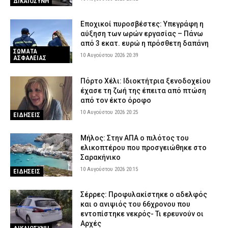
ΔΙΚΑΙΟΣΥΝΗ
Εποχικοί πυροσβέστες: Υπεγράφη η
αύξηση των ωρών εργασίας – Πάνω
από 3 εκατ. ευρώ η πρόσθετη δαπάνη
ΣΩΜΑΤΑ
10 Αυγούστου 2026 20:39
ΑΣΦΑΛΕΙΑΣ
Πόρτο Χέλι: Ιδιοκτήτρια ξενοδοχείου
έχασε τη ζωή της έπειτα από πτώση
από τον έκτο όροφο
10 Αυγούστου 2026 20:25
ΕΙΔΗΣΕΙΣ
Μήλος: Στην ΑΠΑ ο πιλότος του
ελικοπτέρου που προσγειώθηκε στο
Σαρακήνικο
10 Αυγούστου 2026 20:15
ΕΙΔΗΣΕΙΣ
Σέρρες: Προφυλακίστηκε ο αδελφός
και ο ανιψιός του 66χρονου που
εντοπίστηκε νεκρός- Τι ερευνούν οι
Αρχές