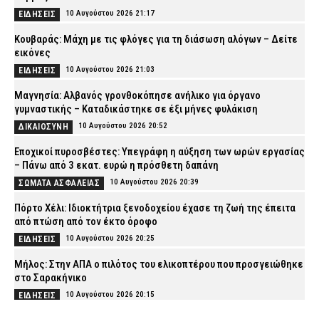
10 Αυγούστου 2026 21:17
ΕΙΔΗΣΕΙΣ
Κουβαράς: Μάχη με τις φλόγες για τη διάσωση αλόγων – Δείτε
εικόνες
10 Αυγούστου 2026 21:03
ΕΙΔΗΣΕΙΣ
Μαγνησία: Αλβανός γρονθοκόπησε ανήλικο για όργανο
γυμναστικής – Καταδικάστηκε σε έξι μήνες φυλάκιση
10 Αυγούστου 2026 20:52
ΔΙΚΑΙΟΣΥΝΗ
Εποχικοί πυροσβέστες: Υπεγράφη η αύξηση των ωρών εργασίας
– Πάνω από 3 εκατ. ευρώ η πρόσθετη δαπάνη
10 Αυγούστου 2026 20:39
ΣΩΜΑΤΑ ΑΣΦΑΛΕΙΑΣ
Πόρτο Χέλι: Ιδιοκτήτρια ξενοδοχείου έχασε τη ζωή της έπειτα
από πτώση από τον έκτο όροφο
10 Αυγούστου 2026 20:25
ΕΙΔΗΣΕΙΣ
Μήλος: Στην ΑΠΑ ο πιλότος του ελικοπτέρου που προσγειώθηκε
στο Σαρακήνικο
10 Αυγούστου 2026 20:15
ΕΙΔΗΣΕΙΣ