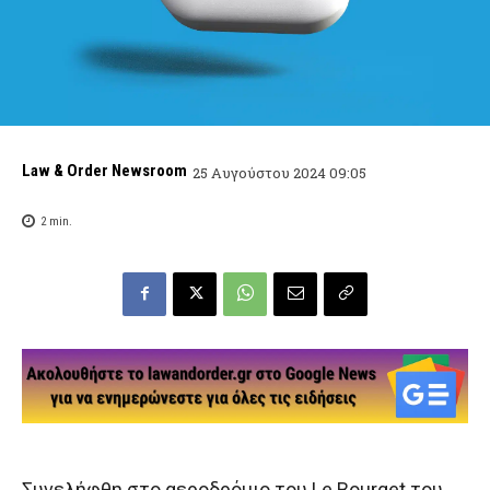
Law & Order Newsroom
25 Αυγούστου 2024 09:05
2
min.
Συνελήφθη στο αεροδρόμιο του Le Bourget του