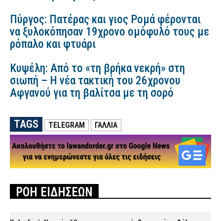
Πύργος: Πατέρας και γιος Ρομά φέρονται
να ξυλοκόπησαν 19χρονο ομόφυλό τους με
ρόπαλο και φτυάρι
Κυψέλη: Από το «τη βρήκα νεκρή» στη
σιωπή – Η νέα τακτική του 26χρονου
Αφγανού για τη βαλίτσα με τη σορό
TAGS
TELEGRAM
ΓΑΛΛΙΑ
ΡΟΗ ΕΙΔΗΣΕΩΝ