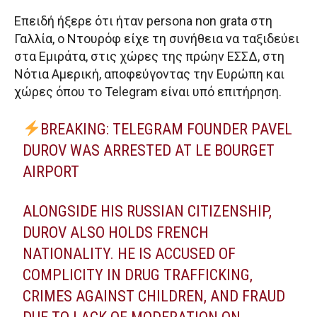
Επειδή ήξερε ότι ήταν persona non grata στη
Γαλλία, ο Ντουρόφ είχε τη συνήθεια να ταξιδεύει
στα Εμιράτα, στις χώρες της πρώην ΕΣΣΔ, στη
Νότια Αμερική, αποφεύγοντας την Ευρώπη και
χώρες όπου το Telegram είναι υπό επιτήρηση.
BREAKING: TELEGRAM FOUNDER PAVEL
DUROV WAS ARRESTED AT LE BOURGET
AIRPORT
ALONGSIDE HIS RUSSIAN CITIZENSHIP,
DUROV ALSO HOLDS FRENCH
NATIONALITY. HE IS ACCUSED OF
COMPLICITY IN DRUG TRAFFICKING,
CRIMES AGAINST CHILDREN, AND FRAUD