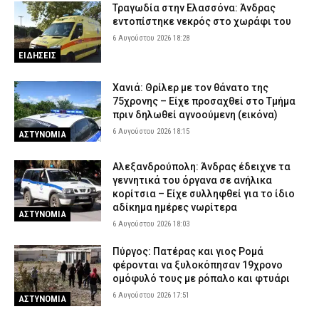
Τραγωδία στην Ελασσόνα: Άνδρας
εντοπίστηκε νεκρός στο χωράφι του
6 Αυγούστου 2026 18:28
ΕΙΔΗΣΕΙΣ
Χανιά: Θρίλερ με τον θάνατο της
75χρονης – Είχε προσαχθεί στο Τμήμα
πριν δηλωθεί αγνοούμενη (εικόνα)
6 Αυγούστου 2026 18:15
ΑΣΤΥΝΟΜΙΑ
Αλεξανδρούπολη: Άνδρας έδειχνε τα
γεννητικά του όργανα σε ανήλικα
κορίτσια – Είχε συλληφθεί για το ίδιο
αδίκημα ημέρες νωρίτερα
ΑΣΤΥΝΟΜΙΑ
6 Αυγούστου 2026 18:03
Πύργος: Πατέρας και γιος Ρομά
φέρονται να ξυλοκόπησαν 19χρονο
ομόφυλό τους με ρόπαλο και φτυάρι
6 Αυγούστου 2026 17:51
ΑΣΤΥΝΟΜΙΑ