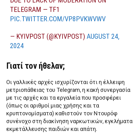
DUE TO LACK OF MODERATION ON
TELEGRAM — TF1
PIC.TWITTER.COM/VP8PVKWVWV
— KYIVPOST (@KYIVPOST)
AUGUST 24,
2024
Γιατί τον ήθελαν;
Οι γαλλικές αρχές ισχυρίζονται ότι η έλλειψη
μετριοπάθειας του Telegram, η κακή συνεργασία
με τις αρχές και τα εργαλεία που προσφέρει
(όπως οι αριθμοί μιας χρήσης και τα
κρυπτονομίσματα) καθιστούν τον Ντουρόφ
συνένοχο στη διακίνηση ναρκωτικών, εγκλήματα
εκμετάλλευσης παιδιών και απάτη.