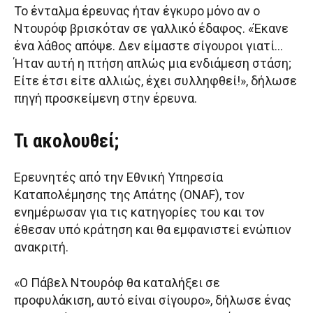
Το ένταλμα έρευνας ήταν έγκυρο μόνο αν ο
Ντουρόφ βρισκόταν σε γαλλικό έδαφος. «Έκανε
ένα λάθος απόψε. Δεν είμαστε σίγουροι γιατί…
Ήταν αυτή η πτήση απλώς μια ενδιάμεση στάση;
Είτε έτσι είτε αλλιώς, έχει συλληφθεί!», δήλωσε
πηγή προσκείμενη στην έρευνα.
Τι ακολουθεί;
Ερευνητές από την Εθνική Υπηρεσία
Καταπολέμησης της Απάτης (ONAF), τον
ενημέρωσαν για τις κατηγορίες του και τον
έθεσαν υπό κράτηση και θα εμφανιστεί ενώπιον
ανακριτή.
«Ο Πάβελ Ντουρόφ θα καταλήξει σε
προφυλάκιση, αυτό είναι σίγουρο», δήλωσε ένας