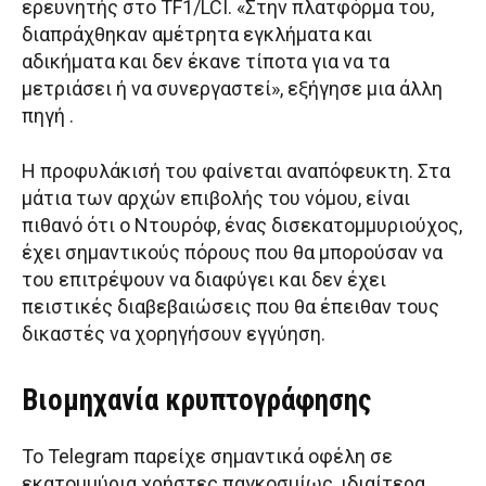
ερευνητής στο TF1/LCI. «Στην πλατφόρμα του,
διαπράχθηκαν αμέτρητα εγκλήματα και
αδικήματα και δεν έκανε τίποτα για να τα
μετριάσει ή να συνεργαστεί», εξήγησε μια άλλη
πηγή .
Η προφυλάκισή του φαίνεται αναπόφευκτη. Στα
μάτια των αρχών επιβολής του νόμου, είναι
πιθανό ότι ο Ντουρόφ, ένας δισεκατομμυριούχος,
έχει σημαντικούς πόρους που θα μπορούσαν να
του επιτρέψουν να διαφύγει και δεν έχει
πειστικές διαβεβαιώσεις που θα έπειθαν τους
δικαστές να χορηγήσουν εγγύηση.
Βιομηχανία κρυπτογράφησης
Το Telegram παρείχε σημαντικά οφέλη σε
εκατομμύρια χρήστες παγκοσμίως, ιδιαίτερα