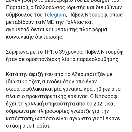
Παρισιού, ο Γαλλορώσος ιδρυτής και διευθύνων
σύμβουλος του
Telegram
, Πάβελ Ντουρόφ, όπως
μεταδίδουν τα ΜΜΕ της Γαλλίας και
αναμεταδίδεται και μέσω της πλατφόρμα
κοινωνικής δικτύωσης.
Σύμφωνα με το TF1, ο 39χρονος, Πάβελ Ντουρόφ
ήταν σε ομοσπονδιακή λίστα παρακολούθησης.
Κατά την άφιξή του από το Αζερμπαϊτζάν με
ιδιωτικό τζετ, συνοδευόταν από έναν
σωματοφύλακα και μία γυναίκα, κρατήθηκε στο
πλαίσιο προκαταρκτικής έρευνας. Ο Ντουρόφ
έχει τη γαλλική υπηκοότητα από το 2021, και
σύμφωνα με πληροφορίες γνώριζε για την
κατάσταση, ωστόσο είναι άγνωστο γιατί έκανε
στάση στο Παρίσι.