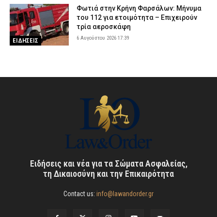
Φωτιά στην Κρήνη Φαρσάλων: Μήνυμα
του 112 για ετοιμότητα – Επιχειρούν
τρία αεροσκάφη
6 Αυγούστου 2026 17:39
ΕΙΔΗΣΕΙΣ
Ειδήσεις και νέα για τα Σώματα Ασφαλείας,
τη Δικαιοσύνη και την Επικαιρότητα
Contact us:
info@lawandorder.gr