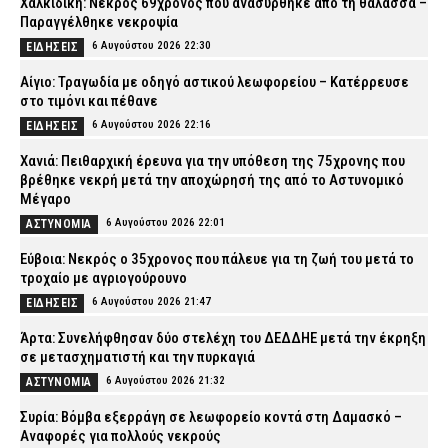
Χαλκιδική: Νεκρός 69χρονος που ανασύρθηκε από τη θάλασσα –
Παραγγέλθηκε νεκροψία
6 Αυγούστου 2026 22:30
ΕΙΔΗΣΕΙΣ
Αίγιο: Τραγωδία με οδηγό αστικού λεωφορείου – Κατέρρευσε
στο τιμόνι και πέθανε
6 Αυγούστου 2026 22:16
ΕΙΔΗΣΕΙΣ
Χανιά: Πειθαρχική έρευνα για την υπόθεση της 75χρονης που
βρέθηκε νεκρή μετά την αποχώρησή της από το Αστυνομικό
Μέγαρο
6 Αυγούστου 2026 22:01
ΑΣΤΥΝΟΜΙΑ
Εύβοια: Νεκρός ο 35χρονος που πάλευε για τη ζωή του μετά το
τροχαίο με αγριογούρουνο
6 Αυγούστου 2026 21:47
ΕΙΔΗΣΕΙΣ
Άρτα: Συνελήφθησαν δύο στελέχη του ΔΕΔΔΗΕ μετά την έκρηξη
σε μετασχηματιστή και την πυρκαγιά
6 Αυγούστου 2026 21:32
ΑΣΤΥΝΟΜΙΑ
Συρία: Βόμβα εξερράγη σε λεωφορείο κοντά στη Δαμασκό –
Αναφορές για πολλούς νεκρούς